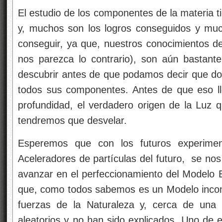
fuerzas de la Naturaleza y, cerca de una
aleatorios y no han sido explicados. Uno de 
ha sido encontrado. Sin embargo, a mí pa
dudas al respecto.
emilio silvera