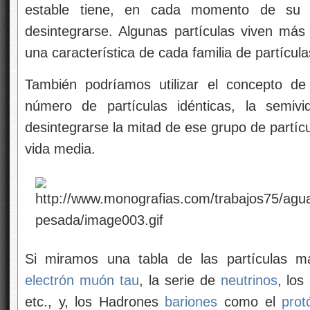
estable tiene, en cada momento de su v
desintegrarse. Algunas partículas viven más
una característica de cada familia de partícula
También podríamos utilizar el concepto de
número de partículas idénticas, la semiv
desintegrarse la mitad de ese grupo de partíc
vida media.
Si miramos una tabla de las partículas má
electrón
muón
tau
, la serie de
neutrinos
, los
etc., y, los Hadrones
bariones
como el
prot