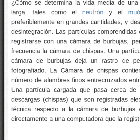
¿Cómo se determina la vida media de una p
larga, tales como el
neutrón
y el
muó
preferiblemente en grandes cantidades, y de
desintegración. Las partículas comprendidas 
registrarse con una cámara de burbujas, pe
frecuencia la cámara de chispas. Una partí
cámara de burbujas deja un rastro de p
fotografiado. La Cámara de chispas conti
número de alambres finos entrecruzados entre 
Una partícula cargada que pasa cerca de 
descargas (chispas) que son registradas ele
técnica respecto a la cámara de burbujas 
directamente a una computadora que la regis