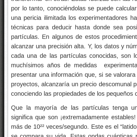
por lo tanto, conociéndolas se puede calcular 
una pericia ilimitada los experimentadores h
técnicas para deducir hasta donde sea posi
partículas. En algunos de estos procedimient
alcanzar una precisión alta. Y, los datos y 
cada una de las partículas conocidas, son 
muchísimos años de medidas experimenta
presentar una información que, si se valorara
proyectos, alcanzaría un precio descomunal pe
conociendo las propiedades de los pequeños 
Que la mayoría de las partículas tenga u
significa que son ¡extremadamente estables! 
más de 10²² veces/segundo. Este es el “latido
se compara su vida. Estas ondas cuánticas p