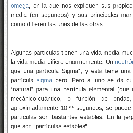
omega
, en la que nos expliquen sus propi
media (en segundos) y sus principales man
como difieren las unas de las otras.
Algunas partículas tienen una vida media muc
la vida media difiere enormemente. Un
neutró
que una partícula Sigma⁺, y ésta tiene una
partícula
sigma
cero. Pero si uno se da cu
“natural” para una partícula elemental (que
mecánico-cuántico, o función de ondas,
aproximadamente 10ˉ²⁴ segundos, se puede d
partículas son bastantes estables. En la jerg
que son “partículas estables”.