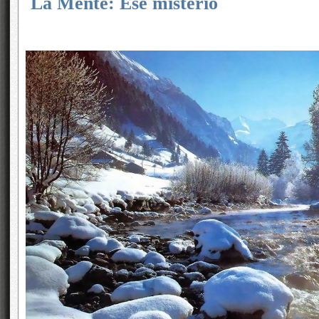
La Mente: Ese misterio