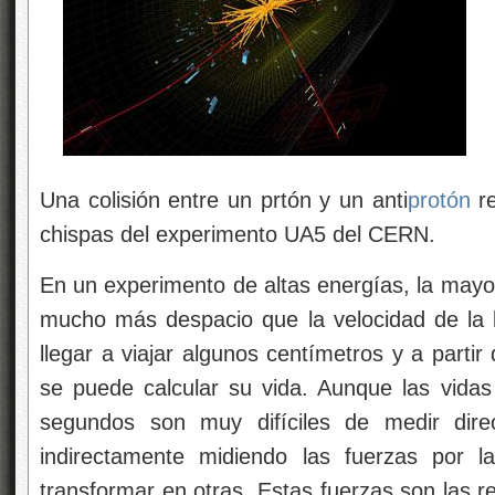
Una colisión entre un prtón y un anti
protón
re
chispas del experimento UA5 del CERN.
En un experimento de altas energías, la mayo
mucho más despacio que la velocidad de la 
llegar a viajar algunos centímetros y a partir
se puede calcular su vida. Aunque las vidas
segundos son muy difíciles de medir dire
indirectamente midiendo las fuerzas por l
transformar en otras. Estas fuerzas son las r