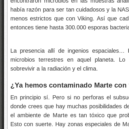
encontraron microbios en las muestras ana
había razón para ser tan cuidadosos y la NASA 
menos estrictos que con Viking. Así que ca
entonces tiene hasta 300.000 esporas bacteri
La presencia allí de ingenios espaciales… 
microbios terrestres en aquel planeta. L
sobrevivir a la radiación y el clima.
¿Ya hemos contaminado Marte con v
En principio sí. Pero si no perforas el sub
donde crees que hay muchas posibilidades de 
el ambiente de Marte es tan tóxico que pro
Esto con suerte. Hay zonas especiales de Ma