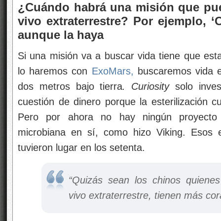
¿Cuándo habrá una misión que pued
vivo extraterrestre? Por ejemplo, ‘
aunque la haya
Si una misión va a buscar vida tiene que est
lo haremos con
ExoMars,
buscaremos vida ex
dos metros bajo tierra
. Curiosity
solo inves
cuestión de dinero porque la esterilización 
Pero por ahora no hay ningún proyecto a
microbiana en sí, como hizo Viking. Esos 
tuvieron lugar en los setenta.
“Quizás sean los chinos quienes
vivo extraterrestre, tienen más cor