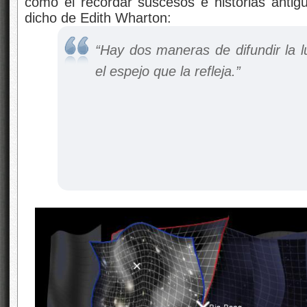
como el recordar suscesos e historias anti
dicho de Edith Wharton:
“Hay dos maneras de difundir la l
el espejo que la refleja.”