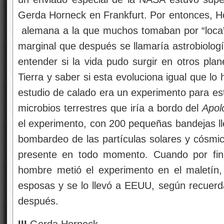
Gerda Horneck en Frankfurt. Por entonces, Ho
alemana a la que muchos tomaban por “loca
marginal que después se llamaría astrobiologí
entender si la vida pudo surgir en otros plan
Tierra y saber si esta evoluciona igual que lo
estudio de calado era un experimento para est
microbios terrestres que iría a bordo del
Apol
el experimento, con 200 pequeñas bandejas lle
bombardeo de las partículas solares y cósmi
presente en todo momento. Cuando por fin 
hombre metió el experimento en el maletín
esposas y se lo llevó a EEUU, según recuer
después.
III
Gerda Horneck