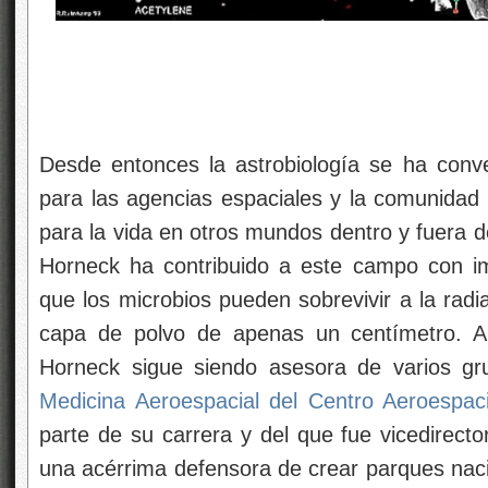
Desde entonces la astrobiología se ha conver
para las agencias espaciales y la comunidad 
para la vida en otros mundos dentro y fuera de
Horneck ha contribuido a este campo con i
que los microbios pueden sobrevivir a la radi
capa de polvo de apenas un centímetro. Au
Horneck sigue siendo asesora de varios gru
Medicina Aeroespacial del Centro Aeroespac
parte de su carrera y del que fue vicedirect
una acérrima defensora de crear parques naci