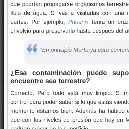
que podrían propagarse organismos terrestr
flujo de agua. Si vas a visitarlas con una n
partes. Por ejemplo,
Phoenix
tenía un brazo
envolvió para preservarlo hasta después del at
“En principio Marte ya está contam
¿Esa contaminación puede supo
encuentre sea terrestre?
Correcto. Pero todo está muy limpio. Si mi
control para poder saber si lo que estás viend
momento estamos bien. Además ha habido e
que con los niveles de presión que hay en M
podrían crecer en la superficie.