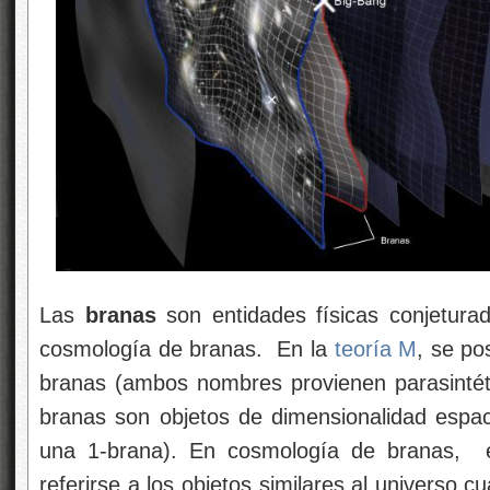
Las
branas
son entidades físicas conjetura
cosmología de branas. En la
teoría M
, se po
branas (ambos nombres provienen parasinté
branas son objetos de dimensionalidad espa
una 1-brana). En cosmología de branas, el
referirse a los objetos similares al universo