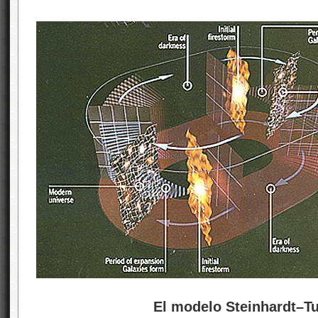
El modelo Steinhardt–Tur