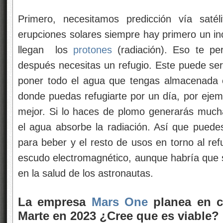
Primero, necesitamos predicción vía satél
erupciones solares siempre hay primero un in
llegan los
protones
(radiación). Eso te per
después necesitas un refugio. Este puede ser
poner todo el agua que tengas almacenada 
donde puedas refugiarte por un día, por ej
mejor. Si lo haces de plomo generarás much
el agua absorbe la radiación. Así que puede
para beber y el resto de usos en torno al ref
escudo electromagnético, aunque habría que s
en la salud de los astronautas.
La empresa
Mars One
planea en cr
Marte en 2023 ¿Cree que es viable?