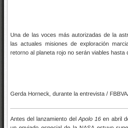
Una de las voces más autorizadas de la astro
las actuales misiones de exploración marci
retorno al planeta rojo no serán viables hasta
Gerda Horneck, durante la entrevista / FBBVA/
Antes del lanzamiento del
Apolo 16
en abril d
un enviado especial de la NASA estuvo superv