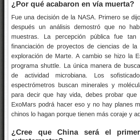
¿Por qué acabaron en vía muerta?
Fue una decisión de la NASA. Primero se dij
después un análisis demostró que no hab
muestras. La percepción pública fue ta
financiación de proyectos de ciencias de la
exploración de Marte. A cambio se hizo la Es
programa shuttle. La única manera de buscar
de actividad microbiana. Los sofistic
espectrómetros buscan minerales y molécul
para decir que hay vida, debes probar que h
ExoMars podrá hacer eso y no hay planes má
chinos lo hagan porque tienen más coraje y a
¿Cree que China será el primer