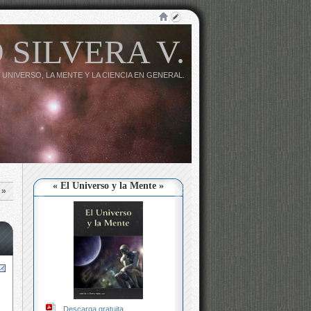
 SILVERA V.
 UNIVERSO, LA MENTE Y LA CIENCIA EN GENERAL.
« El Universo y la Mente »
»
Descarga gratuita