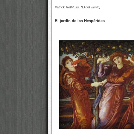
Patrick Rothfuss. (El del viento)
El jardín de las Hespérides