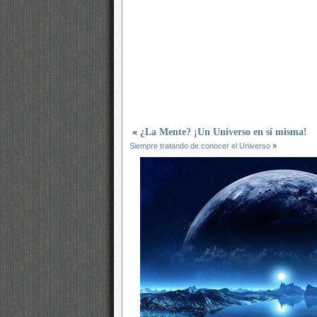
«
¿La Mente? ¡Un Universo en sí misma!
Siempre tratando de conocer el Universo
»