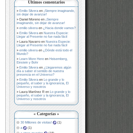
Últimos comentarios
Emilio Silvera
en
¡Siempre imaginando,
sin dejar de avanzar!
Daniel Moreno
en
¡Siempre
imaginando, sin dejar de avanzar!
emilio silvera
en
¿Hacia donde vamos?
Emilio Silvera
en
Nuestra Especie:
Llegar al Presente no fue nada fácil
Laura Navarro
en
Nuestra Especie:
Llegar al Presente no fue nada fácil
emilio silvera
en
¿Dónde está todo el
Mundo?
Learn More Here
en
Heisemberg,
Einstein y Bohr
Emilio Silvera
en
¿Llegaremos algún
día a saber el sentido de nuestra
presencia en el Universo?
Emilio Silvera
en
Lo grande y lo
pequeño, el saber y la ignorancia, El
Universo y nosotros
Laura Martínez R
en
Lo grande y lo
pequeño, el saber y la ignorancia, El
Universo y nosotros
« Categorías »
30 Millones de visitas!
(1)
a
(1)