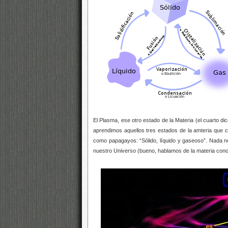
El Plasma, ese otro estado de la Materia (el cuarto 
aprendimos aquellos tres estados de la amteria que c
como papagayos: “Sólido, líquido y gaseoso”. Nada no
nuestro Universo (bueno, hablamos de la materia con