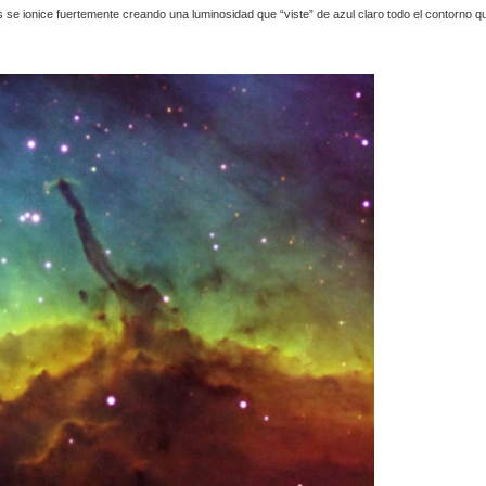
 se ionice fuertemente creando una luminosidad que “viste” de azul claro todo el contorno q