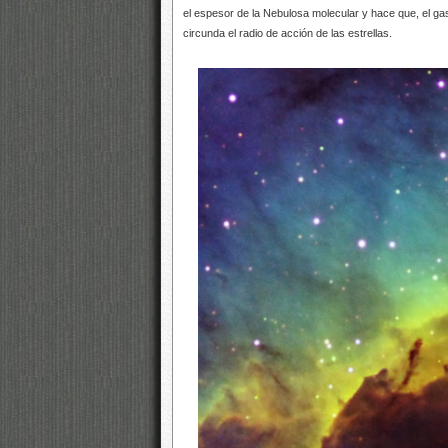
el espesor de la Nebulosa molecular y hace que, el gas
circunda el radio de acción de las estrellas.