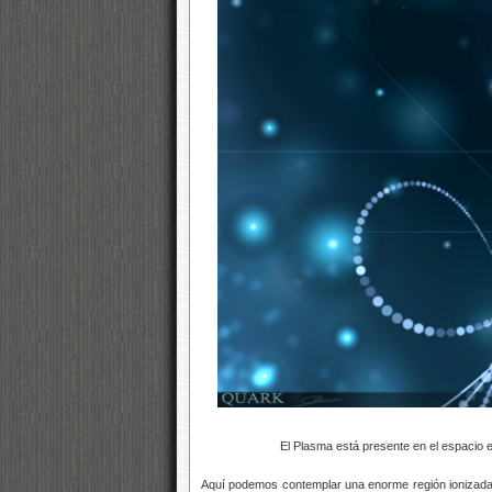
El Plasma está presente en el espacio exteri
Aquí podemos contemplar una enorme región ionizada e