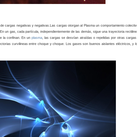
de cargas negativas y negativas.Las cargas otorgan al Plasma un comportamiento colectiv
. En un gas, cada partícula, independientemente de las demás, sigue una trayectoria rectiline
e la confinan. En un
plasma
, las cargas se desvían atraídas o repelidas por otras cargas
torias curvilineas entre choque y choque. Los gases son buenos aislantes eléctricos, y l