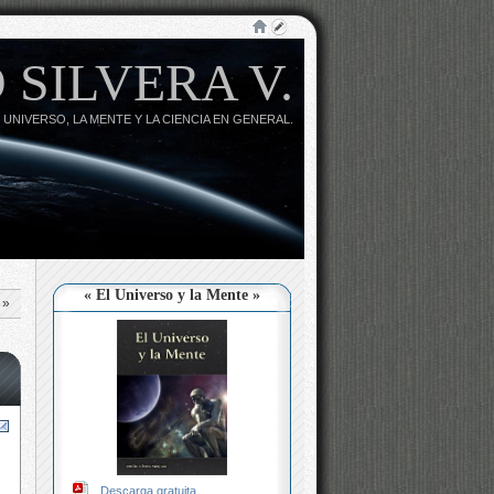
 SILVERA V.
 UNIVERSO, LA MENTE Y LA CIENCIA EN GENERAL.
« El Universo y la Mente »
»
Descarga gratuita