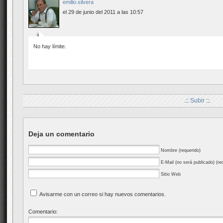
emilio.silvera
el 29 de junio del 2011 a las 10:57
No hay límite.
.::
Subir
::.
Deja un comentario
Nombre (requerido)
E-Mail (no será publicado) (re
Sitio Web
Avisarme con un correo si hay nuevos comentarios.
Comentario: