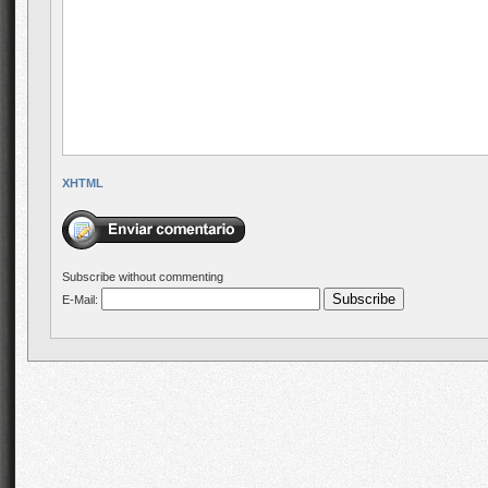
XHTML
Subscribe without commenting
E-Mail: