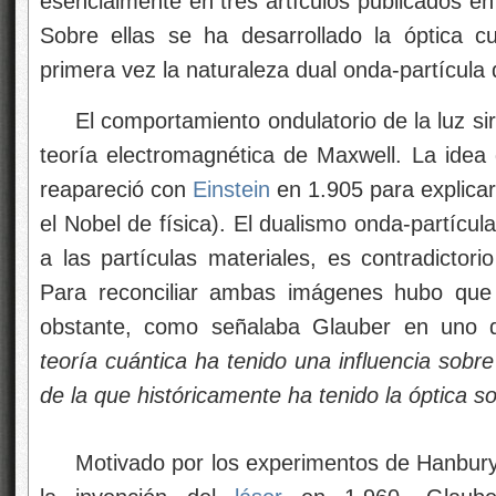
esencialmente en tres artículos publicados en
Sobre ellas se ha desarrollado la óptica c
primera vez la naturaleza dual onda-partícula 
El comportamiento ondulatorio de la luz si
teoría electromagnética de Maxwell. La ide
reapareció con
Einstein
en 1.905 para explicar 
el Nobel de física). El dualismo onda-partícul
a las partículas materiales, es contradictori
Para reconciliar ambas imágenes hubo que d
obstante, como señalaba Glauber en uno d
teoría cuántica ha tenido una influencia sobre
de la que históricamente ha tenido la óptica so
Motivado por los experimentos de Hanbury