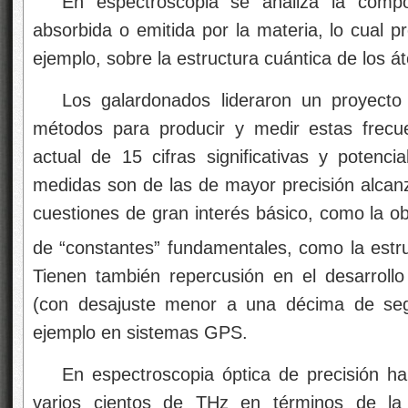
En espectroscopia se analiza la compo
absorbida o emitida por la materia, lo cual p
ejemplo, sobre la estructura cuántica de los á
Los galardonados lideraron un proyecto 
métodos para producir y medir estas frecue
actual de 15 cifras significativas y potenc
medidas son de las de mayor precisión alcanz
cuestiones de gran interés básico, como la ob
de “constantes” fundamentales, como la estru
Tienen también repercusión en el desarrollo 
(con desajuste menor a una décima de seg
ejemplo en sistemas GPS.
En espectroscopia óptica de precisión h
varios cientos de THz en términos de la 