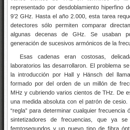
representado por desdoblamiento hiperfino d
9’2 GHz. Hasta el año 2.000, esta tarea requ
detectores sólo permiten comparar directa
algunas decenas de GHz. Se usaban po
generación de sucesivos armónicos de la frecu
Esas cadenas eran costosas, delica
laboratorios las desarrollaron. El problema 
la introducción por Hall y Hänsch del lla
formado por del orden de un millón de fre
MHz y cubriendo varios cientos de THz. De es
una medida absoluta con el patrón de cesio. 
“regla” para determinar cualquier frecuencia 
sintetizadores de frecuencias, que ya s
femtosegundos y un nuevo tipo de fibra ópti