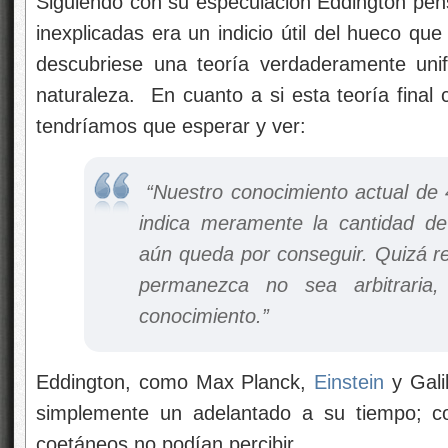
Siguiendo con su especulación Eddington pe
inexplicadas era un indicio útil del hueco qu
descubriese una teoría verdaderamente unif
naturaleza. En cuanto a si esta teoría final
tendríamos que esperar y ver:
“Nuestro conocimiento actual de 
indica meramente la cantidad de 
aún queda por conseguir. Quizá re
permanezca no sea arbitraria
conocimiento.”
Eddington, como Max Planck,
Einstein
y Gali
simplemente un adelantado a su tiempo; c
coetáneos no podían percibir.