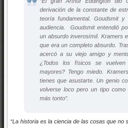
“El gran Arthur Eddington dio 
derivación de la constante de estr
teoría fundamental. Goudsmit y
audiencia. Goudsmit entendió po
un absurdo inverosímil. Kramers 
que era un completo absurdo. Tras
acercó a su viejo amigo y ment
¿Todos los físicos se vuelve
mayores? Tengo miedo. Kramers
tienes que asustarte. Un genio c
volverse loco pero un tipo como
más tonto”.
“La historia es la ciencia de las cosas que no 