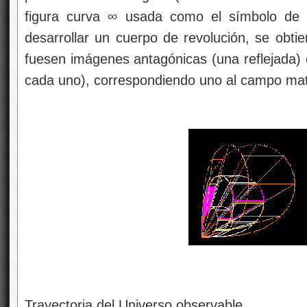
figura curva ∞ usada como el símbolo de in
desarrollar un cuerpo de revolución, se obti
fuesen imágenes antagónicas (una reflejada) 
cada uno), correspondiendo uno al campo materi
Trayectoria del Universo observable.