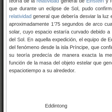
teoría de la
relatividad
general de
Einstein
y f
que durante un eclipse de Sol, pudo confirma
relatividad
general que debería desviar la luz e
aproximadamente 1’75 segundos de arco cuan
solar, cuyo espacio estaría curvado debido a
del Sol. En aquella expedición, el equipo de 
del fenómeno desde la isla Príncipe, que con
su teoría predecía de manera exacta la me
función de la masa del objeto estelar que gene
espaciotiempo a su alrededor.
Eddintong