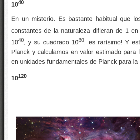
40
10
En un misterio. Es bastante habitual que l
constantes de la naturaleza difieran de 1 en
40
80
10
, y su cuadrado 10
, es rarísimo! Y e
Planck y calculamos en valor estimado para l
en unidades fundamentales de Planck para la
120
10