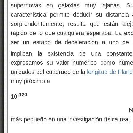
supernovas en galaxias muy lejanas. Su
característica permite deducir su distancia 
sorprendentemente, resulta que están al
rápido de lo que cualquiera esperaba. La ex
ser un estado de deceleración a uno de a
implican la existencia de una constante
expresamos su valor numérico como núme
unidades del cuadrado de la
longitud de Planc
muy próximo a
-120
10
Nunca se ha encont
más pequeño en una investigación física real.