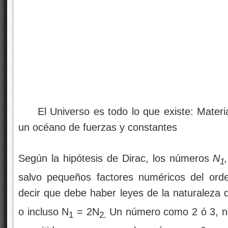
El Universo es todo lo que existe: Materi
un océano de fuerzas y constantes
Según la hipótesis de Dirac, los números
N
1
salvo pequeños factores numéricos del ord
decir que debe haber leyes de la naturaleza
o incluso N
= 2N
Un número como 2 ó 3, no 
1
2.