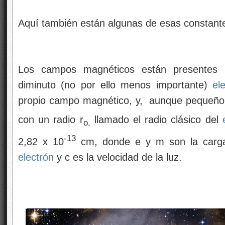
Aquí también están algunas de esas constant
Los campos magnéticos están presentes 
diminuto (no por ello menos importante)
el
propio campo magnético, y, aunque pequeño
con un radio r
llamado el radio clásico del
o,
-13
2,82 x 10
cm, donde e y m son la carga
electrón
y c es la velocidad de la luz.