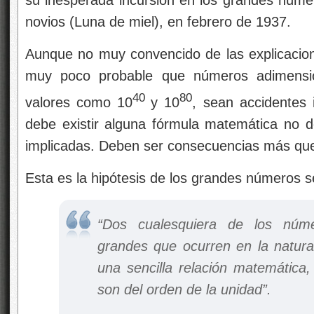
su inesperada incursión en los grandes númer
novios (Luna de miel), en febrero de 1937.
Aunque no muy convencido de las explicacion
muy poco probable que números adimensi
40
80
valores como 10
y 10
, sean accidentes 
debe existir alguna fórmula matemática no de
implicadas. Deben ser consecuencias más que
Esta es la hipótesis de los grandes números s
“Dos cualesquiera de los núm
grandes que ocurren en la natura
una sencilla relación matemática,
son del orden de la unidad”.