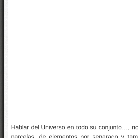
Hablar del Universo en todo su conjunto…, no
parcelas, de elementos por separado y tam