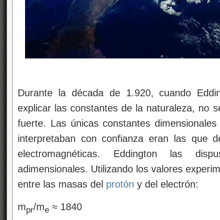
Durante la década de 1.920, cuando Edd
explicar las constantes de la naturaleza, no s
fuerte. Las únicas constantes dimensionales 
interpretaban con confianza eran las que d
electromagnéticas. Eddington las di
adimensionales. Utilizando los valores experi
entre las masas del
protón
y del electrón:
m
/m
≈ 1840
pr
e