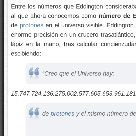
Entre los números que Eddington consideraba
al que ahora conocemos como
número de E
de
protones
en el universo visible. Eddingto
enorme precisión en un crucero trasatlántico,
lápiz en la mano, tras calcular concienzuda
escibiendo:
“Creo que el Universo hay:
15.747.724.136.275.002.577.605.653.961.181
de
protones
y el mismo número d