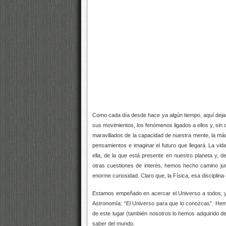
Como cada día desde hace ya algún tiempo, aquí dejam
sus movimientos, los fenómenos ligados a ellos y, sin
maravillados de la capacidad de nuestra mente, la m
pensamientos e imaginar el futuro que llegará. La v
ella, de la que está presente en nuestro planeta y, de
otras cuestiones de interés, hemos hecho camino ju
enorme curiosidad. Claro que, la Física, esa disciplin
Estamos empeñado en acercar el Universo a todos, y, 
Astronomía: “El Universo para que lo conozcas”. Hem
de este lugar (también nosotros lo hemos adquirido de 
saber del mundo.