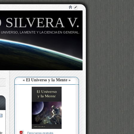
 SILVERA V.
 UNIVERSO, LA MENTE Y LA CIENCIA EN GENERAL.
« El Universo y la Mente »
de
Descarga gratuita