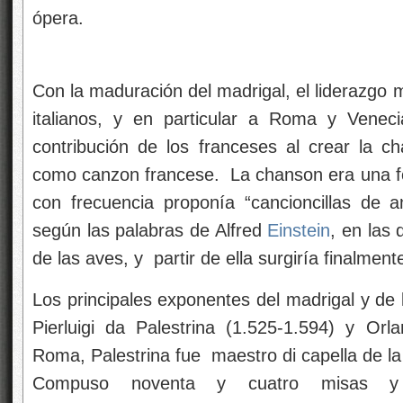
ópera.
Con la maduración del madrigal, el liderazgo 
italianos, y en particular a Roma y Veneci
contribución de los franceses al crear la c
como canzon francese. La chanson era una f
con frecuencia proponía “cancioncillas de a
según las palabras de Alfred
Einstein
, en las 
de las aves, y partir de ella surgiría finalment
Los principales exponentes del madrigal y de
Pierluigi da Palestrina (1.525-1.594) y Or
Roma, Palestrina fue maestro di capella de la
Compuso noventa y cuatro misas y c