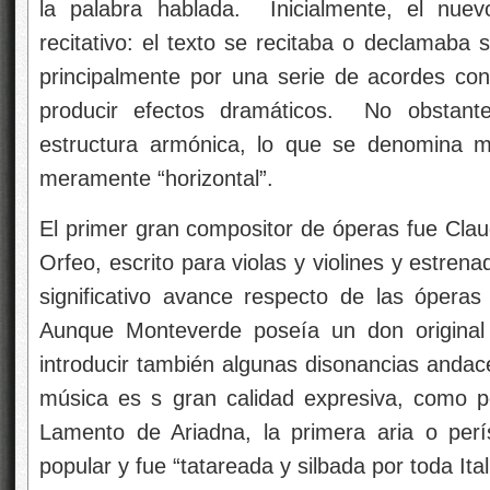
la palabra hablada. Inicialmente, el nue
recitativo: el texto se recitaba o declamaba
principalmente por una serie de acordes co
producir efectos dramáticos. No obstante,
estructura armónica, lo que se denomina mú
meramente “horizontal”.
El primer gran compositor de óperas fue Cla
Orfeo, escrito para violas y violines y estre
significativo avance respecto de las ópera
Aunque Monteverde poseía un don original 
introducir también algunas disonancias andaces
música es s gran calidad expresiva, como p
Lamento de Ariadna, la primera aria o perí
popular y fue “tatareada y silbada por toda Ital