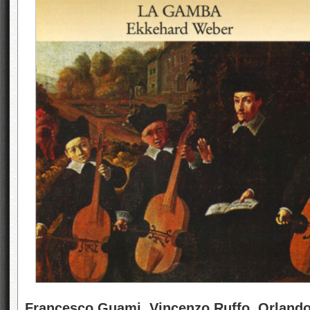
Francesco Guami, Vincenzo Ruffo, Orland