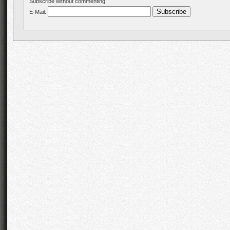
Subscribe without commenting
E-Mail: