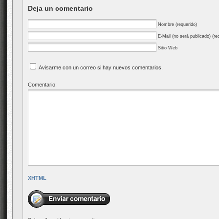
Deja un comentario
Nombre (requerido)
E-Mail (no será publicado) (re
Sitio Web
Avisarme con un correo si hay nuevos comentarios.
Comentario:
XHTML