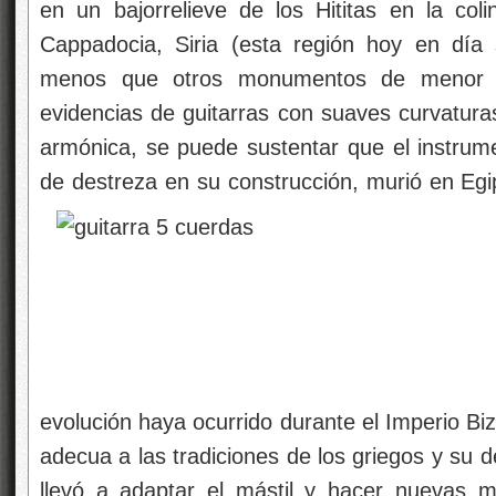
en un bajorrelieve de los Hititas en la co
Cappadocia, Siria (esta región hoy en dí
menos que otros monumentos de menor a
evidencias de guitarras con suaves curvatura
armónica, se puede sustentar que el instrume
de destreza en su construcción, murió en Eg
evolución haya ocurrido durante el Imperio Biz
adecua a las tradiciones de los griegos y su de
llevó a adaptar el mástil y hacer nuevas m