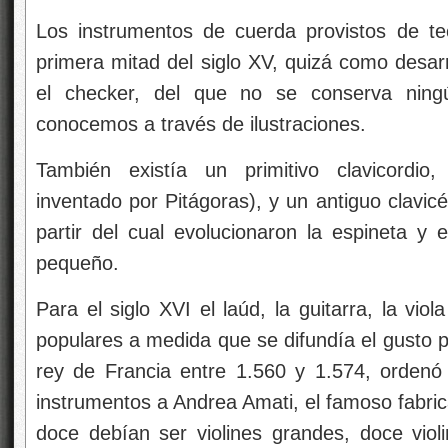
Los instrumentos de cuerda provistos de te
primera mitad del siglo XV, quizá como desarr
el checker, del que no se conserva ningú
conocemos a través de ilustraciones.
También existía un primitivo clavicordio
inventado por Pitágoras), y un antiguo clavic
partir del cual evolucionaron la espineta y
pequeño.
Para el siglo XVI el laúd, la guitarra, la vio
populares a medida que se difundía el gusto p
rey de Francia entre 1.560 y 1.574, ordenó 
instrumentos a Andrea Amati, el famoso fabri
doce debían ser violines grandes, doce viol