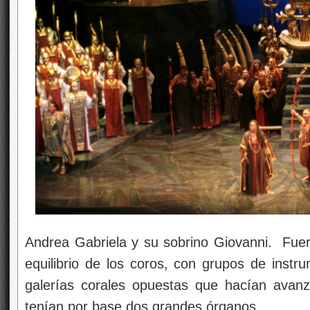
Andrea Gabriela y su sobrino Giovanni. Fuero
equilibrio de los coros, con grupos de instr
galerías corales opuestas que hacían avanz
tenían por base dos grandes órganos.