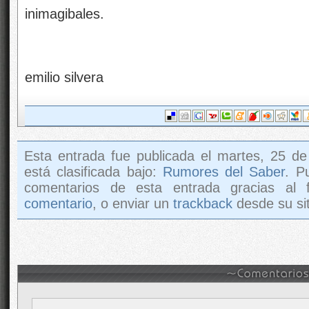
inimagibales.
emilio silvera
Esta entrada fue publicada el martes, 25 d
está clasificada bajo:
Rumores del Saber
. P
comentarios de esta entrada gracias al
comentario
, o enviar un
trackback
desde su sit