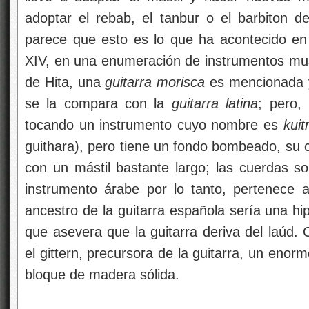
adoptar el rebab, el tanbur o el barbiton 
parece que esto es lo que ha acontecido en r
XIV, en una enumeración de instrumentos musi
de Hita, una
guitarra morisca
es mencionada y
se la compara con la
guitarra latina
; pero,
tocando un instrumento cuyo nombre es
kuit
guithara), pero tiene un fondo bombeado, su c
con un mástil bastante largo; las cuerdas so
instrumento árabe por lo tanto, pertenece a 
ancestro de la guitarra española sería una h
que asevera que la guitarra deriva del laúd. 
el gittern, precursora de la guitarra, un enor
bloque de madera sólida.