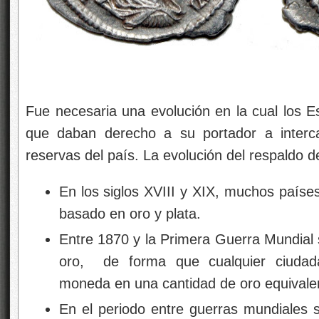
Monedas 
Fue necesaria una evolución en la cual los E
que daban derecho a su portador a interca
reservas del país. La evolución del respaldo d
En los siglos XVIII y XIX, muchos paíse
basado en oro y plata.
Entre 1870 y la Primera Guerra Mundial 
oro, de forma que cualquier ciudada
moneda en una cantidad de oro equivale
En el periodo entre guerras mundiales se