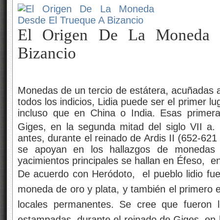
El Origen De La Moneda 
Bizancio
Monedas de un tercio de estátera, acuñadas a 
todos los indicios, Lidia puede ser el primer
incluso que en China o India. Esas primer
Giges, en la segunda mitad del siglo VII a. 
antes, durante el reinado de Ardis II (652-621
se apoyan en los hallazgos de monedas
yacimientos principales se hallan en Éfeso, e
De acuerdo con Heródoto, el pueblo lidio fue 
moneda de oro y plata, y también el primero 
locales permanentes. Se cree que fueron 
estampadas, durante el reinado de Giges, en l