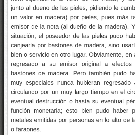
junto al dueño de las pieles, pidiendo le cam
un valor en madera) por pieles, pues más t
emisor de la nota (al dueño de la madera). Y
situación, el poseedor de las pieles pudo hab
canjearla por bastones de madera, sino usarl
bien o servicio en otro lugar. Obviamente, e
regresado a su emisor original a efectos 
bastones de madera. Pero también pudo ha
muy especiales nunca hubieran regresado a
circulando por un muy largo tiempo en el cir
eventual destrucción o hasta su eventual pér
función monetaria; esto bien pudo haber 
metales emitidas por personas en lo alto de la
o faraones.