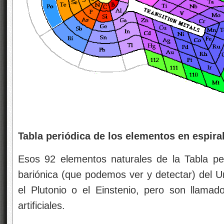
Tabla periódica de los elementos en espira
Esos 92 elementos naturales de la Tabla pe
bariónica (que podemos ver y detectar) del
el Plutonio o el Einstenio, pero son llama
artificiales.