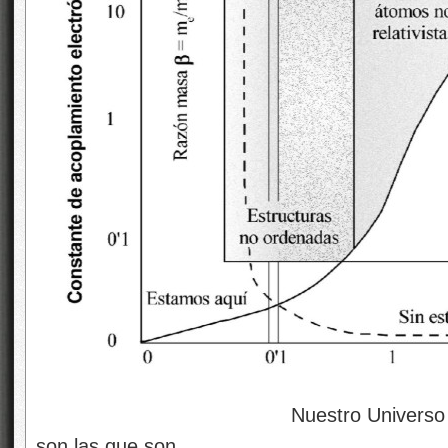
Nuestro Universo es como es 
son las que son