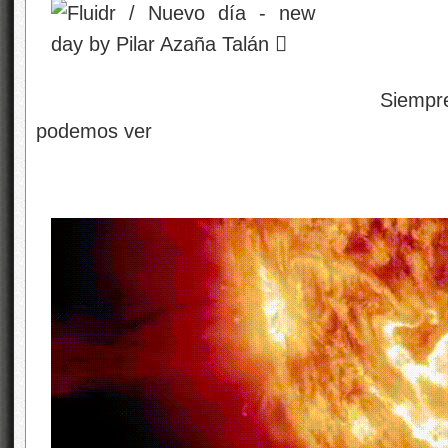
Siempre hay más de lo 
podemos ver