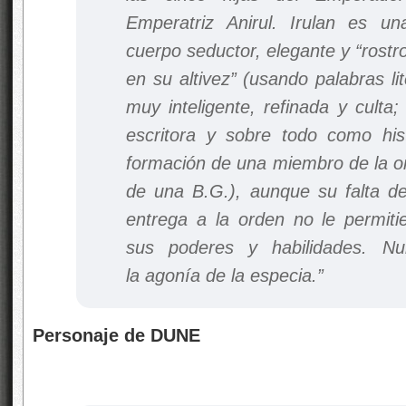
Emperatriz Anirul. Irulan es u
cuerpo seductor, elegante y
“rostr
en su altivez
” (usando palabras li
muy inteligente, refinada y culta
escritora y sobre todo como histo
formación de una miembro de la or
de una B.G.), aunque su falta de
entrega a la orden no le permiti
sus poderes y habilidades. Nu
la agonía de la especia.”
Personaje de DUNE