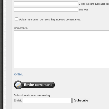
E-Mail (no será publicado) (re
Sitio Web
Avisarme con un correo si hay nuevos comentarios.
Comentario:
XHTML
Subscribe without commenting
E-Mail: