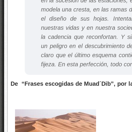
en la sucesión de las estaciones, 
modela una cresta, en las ramas d
el diseño de sus hojas. Intent
nuestras vidas y en nuestra soci
la cadencia que reconfortan. Y s
un peligro en el descubrimiento de
claro que el último esquema cont
fijeza. En esta perfección, todo co
De “Frases escogidas de Muad´Dib”, por la