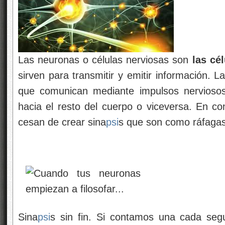
Las neuronas o células nerviosas son
las cél
sirven para transmitir y emitir información. 
que comunican mediante impulsos nerviosos
hacia el resto del cuerpo o viceversa. En c
cesan de crear sina
psi
s que son como ráfagas
Sina
psi
s sin fin. Si contamos una cada segu