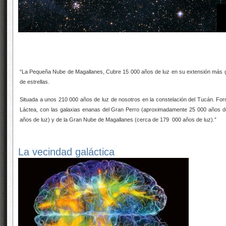
“La Pequeña Nube de Magallanes, Cubre 15 000 años de luz en su extensión más g
de estrellas.
Situada a unos 210 000 años de luz de nosotros en la constelación del Tucán. For
Láctea, con las galaxias enanas del Gran Perro (aproximadamente 25 000 años de l
años de luz) y de la Gran Nube de Magallanes (cerca de 179 000 años de luz).”
La vecindad galáctica