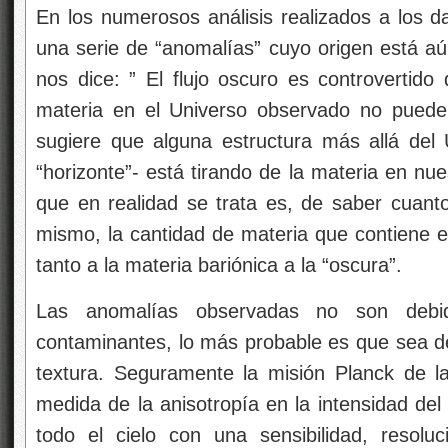
En los numerosos análisis realizados a los
una serie de “anomalías” cuyo origen está aún
nos dice: ” El flujo oscuro es controvertido 
materia en el Universo observado no puede 
sugiere que alguna estructura más allá del U
“horizonte”- está tirando de la materia en nue
que en realidad se trata es, de saber cuant
mismo, la cantidad de materia que contiene e
tanto a la materia bariónica a la “oscura”.
Las anomalías observadas no son debid
contaminantes, lo más probable es que sea de
textura. Seguramente la misión Planck de l
medida de la anisotropía en la intensidad d
todo el cielo con una sensibilidad, resoluc