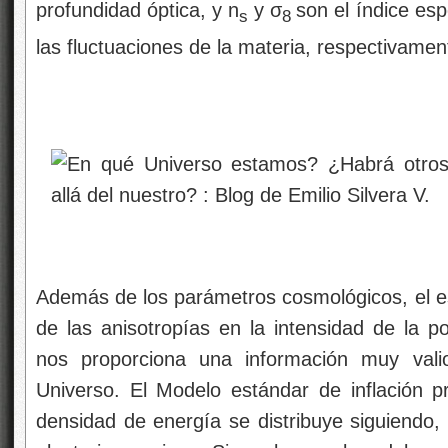
profundidad óptica, y n
y σ
son el índice esp
s
8
las fluctuaciones de la materia, respectivamen
Además de los parámetros cosmológicos, el est
de las anisotropías en la intensidad de la po
nos proporciona una información muy valio
Universo. El Modelo estándar de inflación pr
densidad de energía se distribuye siguiend