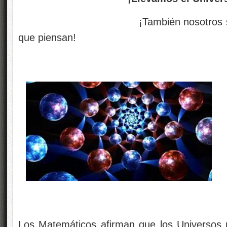
¡También nosotros somos Unive
que piensan!
Los Matemáticos afirman que los Universos mú