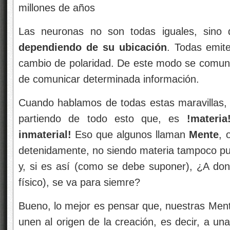
millones de años
Las neuronas no son todas iguales, sino 
dependiendo de su ubicación
. Todas emit
cambio de polaridad. De este modo se comunic
de comunicar determinada información.
Cuando hablamos de todas estas maravillas, 
partiendo de todo esto que, es
!materia
inmaterial!
Eso que algunos llaman
Mente
, 
detenidamente, no siendo materia tampoco pue
y, si es así (como se debe suponer), ¿A do
físico), se va para siemre?
Bueno, lo mejor es pensar que, nuestras Mente
unen al origen de la creación, es decir, a un