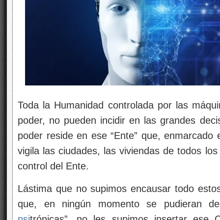
Toda la Humanidad controlada por las máqui
poder, no pueden incidir en las grandes decis
poder reside en ese “Ente” que, enmarcado 
vigila las ciudades, las viviendas de todos l
control del Ente.
Lástima que no supimos encausar todo estos
que, en ningún momento se pudieran des
psi
trónicas”, no les supimos insertar ese