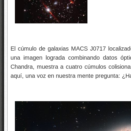
El cúmulo de galaxias MACS J0717 localizad
una imagen lograda combinando datos ópt
Chandra, muestra a cuatro cúmulos colisiona
aquí, una voz en nuestra mente pregunta: ¿H