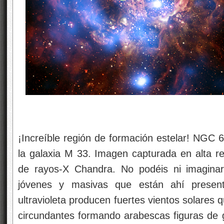
¡Increíble región de formación estelar! NGC 
la galaxia M 33. Imagen capturada en alta res
de rayos-X Chandra. No podéis ni imaginar
jóvenes y masivas que están ahí present
ultravioleta producen fuertes vientos solares 
circundantes formando arabescas figuras de ga