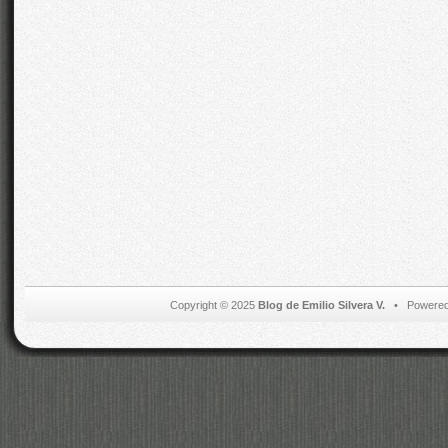
Copyright © 2025
Blog de Emilio Silvera V.
• Powered