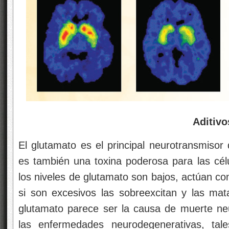
Aditivos
El glutamato es el principal neurotransmisor
es también una toxina poderosa para las cél
los niveles de glutamato son bajos, actúan c
si son excesivos las sobreexcitan y las mata
glutamato parece ser la causa de muerte neu
las enfermedades neurodegenerativas, tal