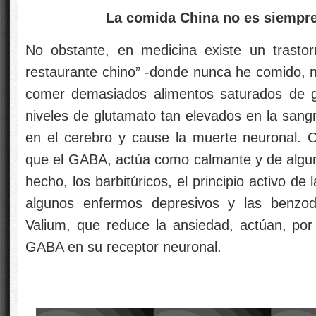
La comida China no es siempre
No obstante, en medicina existe un trasto
restaurante chino” -donde nunca he comido, 
comer demasiados alimentos saturados de g
niveles de glutamato tan elevados en la sang
en el cerebro y cause la muerte neuronal. C
que el GABA, actúa como calmante y de algun
hecho, los barbitúricos, el principio activo d
algunos enfermos depresivos y las benzod
Valium, que reduce la ansiedad, actúan, por 
GABA en su receptor neuronal.