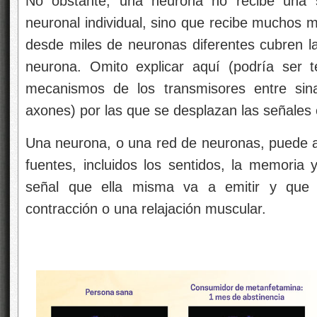
No obstante, una neurona no recibe una 
neuronal individual, sino que recibe muchos m
desde miles de neuronas diferentes cubren la
neurona. Omito explicar aquí (podría ser t
mecanismos de los transmisores entre sin
axones) por las que se desplazan las señales
Una neurona, o una red de neuronas, puede 
fuentes, incluidos los sentidos, la memoria 
señal que ella misma va a emitir y que 
contracción o una relajación muscular.