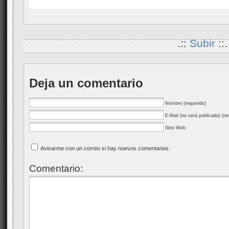
.::
Subir
::.
Deja un comentario
Nombre (requerido)
E-Mail (no será publicado) (re
Sitio Web
Avisarme con un correo si hay nuevos comentarios.
Comentario: