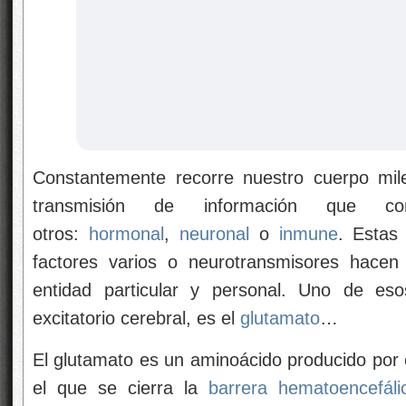
Constantemente recorre nuestro cuerpo mil
transmisión de información que c
otros:
hormonal
,
neuronal
o
inmune
. Estas
factores varios o neurotransmisores hace
entidad particular y personal. Uno de esos
excitatorio cerebral, es el
glutamato
…
El glutamato es un aminoácido producido por 
el que se cierra la
barrera hematoencefáli