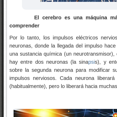
El cerebro es una máquina más 
comprender
Por lo tanto, los impulsos eléctricos nerv
neuronas, donde la llegada del impulso hace 
una sustancia química (un neurotransmisor), 
hay entre dos neuronas (la sina
psi
s), y en
sobre la segunda neurona para modificar su
impulsos nerviosos. Cada neurona liberará
(habitualmente), pero lo liberará hacia mucha