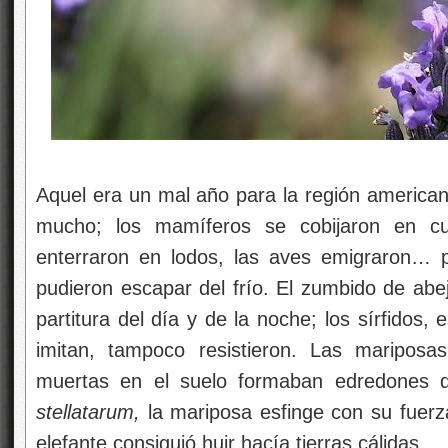
Aquel era un mal año para la región american
mucho; los mamíferos se cobijaron en cue
enterraron en lodos, las aves emigraron… p
pudieron escapar del frío. El zumbido de abej
partitura del día y de la noche; los sírfidos
imitan, tampoco resistieron. Las maripos
muertas en el suelo formaban edredones d
stellatarum,
la mariposa esfinge con su fuer
elefante consiguió huir hacía tierras cálidas.