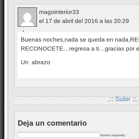
magointerior33
el 17 de abril del 2016 a las 20:29
Buenas noches,nada se queda en nad
RECONOCETE…regresa a ti…gracias por est
Un abrazo
.::
Subir
::.
Deja un comentario
Nombre (requerido)