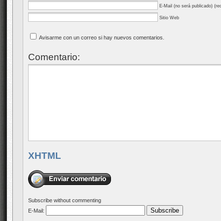
E-Mail (no será publicado) (re
Sitio Web
Avisarme con un correo si hay nuevos comentarios.
Comentario:
XHTML
Subscribe without commenting
E-Mail: