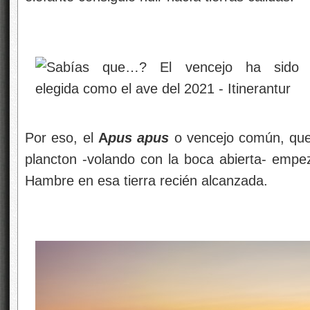
Por eso, el
A
pus apus
o vencejo común, que
plancton -volando con la boca abierta- empez
Hambre en esa tierra recién alcanzada.