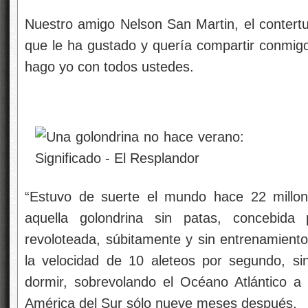
Nuestro amigo Nelson San Martin, el contertu
que le ha gustado y quería compartir conmigo
hago yo con todos ustedes.
“Estuvo de suerte el mundo hace 22 mill
aquella golondrina sin patas, concebid
revoloteada, súbitamente y sin entrenamiento 
la velocidad de 10 aleteos por segundo, si
dormir, sobrevolando el Océano Atlántico a 
América del Sur sólo nueve meses después.