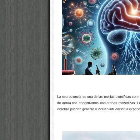
La neurociencia es una de las teorías científicas con m
de cerca nos encontramos con arenas movedizas. Los 
cerebro pueden generar o incluso influenciar la experi