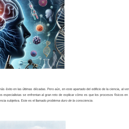
ás éxito en las últimas décadas. Pero aún, en este apartado del edificio de la ciencia, al ver
especialistas se enfrentan al gran reto de explicar cómo es que los procesos físicos en 
encia subjetiva. Este es el llamado
problema duro de la consciencia
.