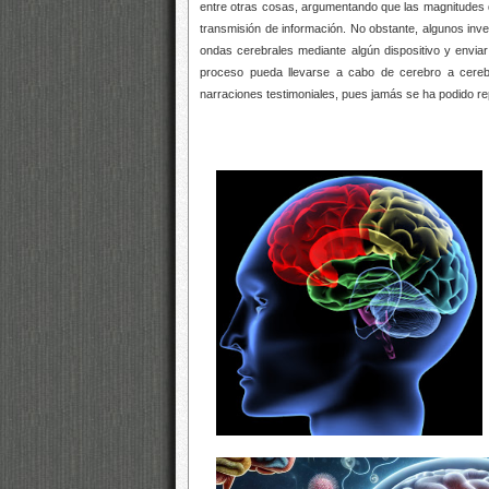
entre otras cosas, argumentando que las magnitudes d
transmisión de información. No obstante, algunos inves
ondas cerebrales mediante algún dispositivo y envia
proceso pueda llevarse a cabo de cerebro a cerebr
narraciones testimoniales, pues jamás se ha podido re