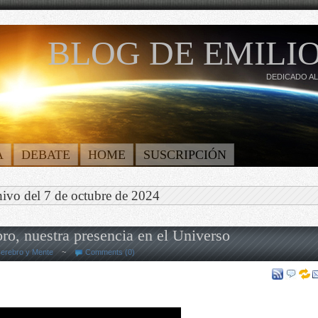
BLOG DE EMILIO
DEDICADO AL
A
DEBATE
HOME
SUSCRIPCIÓN
ivo del 7 de octubre de 2024
ro, nuestra presencia en el Universo
erebro y Mente
~
Comments (0)