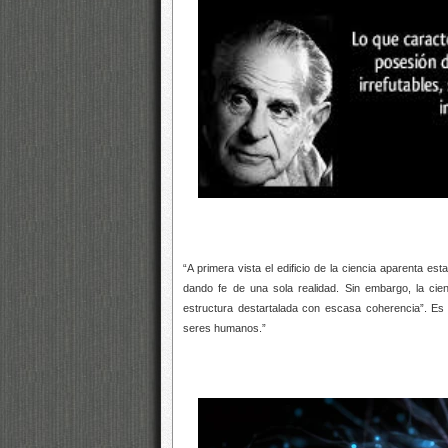
“A primera vista el edificio de la ciencia aparenta e
dando fe de una sola realidad. Sin embargo, la c
estructura destartalada con escasa coherencia”. E
seres humanos.”