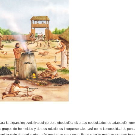
o para la expansión evolutiva del cerebro obedeció a diversas necesidades de adaptación co
los grupos de homínidos y de sus relaciones interpersonales, así como la necesidad de pens
a implantación de sociedades más modernas cada vez. Estas y otras muchas razones fuer