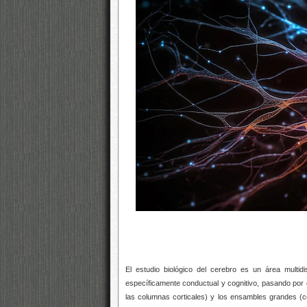
El estudio biológico del cerebro es un área multi
específicamente conductual y cognitivo, pasando por 
las columnas corticales) y los ensambles grandes (c