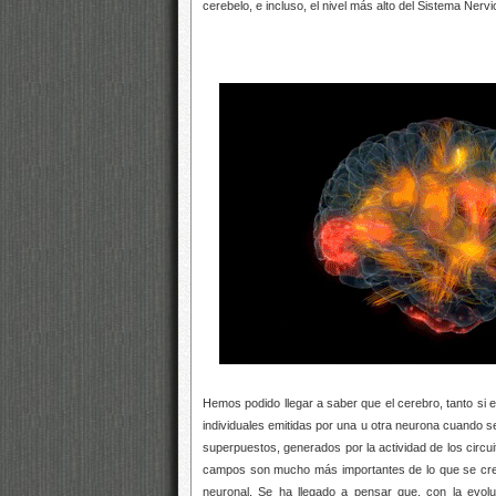
cerebelo, e incluso, el nivel más alto del Sistema Nervi
Hemos podido llegar a saber que el cerebro, tanto si e
individuales emitidas por una u otra neurona cuando 
superpuestos, generados por la actividad de los circ
campos son mucho más importantes de lo que se creí
neuronal. Se ha llegado a pensar que, con la evolu