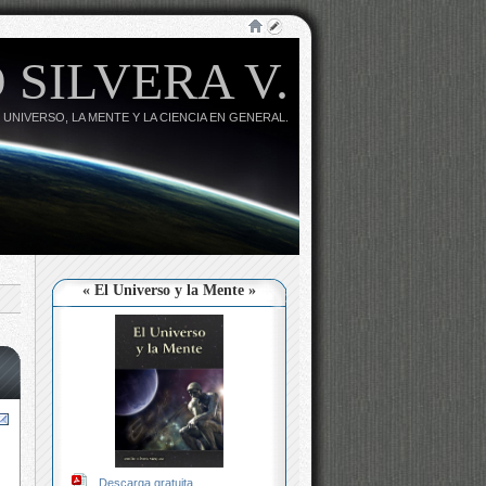
 SILVERA V.
 UNIVERSO, LA MENTE Y LA CIENCIA EN GENERAL.
« El Universo y la Mente »
Descarga gratuita