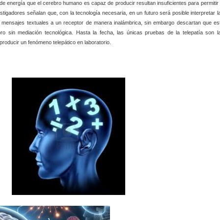
e energía que el cerebro humano es capaz de producir resultan insuficientes para permitir 
tigadores señalan que, con la tecnología necesaria, en un futuro será posible interpretar l
r mensajes textuales a un receptor de manera inalámbrica, sin embargo descartan que es
o sin mediación tecnológica. Hasta la fecha, las únicas pruebas de la telepatía son l
producir un fenómeno telepático en laboratorio.