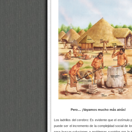
Pero… ¡Vayamos mucho más atrás!
Los ladrillos del cerebro: Es evidente que el estímul
puede ser el incremento de la complejidad social de 
para buscar soluciones a problemas surgidos por l