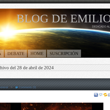
BLOG DE EMILIO
DEDICADO AL
A
DEBATE
HOME
SUSCRIPCIÓN
hivo del 28 de abril de 2024
eneral
~
Comments (0)