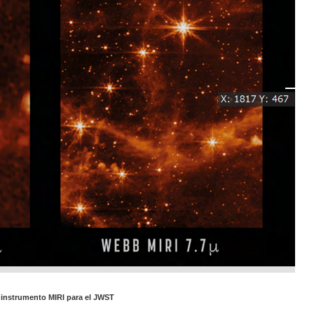
l instrumento MIRI para el JWST