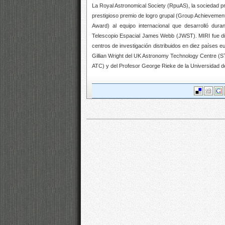
La Royal Astronomical Society (RpuAS), la sociedad p
prestigioso premio de logro grupal (Group Achievemen
Award) al equipo internacional que desarrolló dur
Telescopio Espacial James Webb (JWST). MIRI fue dise
centros de investigación distribuidos en diez países e
Gillian Wright del UK Astronomy Technology Centre (
ATC) y del Profesor George Rieke de la Universidad d