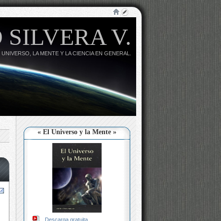
 SILVERA V.
 UNIVERSO, LA MENTE Y LA CIENCIA EN GENERAL.
« El Universo y la Mente »
Descarga gratuita