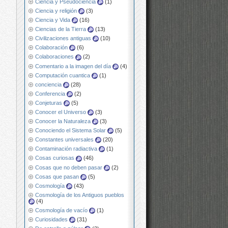
Ciencia y Pseudociencia
(1)
Ciencia y religión
(3)
Ciencia y Vida
(16)
Ciencias de la Tierra
(13)
Civilizaciones antiguas
(10)
Colaboración
(6)
Colaboraciones
(2)
Comentario a la imagen del día
(4)
Computación cuantica
(1)
conciencia
(28)
Conferencia
(2)
Conjeturas
(5)
Conocer el Universo
(3)
Conocer la Naturaleza
(3)
Conociendo el Sistema Solar
(5)
Constantes universales
(20)
Contaminación radiactiva
(1)
Cosas curiosas
(46)
Cosas que no deben pasar
(2)
Cosas que pasan
(5)
Cosmología
(43)
Cosmología de los Antiguos pueblos
(4)
Cosmología de vacío
(1)
Curiosidades
(31)