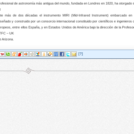
rofesional de astronomía más antigua del mundo, fundada en Londres en 1820, ha otorgado 
t
ante más de dos décadas el instrumento MIRI (Mid-Infrared Instrument) embarcado en 
ñado y construido por un consorcio internacional constituido por científicos e ingenieros 
uropeos, entre ellos España, y en Estados Unidos de América bajo la dirección de la Profeso
STFC – UK
e Arizona.
[?]