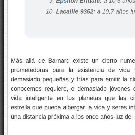
E
psi
lon Eridani
: a 10,5 años
Lacaille 9352
: a 10,7 años l
Más allá de Barnard existe un cierto numer
prometedoras para la existencia de vida 
demasiado pequeñas y frías para emitir la cl
conocemos requiere, o demasiado jóvenes 
vida inteligente en los planetas que las 
estrella que pueda albergar la vida y seres i
una distancia próxima a los once años-luz del 