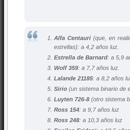
Alfa Centauri
(que, en reali
estrellas): a 4,2 años luz.
Estrella de Barnard
: a 5,9 a
Wolf 359
: a 7,7 años luz.
Lalande 21185
: a 8,2 años l
Sirio
(un sistema binario de e
Luyten 726-8
(otro sistema bi
Ross 154
: a 9,7 años luz
Ross 248
: a 10,3 años luz