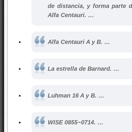
de distancia, y forma parte d
Alfa Centauri. …
Alfa Centauri A y B. …
La estrella de Barnard. …
Luhman 16 A y B. …
WISE 0855−0714. …