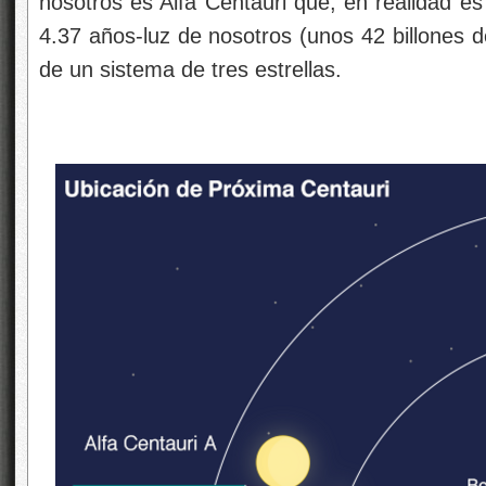
nosotros es Alfa Centauri que, en realidad es
4.37 años-luz de nosotros (unos 42 billones de
de un sistema de tres estrellas.