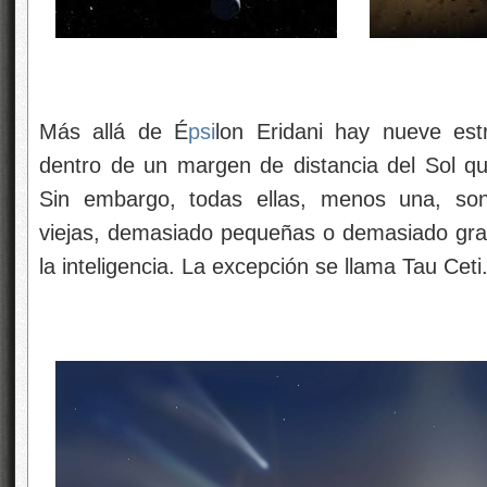
Más allá de É
psi
lon Eridani hay nueve est
dentro de un margen de distancia del Sol q
Sin embargo, todas ellas, menos una, so
viejas, demasiado pequeñas o demasiado gran
la inteligencia. La excepción se llama Tau Ceti