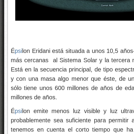
É
psi
lon Eridani está situada a unos 10,5 años-
más cercanas al Sistema Solar y la tercera m
Está en la secuencia principal, de tipo espec
y con una masa algo menor que éste, de un
sólo tiene unos 600 millones de años de eda
millones de años.
É
psi
lon emite menos luz visible y luz ultra
probablemente sea suficiente para permitir a
tenemos en cuenta el corto tiempo que ha 