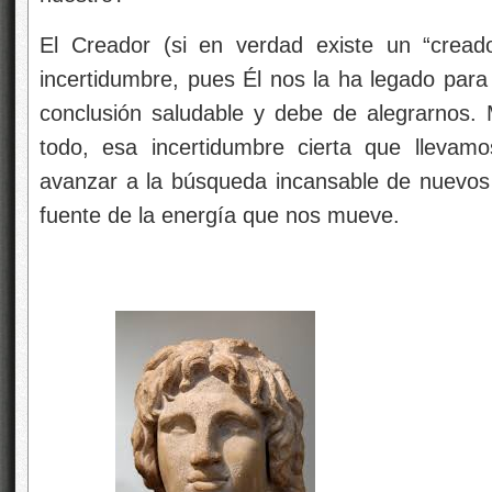
Busto de Alejandro Magno
Podemos recordar aquí lo que cuentan de Al
dijeron que había infinitos mundos (“¡Y n
siquiera uno!”), pero la situación parece más
desatar, no a cortar, el nudo gordiano de la 
realmente reflexivos, deberían desea