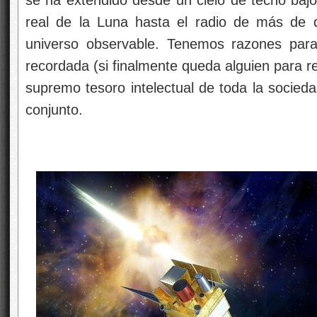
se ha extendido desde un cielo de techo baj
real de la Luna hasta el radio de más de d
universo observable. Tenemos razones par
recordada (si finalmente queda alguien para re
supremo tesoro intelectual de toda la socied
conjunto.