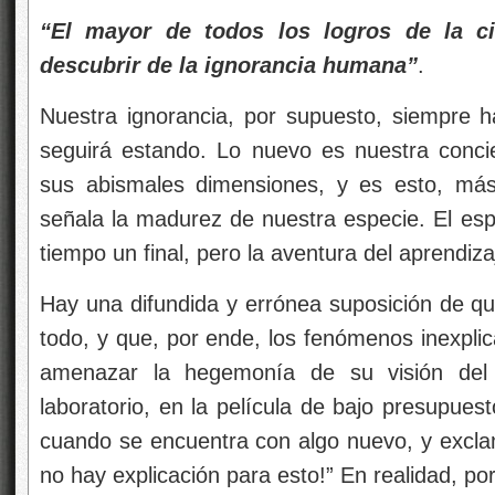
laboratorio, en la película de bajo presupues
cuando se encuentra con algo nuevo, y excl
no hay explicación para esto!” En realidad, po
apresura a abordar lo inexplicado, pues es l
los grandes sistemas místicos de pensamie
demasiado vagas para ser erróneas, los q
equivocan y no crecen.