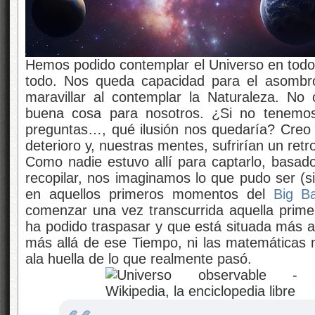
Hemos podido contemplar el Universo en todo
todo. Nos queda capacidad para el asombr
maravillar al contemplar la Naturaleza. No
buena cosa para nosotros. ¿Si no tenemos
preguntas…, qué ilusión nos quedaría? Creo q
deterioro y, nuestras mentes, sufrirían un ret
Como nadie estuvo allí para captarlo, basa
recopilar, nos imaginamos lo que pudo ser (si
en aquellos primeros momentos del
Big B
comenzar una vez transcurrida aquella prim
ha podido traspasar y que está situada más a
más allá de ese Tiempo, ni las matemáticas n
ala huella de lo que realmente pasó.