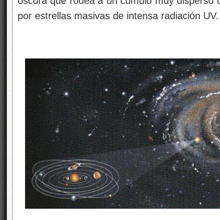
oscura que rodea a un cúmulo muy disperso q
por estrellas masivas de intensa radiación UV.