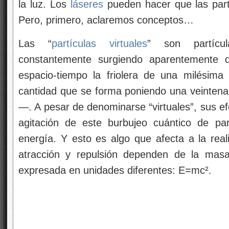
la luz. Los
láseres
pueden hacer que las partí
Pero, primero, aclaremos conceptos…
Las “
partículas virtuales
” son partícu
constantemente surgiendo aparentemente
espacio-tiempo la friolera de una milésima
cantidad que se forma poniendo una veintena
—. A pesar de denominarse “virtuales”, sus ef
agitación de este burbujeo cuántico de pa
energía. Y esto es algo que afecta a la real
atracción y repulsión dependen de la mas
expresada en unidades diferentes: E=mc².