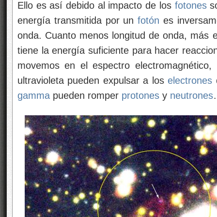
Ello es así debido al impacto de los
fotones
so
energía transmitida por un
fotón
es inversame
onda. Cuanto menos longitud de onda, más e
tiene la energía suficiente para hacer reaccio
movemos en el espectro electromagnético,
ultravioleta pueden expulsar a los
electrones
d
gamma
pueden romper
protones
y
neutrones