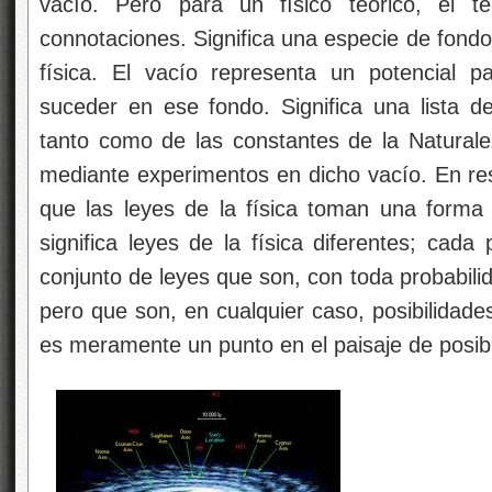
vacío. Pero para un físico teórico, el 
connotaciones. Significa una especie de fondo 
física. El vacío representa un potencial 
suceder en ese fondo. Significa una lista de
tanto como de las constantes de la Natural
mediante experimentos en dicho vacío. En res
que las leyes de la física toman una forma p
significa leyes de la física diferentes; cada
conjunto de leyes que son, con toda probabili
pero que son, en cualquier caso, posibilidade
es meramente un punto en el paisaje de posibi