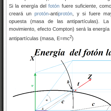
Si la energía del
fotón
fuere suficiente, como
creará un
protón
-anti
protón
, y si fuere ma
opuesta (masa de las antipartículas). L
movimiento, efecto Compton) será la energía c
2
antipartículas (masa, E=mc
)