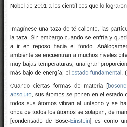
Nobel de 2001 a los científicos que lo lograron
Imagínese una taza de té caliente, las partíc
la taza. Sin embargo cuando se enfría y queda
a ir en reposo hacia el fondo. Análogamen
ambiente se encuentran a muchos niveles dife
muy bajas temperaturas, una gran proporción 
más bajo de energía, el
estado fundamental
. 
Cuando ciertas formas de materia [
bosone
absoluto
, sus átomos se ponen en el estado
todos sus átomos vibran al unísono y se ha
onda de todos los átomos se solapan, de mane
[condensado de Bose-
Einstein
] es como un