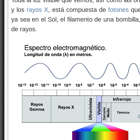
Toda la luz visible que vemos, así como las ond
y los
rayos X
, está compuesta de
fotones
que
ya sea en el Sol, el filamento de una bombill
de rayos.