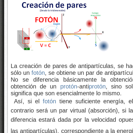
La creación de pares de antipartículas, se h
sólo un
fotón
, se obtiene un par de antipartícu
No se diferencia básicamente la obtenció
obtención de un
protón
-anti
protón
, sino s
significa que son esencialmente lo mismo.
Así, si el
fotón
tiene suficiente energía, e
contrario será un par virtual (absorción), si 
diferencia estará dada por la velocidad opue
las antipartículas), correspondiente a la ene