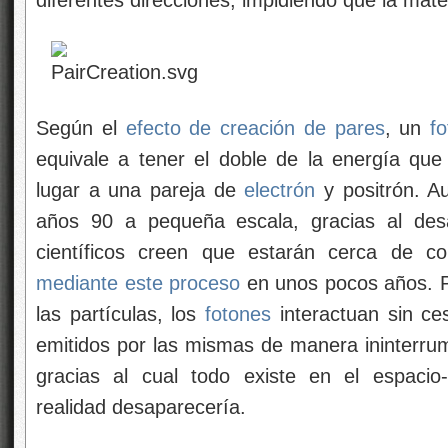
diferentes direcciones, impidiendo que la mater
Según el
efecto de creación de pares
, un
f
equivale a tener el doble de la energía q
lugar a una pareja de
electrón
y positrón. A
años 90 a pequeña escala, gracias al desa
científicos creen que estarán cerca de c
mediante este
proceso
en unos pocos años. Po
las partículas, los
fotones
interactuan sin ce
emitidos por las mismas de manera ininterrum
gracias al cual todo existe en el espacio
realidad desaparecería.