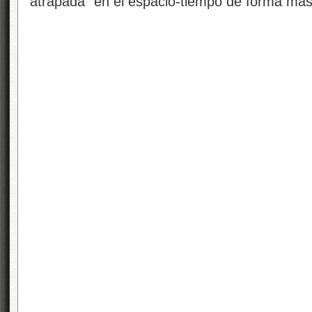
“atrapada” en el espacio-tiempo de forma más