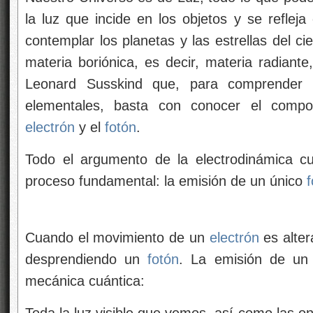
la luz que incide en los objetos y se reflej
contemplar los planetas y las estrellas del c
materia boriónica, es decir, materia radiant
Leonard Susskind que, para comprender 
elementales, basta con conocer el compo
electrón
y el
fotón
.
Todo el argumento de la electrodinámica c
proceso fundamental: la emisión de un único
f
Cuando el movimiento de un
electrón
es alter
desprendiendo un
fotón
. La emisión de u
mecánica cuántica: