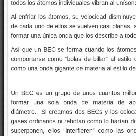
todos los átomos individuales vibran al uníson
Al enfriar los átomos, su velocidad disminuy
de cada uno de ellos se vuelven casi planas,
formar una única onda que los describe a todo
Así que un BEC se forma cuando los átomos 
comportarse como “bolas de billar” al estilo 
como una onda gigante de materia al estilo d
Un BEC es un grupo de unos cuantos millo
formar una sola onda de materia de ap
diámetro. Si creamos dos BECs y los coloc
gases ordinarios ni rebotan como lo harían d
superponen, ellos “interfieren” como las o