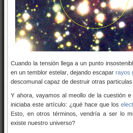
Cuando la tensión llega a un punto insostenib
en un temblor estelar, dejando escapar
rayos
descomunal capaz de destruir otras particulas
Y ahora, vayamos al meollo de la cuestión e
iniciaba este artículo: ¿qué hace que los
elec
Esto, en otros términos, vendría a ser lo 
existe nuestro universo?