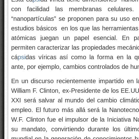
con facilidad las membranas celulares
“nanopartículas” se proponen para su uso en
estudios básicos en los que las herramientas
atómicas juegan un papel esencial. En par
permiten caracterizar las propiedades mecánic
cá
psi
das víricas así como la forma en la q
ante, por ejemplo, cambios controlados de h
En un discurso recientemente impartido en 
William F. Clinton, ex-Presidente de los EE.UU
XXI será salvar al mundo del cambio climáti
empleo. El futuro más allá será la Nanotecnol
W.F. Clinton fue el impulsor de la Iniciativa
su mandato, convirtiendo durante los últi
mundial en la generación de conocimientos bá