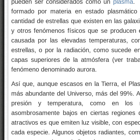
pueden ser considerados como un
plasma
. 
formado por materia en estado plasmático
cantidad de estrellas que existen en las gala
y otros fenómenos físicos que se producen 
causada por las elevadas temperaturas, co
estrellas, o por la radiación, como sucede en
capas superiores de la atmósfera (ver trab
fenómeno denominado aurora.
Así que, aunque escasos en la Tierra, el Pla
más abundante del Universo, más del 99%. A
presión y temperatura, como en los nú
asombrosamente bajos en ciertas regiones 
atractivos es que emiten luz visible, con espec
cada especie. Algunos objetos radiantes, com