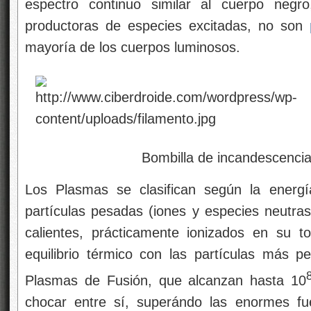
espectro continuo similar al cuerpo negro
productoras de especies excitadas, no son
mayoría de los cuerpos luminosos.
Bombilla de incandescenci
Los Plasmas se clasifican según la energ
partículas pesadas (iones y especies neutras
calientes, prácticamente ionizados en su t
equilibrio térmico con las partículas más 
Plasmas de Fusión, que alcanzan hasta 10
chocar entre sí, superándo las enormes fue