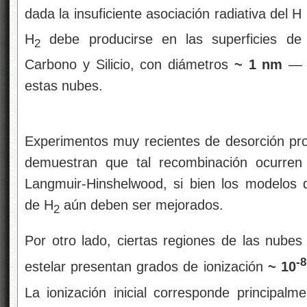
dada la insuficiente asociación radiativa del 
H
debe producirse en las superficies de 
2
Carbono y Silicio, con diámetros
~ 1 nm
— μ
estas nubes.
Experimentos muy recientes de desorción prog
demuestran que tal recombinación ocurren
Langmuir-Hinshelwood, si bien los modelos 
de H
aún deben ser mejorados.
2
Por otro lado, ciertas regiones de las nubes
-
estelar presentan grados de ionización
~ 10
La ionización inicial corresponde principalm