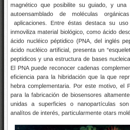
magnético que posibilite su guiado, y una 
autoensamblado de moléculas orgánicas
aplicaciones. Entre éstas destaca su uso
inmoviliza material biológico, como ácido des
ácido nucléico péptidico (PNA, del inglés pe
ácido nucléico artificial, presenta un “esque
peptidicos y una estructura de bases nucleic
El PNA puede reconocer cadenas complement
eficiencia para la hibridación que la que re
hebra complementaria. Por este motivo, el
para la fabricación de biosensores altamente
unidas a superficies o nanopartículas son
analítos de interés, particularmente otars molé