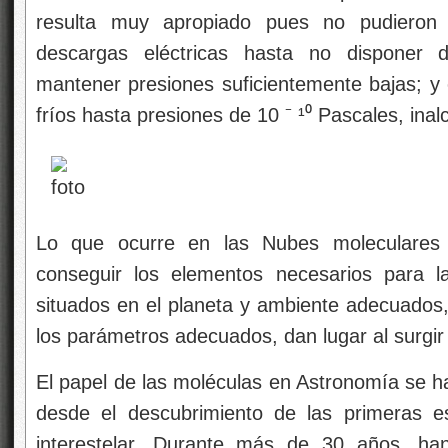
resulta muy apropiado pues no pudieron
descargas eléctricas hasta no disponer d
mantener presiones suficientemente bajas; y
fríos hasta presiones de 10 ⁻ ¹⁰ Pascales, ina
Lo que ocurre en las Nubes moleculares e
conseguir los elementos necesarios para l
situados en el planeta y ambiente adecuados, 
los parámetros adecuados, dan lugar al surgir 
El papel de las moléculas en Astronomía se h
desde el descubrimiento de las primeras e
interestelar. Durante más de 30 años, ha