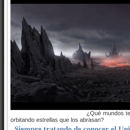
¿Qué mundos terroríficos n
orbitando estrellas que los abrasan?
Siempre tratando de conocer el Un