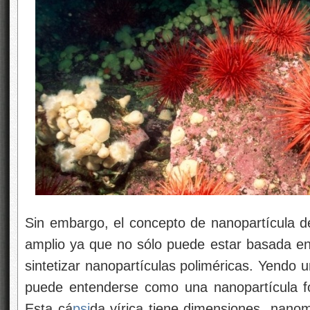
Sin embargo, el concepto de nanopartícula 
amplio ya que no sólo puede estar basada en
sintetizar nanopartículas poliméricas. Yendo 
puede entenderse como una nanopartícula f
Esta cá
psi
da vírica tiene dimensiones nanom