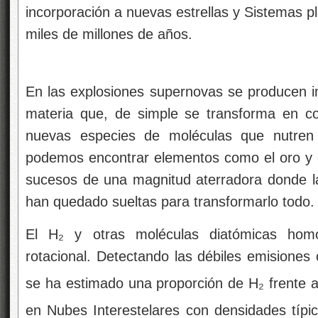
incorporación a nuevas estrellas y Sistemas pl
miles de millones de años.
En las explosiones supernovas se producen i
materia que, de simple se transforma en c
nuevas especies de moléculas que nutre
podemos encontrar elementos como el oro y e
sucesos de una magnitud aterradora donde l
han quedado sueltas para transformarlo todo.
El H₂ y otras moléculas diatómicas hom
rotacional. Detectando las débiles emisiones 
se ha estimado una proporción de H₂ frente
en Nubes Interestelares con densidades típ