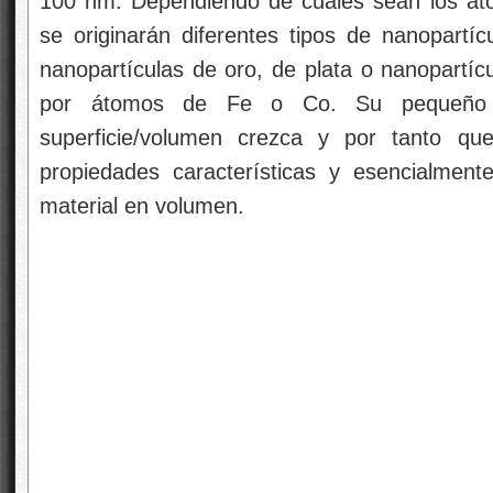
100 nm. Dependiendo de cuáles sean los át
se originarán diferentes tipos de nanopartíc
nanopartículas de oro, de plata o nanopartíc
por átomos de Fe o Co. Su pequeño 
superficie/volumen crezca y por tanto qu
propiedades características y esencialment
material en volumen.