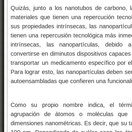
Quizás, junto a los nanotubos de carbono, l
materiales que tienen una repercución tecn
sus propiedades intrínsecas, las nanopartícu
tienen una repercusión tecnológica más inm
intrínsecas, las nanopartículas, debid
convertirse en diminutos dispositivos capaces
transportar un medicamento específico por el 
Para lograr esto, las nanopartículas deben se
autoensambladas que confieren una funcionali
Como su propio nombre indica, el térmi
agrupación de átomos o moléculas que 
dimensiones nanométricas. Es decir, que su 