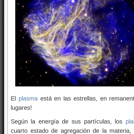
El
plasma
está en las estrellas, en remane
lugares!
Según la energía de sus partículas, los
pl
cuarto estado de agregación de la materia, t