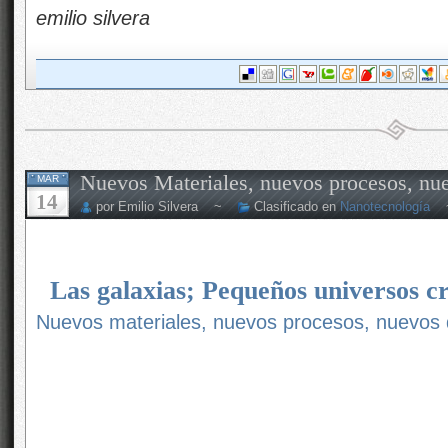
emilio silvera
Nuevos Materiales, nuevos procesos, nuev
MAR
14
por Emilio Silvera ~
Clasificado en
Nanotecnología
Las galaxias; Pequeños universos c
Nuevos materiales, nuevos procesos, nuevos d