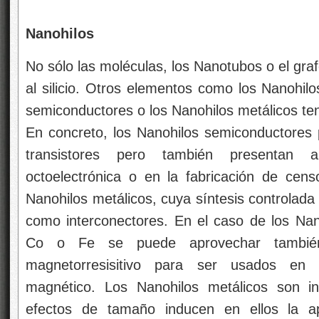
Nanohilos
No sólo las moléculas, los Nanotubos o el graf
al silicio. Otros elementos como los Nanohilo
semiconductores o los Nanohilos metálicos te
En concreto, los Nanohilos semiconductores
transistores pero también presentan 
octoelectrónica o en la fabricación de censo
Nanohilos metálicos, cuya síntesis controlada 
como interconectores. En el caso de los Nan
Co o Fe se puede aprovechar también 
magnetorresisitivo para ser usados en 
magnético. Los Nanohilos metálicos son i
efectos de tamaño inducen en ellos la ap