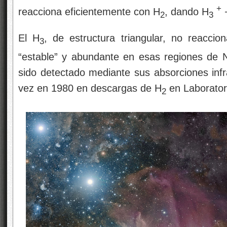
+
reacciona eficientemente con H
, dando H
+
2
3
El H
, de estructura triangular, no reacci
3
“estable” y abundante en esas regiones de N
sido detectado mediante sus absorciones infr
vez en 1980 en descargas de H
en Laborator
2