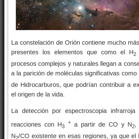
La constelación de Orión contiene mucho más 
presentes los elementos que como el H
2
procesos complejos y naturales llegan a conse
a la parición de moléculas significativas como 
de Hidrocarburos, que podrían contribuir a ex
el origen de la vida.
La detección por espectroscopia infrarroj
+
reacciones con H
a partir de CO y N
,
3
2
N
/CO existente en esas regiones, ya que el
2