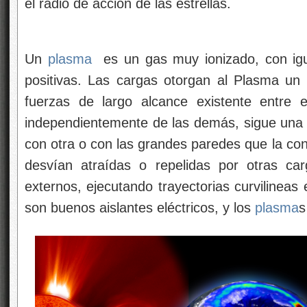
el radio de acción de las estrellas.
Un
plasma
es un gas muy ionizado, con igu
positivas. Las cargas otorgan al Plasma un 
fuerzas de largo alcance existente entre e
independientemente de las demás, sigue una tr
con otra o con las grandes paredes que la co
desvían atraídas o repelidas por otras ca
externos, ejecutando trayectorias curvilinea
son buenos aislantes eléctricos, y los
plasma
s