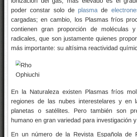
ionización del gas, más elevado es el grad
poder constar solo de
plasma
de
electrone
cargadas; en cambio, los Plasmas fríos pro
contienen gran proporción de moléculas 
radicales, que son justamente quienes propor
más importante: su altísima reactividad quími
En la Naturaleza existen Plasmas fríos mol
regiones de las nubes interestelares y en l
planetas o satélites. Pero también son pr
humano en gran variedad para investigación y 
En un número de la Revista Española de Fí