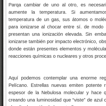
Parqa cambiar de uno al otro, es necesar
aumente la temperatura. Si aumentamo
temperatura de un gas, sus átomos o molécu
para ionizarse al chocar entre sí. de mod
presentan una ionización elevada. Sin emb
ionizarse también por impacto electrónico, ob
donde están presentes elementos y molécul
reacciones químicas o nucleares y otros proc
Aquí podemos contemplar una enorme regi
Pelícano. Estrellas nuevas emiten potente ra
espesor de la Nebulosa molecular y hace q
creando una luminosidad que “viste” de azul c