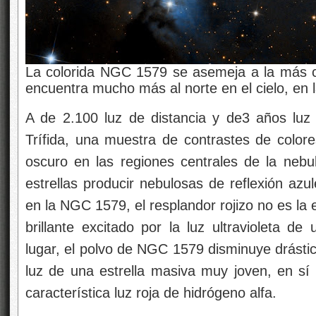
La colorida NGC 1579 se asemeja a la más c
encuentra mucho más al norte en el cielo, en 
A
de 2.100
luz de distancia y de3 años lu
Trífida, una muestra de contrastes de colore
oscuro en las regiones centrales de la nebulo
estrellas
producir nebulosas de reflexión azule
en la NGC 1579, el resplandor rojizo no es la
brillante excitado por la luz ultravioleta de
lugar, el polvo de NGC 1579 disminuye drástic
luz de una estrella masiva muy joven, en s
característica luz roja de hidrógeno alfa.