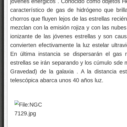
jóvenes enérgicos . Conocido como objetos He
característico de gas de hidrógeno que bri
chorros que fluyen lejos de las estrellas recié
mezclan con la emisión rojiza y con las nube
ionizante de las jóvenes estrellas y son caus
convierten efectivamente la luz estelar ultravio
En última instancia se dispersarán el gas n
estrellas se irán separando y los cúmulo sde 
Gravedad) de la galaxia . A la distancia e
telescópica abarca unos 40 años luz.