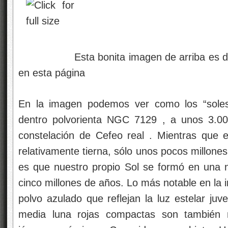
Esta bonita imagen de arriba es de N
en esta página
En la imagen podemos ver como los “soles
dentro polvorienta NGC 7129 , a unos 3.000
constelación de Cefeo real . Mientras que 
relativamente tierna, sólo unos pocos millone
es que nuestro propio Sol se formó en una n
cinco millones de años. Lo más notable en la
polvo azulado que reflejan la luz estelar juv
media luna rojas compactas son también m