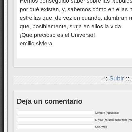
Hemos conseguido saber sobre las Nebulos
por qué existen, y, sabemos cómo en ellas n
estrellas que, de vez en cuando, alumbran
que, posiblemente, surja en ellos la vida.
¡Que precioso es el Universo!
emilio sivlera
.::
Subir
::.
Deja un comentario
Nombre (requerido)
E-Mail (no será publicado) (re
Sitio Web