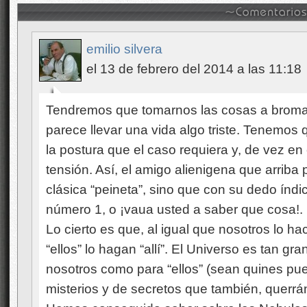
emilio silvera
el 13 de febrero del 2014 a las 11:18
Tendremos que tomarnos las cosas a broma,
parece llevar una vida algo triste. Tenemo
la postura que el caso requiera y, de vez en
tensión. Así, el amigo alienigena que arrib
clásica “peineta”, sino que con su dedo índice
número 1, o ¡vaua usted a saber que cosa!.
Lo cierto es que, al igual que nosotros lo h
“ellos” lo hagan “allí”. El Universo es tan gr
nosotros como para “ellos” (sean quines pue
misterios y de secretos que también, querrá