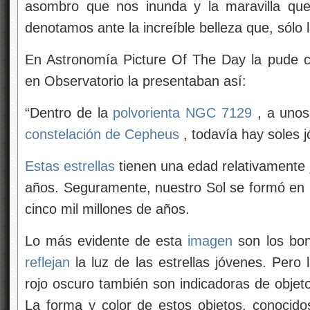
asombro que nos inunda y la maravilla que
denotamos ante la increíble belleza que, sólo 
En Astronomía Picture Of The Day la pude c
en Observatorio la presentaban así:
“Dentro de la
polvorienta NGC 7129
, a unos
constelación de Cepheus
, todavía hay soles 
Estas estrellas
tienen una edad relativamente 
años. Seguramente, nuestro Sol se formó en u
cinco mil millones de años.
Lo más evidente de esta
imagen
son los bon
reflejan
la luz de las estrellas jóvenes. Pero
rojo oscuro también son indicadoras de objeto
La forma y color de estos objetos, conocid