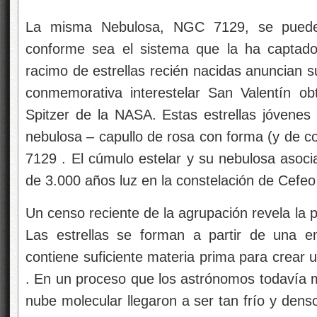
La misma Nebulosa, NGC 7129, se puede 
conforme sea el sistema que la ha captad
racimo de estrellas recién nacidas anuncian s
conmemorativa interestelar San Valentín ob
Spitzer de la NASA. Estas estrellas jóvenes 
nebulosa – capullo de rosa con forma (y de c
7129 . El cúmulo estelar y su nebulosa asoci
de 3.000 años luz en la constelación de Cefeo
Un censo reciente de la agrupación revela la p
Las estrellas se forman a partir de una 
contiene suficiente materia prima para crear u
. En un proceso que los astrónomos todavía m
nube molecular llegaron a ser tan frío y dens