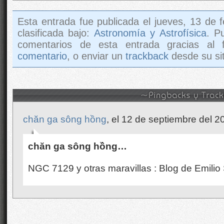
Esta entrada fue publicada el jueves, 13 de 
clasificada bajo:
Astronomía y Astrofísica
. P
comentarios de esta entrada gracias al
comentario
, o enviar un
trackback
desde su sit
chăn ga sông hồng
, el 12 de septiembre del 2
chăn ga sông hồng…
NGC 7129 y otras maravillas : Blog de Emilio