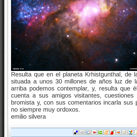
Resulta que en el planeta Krhistgunthal, de l
situada a unos 30 millones de años luz de l
arriba podemos contemplar, y, resulta que é
cuenta a sus amigos visitantes, cuestiones
bromista y, con sus comentarios incarla sus
no siempre muy ordoxos.
emilio silvera