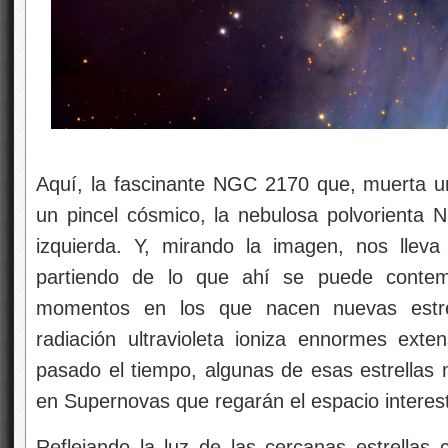
Aquí, la fascinante NGC 2170 que, muerta 
un pincel cósmico, la nebulosa polvorienta 
izquierda. Y, mirando la imagen, nos lleva
partiendo de lo que ahí se puede contemp
momentos en los que nacen nuevas estre
radiación ultravioleta ioniza ennormes exten
pasado el tiempo, algunas de esas estrellas 
en Supernovas que regarán el espacio interes
Reflejando la luz de las cercanas estrellas