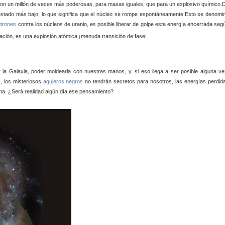
on un millón de veces más poderosas, para masas iguales, que para un explosivo químico.
 estado más bajo, lo que significa que el núcleo se rompe espontáneamente.Esto se denomi
trones
contra los núcleos de uranio, es posible liberar de golpe esta energía encerrada seg
eración, es una explosión atómica ¡menuda transición de fase!
la Galaxia, poder moldearla con nuestras manos, y, si eso llega a ser posible alguna ve
, los misteriosos
agujeros negros
no tendrán secretos para nosotros, las energías perdid
ana. ¿Será realidad algún día ese pensamiento?