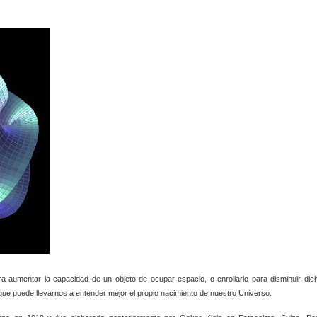
ara aumentar la capacidad de un objeto de ocupar espacio, o enrollarlo para disminuir dic
 que puede llevarnos a entender mejor el propio nacimiento de nuestro Universo.