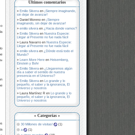
Últimos comentarios
Emilio Silvera
en
¡Siempre imaginando,
sin dejar de avanzar!
Daniel Moreno
en
¡Siempre
imaginando, sin dejar de avanzar!
co
emilio silvera
en
¿Hacia donde vamos?
da
Emilio Silvera
en
Nuestra Especie:
Llegar al Presente no fue nada fácil
Laura Navarro
en
Nuestra Especie:
Llegar al Presente no fue nada fácil
do
emilio silvera
en
¿Dónde está todo el
ue
Mundo?
Learn More Here
en
Heisemberg,
de
Einstein y Bohr
Emilio Silvera
en
¿Llegaremos algún
día a saber el sentido de nuestra
presencia en el Universo?
un
Emilio Silvera
en
Lo grande y lo
pequeño, el saber y la ignorancia, El
ue
Universo y nosotros
Laura Martínez R
en
Lo grande y lo
pequeño, el saber y la ignorancia, El
Universo y nosotros
« Categorías »
os
30 Millones de visitas!
(1)
ta
a
(1)