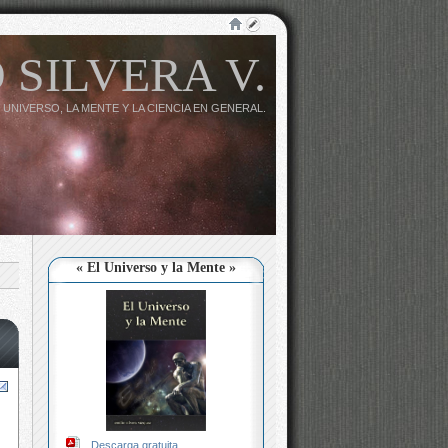
 SILVERA V.
 UNIVERSO, LA MENTE Y LA CIENCIA EN GENERAL.
« El Universo y la Mente »
Descarga gratuita