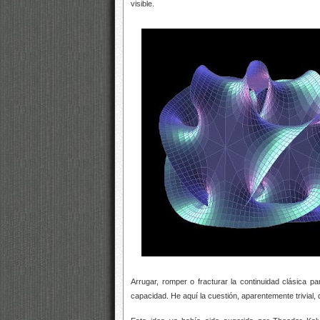
visible.
Arrugar, romper o fracturar la continuidad clásica p
capacidad. He aquí la cuestión, aparentemente trivial,