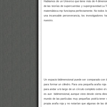
Hablamos de un Universo que tiene más de 4 dimensio
de las teorías de supercuerdas y supergravedad.La Te
matemátioca mp funciopna perfectamente. No todos los 
una incansable perseverancia, los investigadores 
nuestro.
Un espacio bidimensional puede ser comparado con la 
para formar un cilindro. Para una pequeña araña roja 
para andar a lo largo de un círculo completo sobre el
es aun bidimensional, aunque visto desde cierta dist
mundo de las partículas muy pequeñas podría tener m
propia araña roja y no notarían que algunas de las 