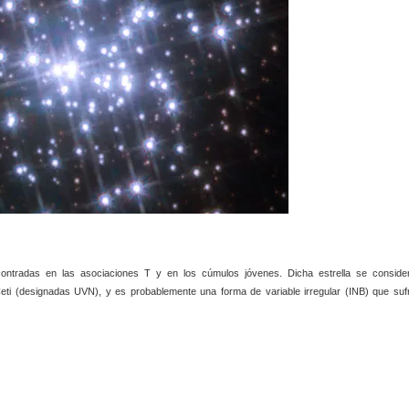
ncontradas en las asociaciones T y en los cúmulos jóvenes. Dicha estrella se conside
eti (designadas UVN), y es probablemente una forma de variable irregular (INB) que suf