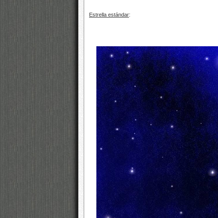
Estrella estándar
: