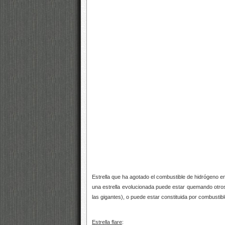
Estrella que ha agotado el combustible de hidrógeno e
una estrella evolucionada puede estar quemando otro
las gigantes), o puede estar constituida por combustib
Estrella flare
: