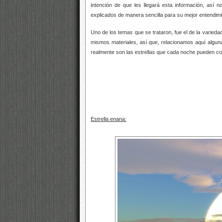
intención de que les llegará esta información, as
explicados de manera sencilla para su mejor entendimi
Uno de los temas que se trataron, fue el de la varieda
mismos materiales, así que, relacionamos aquí alguna
realmente son las estrellas que cada noche pueden comt
Estrella enana: