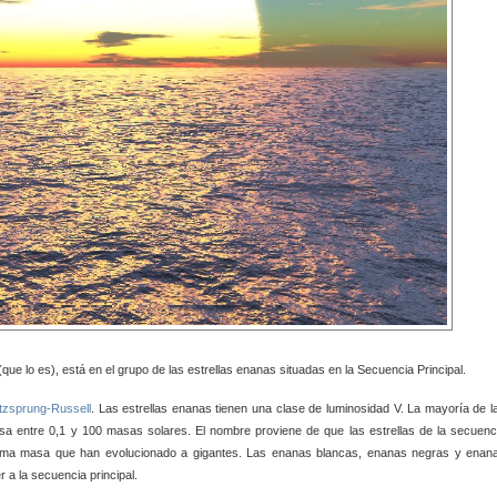
s), está en el grupo de las estrellas enanas situadas en la Secuencia Principal.
tzsprung-Russell
. Las estrellas enanas tienen una clase de luminosidad V. La mayoría de l
asa entre 0,1 y 100 masas solares. El nombre proviene de que las estrellas de la secuenc
isma masa que han evolucionado a gigantes. Las enanas blancas, enanas negras y enan
a la secuencia principal.