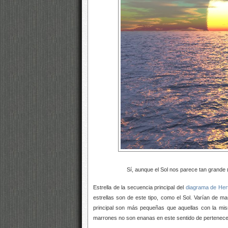
Sí, aunque el Sol nos parece tan grande (que lo e
Estrella de la secuencia principal del
diagrama de Her
estrellas son de este tipo, como el Sol. Varían de m
principal son más pequeñas que aquellas con la m
marrones no son enanas en este sentido de pertenecer 