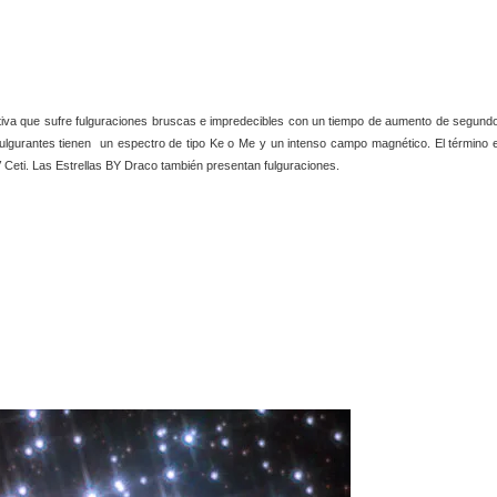
uptiva que sufre fulguraciones bruscas e impredecibles con un tiempo de aumento de segund
fulgurantes tienen un espectro de tipo Ke o Me y un intenso campo magnético. El término 
eti. Las Estrellas BY Draco también presentan fulguraciones.