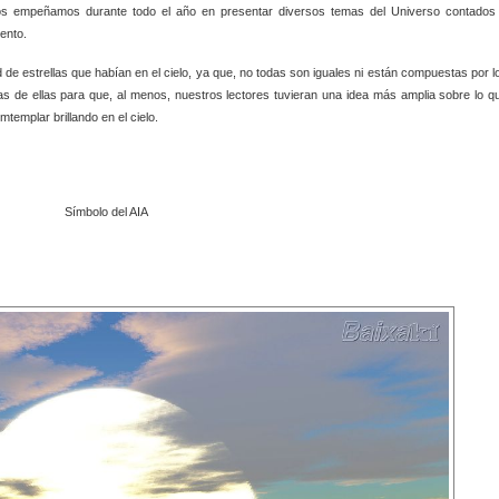
í nos empeñamos durante todo el año en presentar diversos temas del Universo contados
ento.
d de estrellas que habían en el cielo, ya que, no todas son iguales ni están compuestas por l
s de ellas para que, al menos, nuestros lectores tuvieran una idea más amplia sobre lo q
emplar brillando en el cielo.
Símbolo del AIA