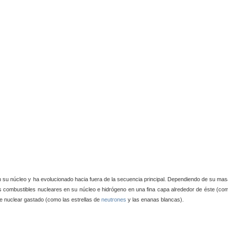
n su núcleo y ha evolucionado hacia fuera de la secuencia principal. Dependiendo de su mas
s combustibles nucleares en su núcleo e hidrógeno en una fina capa alrededor de éste (co
le nuclear gastado (como las estrellas de
neutrones
y las enanas blancas).