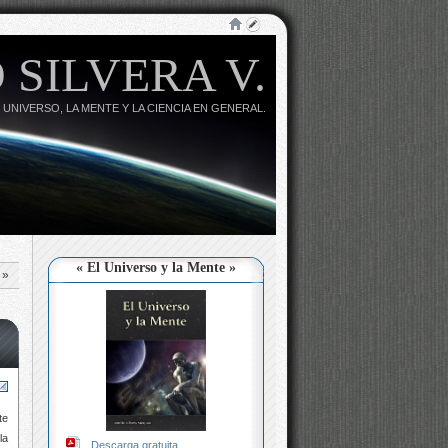
 SILVERA V.
 UNIVERSO, LA MENTE Y LA CIENCIA EN GENERAL.
« El Universo y la Mente »
»
te
la
Descarga gratuita