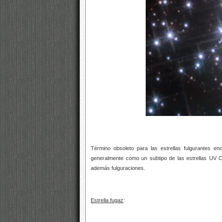
Término obsoleto para las estrellas fulgurantes e
generalmente como un subtipo de las estrellas UV C
además fulguraciones.
Estrella fugaz
: