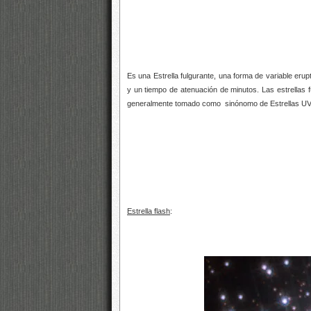
Es una Estrella fulgurante, una forma de variable er
y un tiempo de atenuación de minutos. Las estrellas 
generalmente tomado como sinónomo de Estrellas UV C
Estrella flash
: