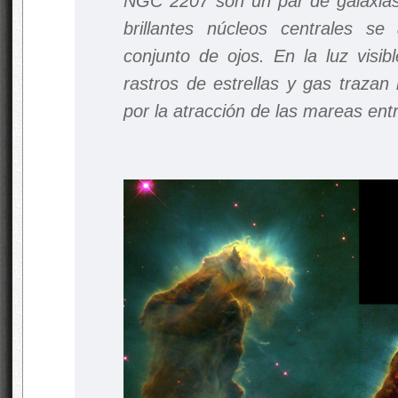
NGC 2207 son un par de galaxias 
brillantes núcleos centrales s
conjunto de ojos. En la luz visi
rastros de estrellas y gas trazan 
por la atracción de las mareas entr