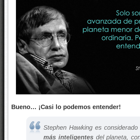
Bueno… ¡Casi lo podemos entender!
Stephen Hawking es considerado
más inteligentes
del planeta, co