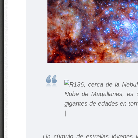
Un cúmulo de estrellas jóvenes i