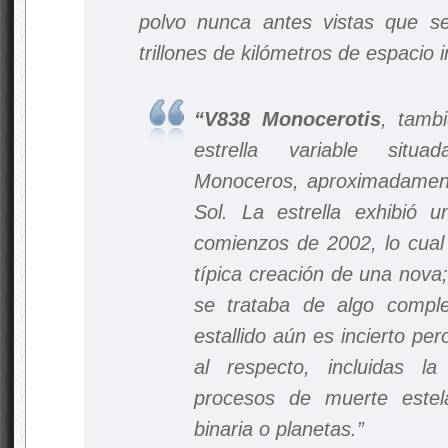
polvo nunca antes vistas que s
trillones de kilómetros de espacio i
“V838 Monocerotis
, tamb
estrella variable sit
Monoceros, aproximadament
Sol. La estrella exhibió 
comienzos de 2002, lo cual 
típica creación de una nova
se trataba de algo comple
estallido aún es incierto pe
al respecto, incluidas l
procesos de muerte estel
binaria o planetas.”