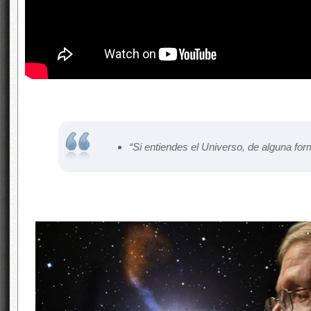
“Si entiendes el Universo, de alguna form