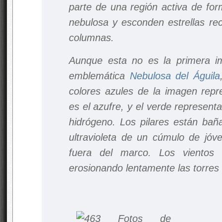
parte de una región activa de for
nebulosa y esconden estrellas re
columnas.
Aunque esta no es la primera 
emblemática
Nebulosa del Águila
colores azules de la imagen repre
es el azufre, y el verde represent
hidrógeno. Los pilares están bañ
ultravioleta de un cúmulo de jóve
fuera del marco. Los vientos 
erosionando lentamente las torres 