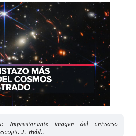
ca: Impresionante imagen del universo
lescopio J. Webb.