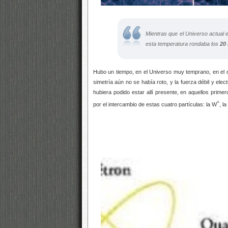
Mientras que el Universo actual 
esta temperatura rondaba los
20 
Hubo un tiempo, en el Universo muy temprano, en el 
simetría aún no se había roto, y la fuerza débil y el
hubiera podido estar allí presente, en aquellos prim
+
por el intercambio de estas cuatro partículas: la W
, l