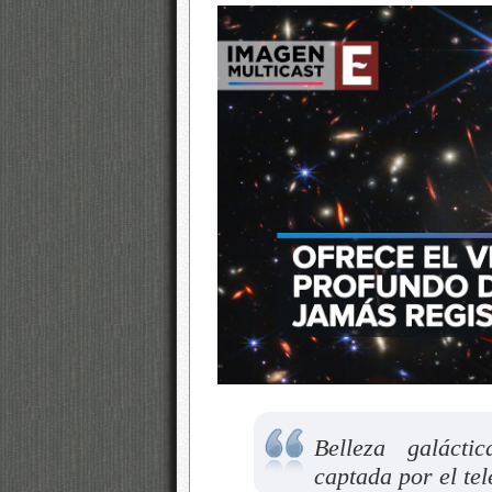
Belleza galácti
captada por el te