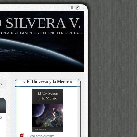
 SILVERA V.
 UNIVERSO, LA MENTE Y LA CIENCIA EN GENERAL.
« El Universo y la Mente »
»
Descarga gratuita