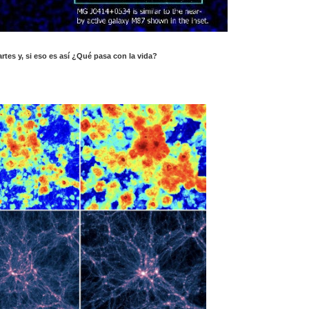
rtes y, si eso es así ¿Qué pasa con la vida?