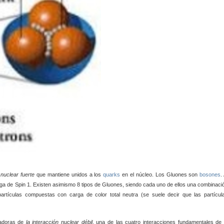
 nuclear fuerte
que mantiene unidos a los
quarks
en el núcleo. Los Gluones son
bosones
.
ga de Spin 1. Existen asimismo 8 tipos de Gluones, siendo cada uno de ellos una combinaci
rtículas compuestas con carga de color total neutra (se suele decir que las partícul
tadoras de
la interacción nuclear débil
, una de las cuatro interacciones fundamentales de 