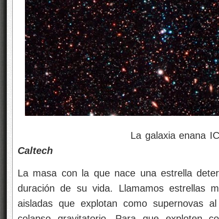
La galaxia enana IC 1
Caltech
La masa con la que nace una estrella determ
duración de su vida. Llamamos estrellas ma
aisladas que explotan como supernovas al 
colapso gravitatorio. Para que exploten 