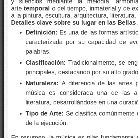
y silencios mediante la melodía, armon
arte
temporal
o del tiempo, inmaterial y de ex
a la pintura, escultura, arquitectura, literatura
Detalles clave sobre su lugar en las Bellas 
Definición:
Es una de las formas artístic
caracterizada por su capacidad de ev
palabras.
Clasificación:
Tradicionalmente, se engl
principales, destacando por su alto grad
Naturaleza:
A diferencia de las artes p
música es considerada una de las ar
literatura, desarrollándose en una duraci
Tipo de Arte:
Se clasifica comúnmente
de la ejecución.
En resumen, la música es pilar fundamental de