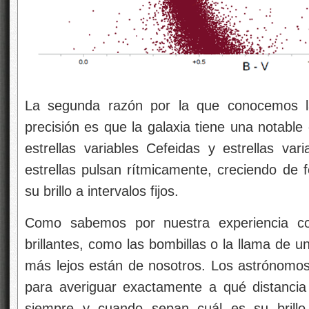
La segunda razón por la que conocemos la
precisión es que la galaxia tiene una notable 
estrellas variables Cefeidas y estrellas var
estrellas pulsan rítmicamente, creciendo de 
su brillo a intervalos fijos.
Como sabemos por nuestra experiencia coti
brillantes, como las bombillas o la llama de 
más lejos están de nosotros. Los astrónomos 
para averiguar exactamente a qué distancia
siempre y cuando sepan cuál es su brillo 