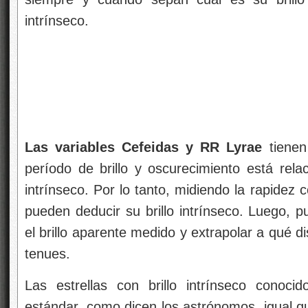
intrínseco.
Las variables Cefeidas y RR Lyrae
tienen
período de brillo y oscurecimiento está rela
intrínseco. Por lo tanto, midiendo la rapidez 
pueden deducir su brillo intrínseco. Luego, 
el brillo aparente medido y extrapolar a qué d
tenues.
Las estrellas con brillo intrínseco conoc
estándar, como dicen los astrónomos, igual qu