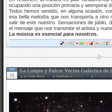
ocupando una posición primaria y atemporal de
Todos hemos sentido, en alguna ocasión, co
esa bella melodía que nos transporta a otro
salir de este nuestro. Sensaciones de júbilo, 
el mensaje que nos transmite el artista y nue
La música es esencial para nosotros.
La Limpia y Pulcra Vecina Galáctica de 
ENE
30
por Emilio Silvera ~
Clasificado en
General
~
Comments (0)