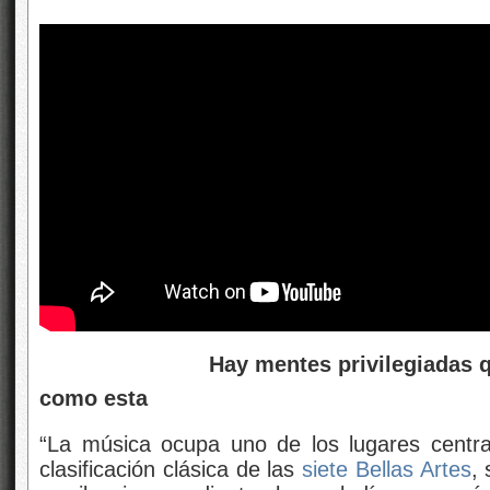
Hay mentes privilegiadas que pu
como esta
“La música ocupa uno de los lugares centra
clasificación clásica de las
siete Bellas Artes
,