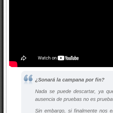
¿Sonará la campana por fin?
Nada se puede descartar, ya qu
ausencia de pruebas no es prueba
Sin embargo, si finalmente nos 