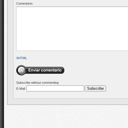
Comentario:
XHTML
Subscribe without commenting
E-Mail: