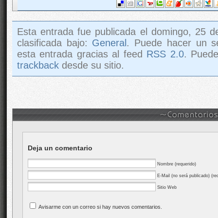
Esta entrada fue publicada el domingo, 25 d
clasificada bajo:
General
. Puede hacer un s
esta entrada gracias al feed
RSS 2.0
. Pued
trackback
desde su sitio.
Deja un comentario
Nombre (requerido)
E-Mail (no será publicado) (re
Sitio Web
Avisarme con un correo si hay nuevos comentarios.