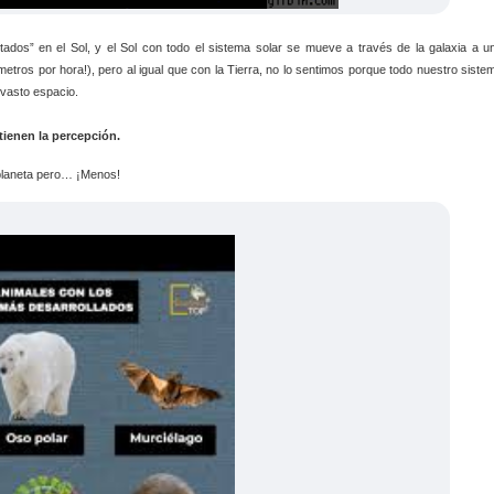
tados” en el Sol, y el Sol con todo el sistema solar se mueve a través de la galaxia a u
ómetros por hora!), pero al igual que con la Tierra, no lo sentimos porque todo nuestro siste
vasto espacio.
tienen la percepción.
planeta pero… ¡Menos!