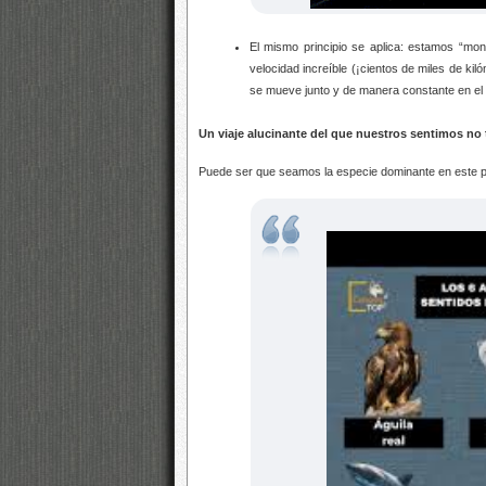
El mismo principio se aplica: estamos “mon
velocidad increíble (¡cientos de miles de kil
se mueve junto y de manera constante en el 
Un viaje alucinante del que nuestros sentimos no 
Puede ser que seamos la especie dominante en este 