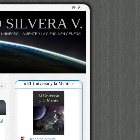
 SILVERA V.
 UNIVERSO, LA MENTE Y LA CIENCIA EN GENERAL.
« El Universo y la Mente »
»
Descarga gratuita