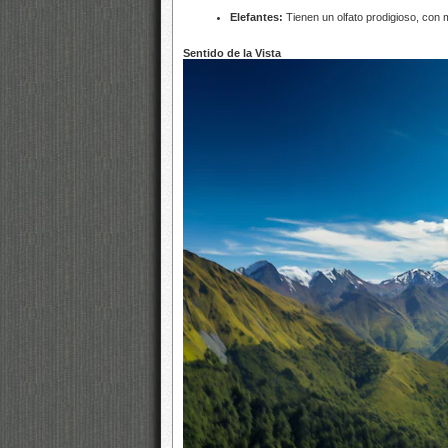
Elefantes:
Tienen un olfato prodigioso, con 
Sentido de la Vista