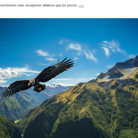
muchísimos más receptores olfativos que los perros.