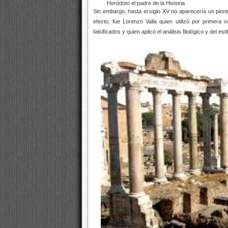
Heródoto el padre de la Historia
Sin embargo, hasta el siglo XV no aparecería un pion
efecto, fue Lorenzo Valla quien utilizó por primera
falsificados y quien aplicó el análisis filológico y del es