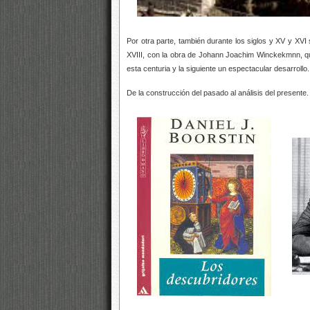
Por otra parte, también durante los siglos y XV y XVI 
XVIII, con la obra de Johann Joachim Winckekmnn, qu
esta centuria y la siguiente un espectacular desarrollo.
De la construcción del pasado al análisis del presente.