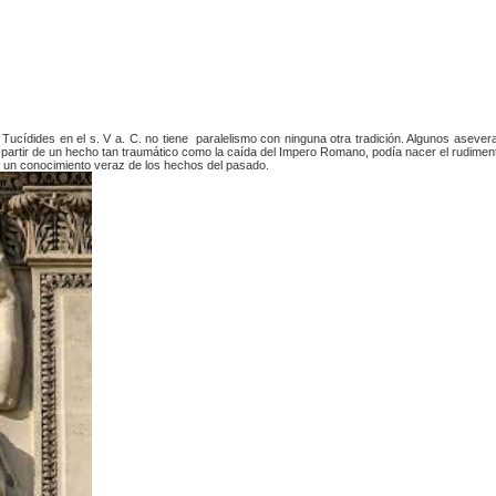
Tucídides en el s. V a. C. no tiene paralelismo con ninguna otra tradición. Algunos asever
 a partir de un hecho tan traumático como la caída del Impero Romano, podía nacer el rudimen
 de un conocimiento veraz de los hechos del pasado.