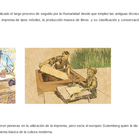
licado el largo proceso de seguido por la Humanidad desde que empleo las antiguas técnic
 imprenta de tipos móviles, la producción masiva de libros y su clasificación y conservaci
on pioneras en la utilización de la imprenta, pero sería el europeo Gutemberg quien le dio 
mienta básica de la cultura moderna.