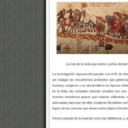
La ruta de la seda que tantos sueños desperta
La investigación rigurosa del pasado con el fin de des
por indagar los mecanismos profundos que gobiernan 
humana, surgieron y se desarrollaron en épocas relativ
en la India, las restantes ciencias sociales son una
muchos estudiosos puesto que culturas milenarias c
adecuadas para que de ellas surgieran disciplinas como
logros de las ciencias que tienen como objeto el homb
Hemos pasado de la tradición oral a las bibliotecas y, 