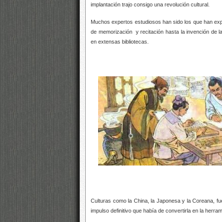
implantación trajo consigo una revolución cultural.
Muchos expertos estudiosos han sido los que han exp
de memorización y recitación hasta la invención de la
en extensas bibliotecas.
Culturas como la China, la Japonesa y la Coreana, fuer
impulso definitivo que había de convertirla en la herra