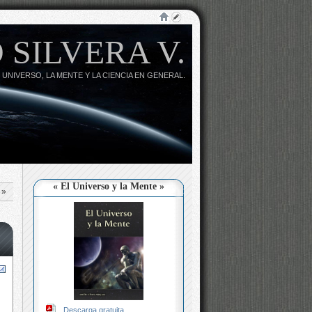
 SILVERA V.
 UNIVERSO, LA MENTE Y LA CIENCIA EN GENERAL.
« El Universo y la Mente »
»
Descarga gratuita