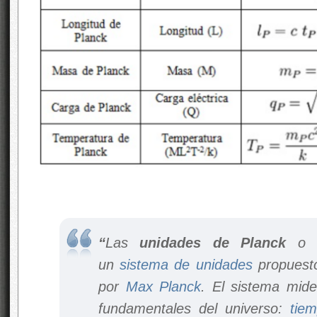
“
Las
unidades de Planck
un
sistema de unidades
propuesto
por
Max Planck
. El sistema mid
fundamentales del universo:
tie