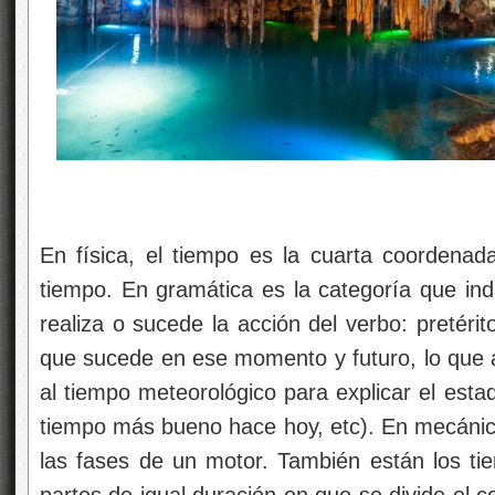
En física, el tiempo es la cuarta coordenada
tiempo. En gramática es la categoría que ind
realiza o sucede la acción del verbo: pretérit
que sucede en ese momento y futuro, lo que 
al tiempo meteorológico para explicar el esta
tiempo más bueno hace hoy, etc). En mecánica
las fases de un motor. También están los ti
partes de igual duración en que se divide el