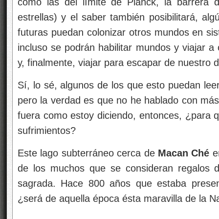
como las del límite de Planck, la barrera d
estrellas) y el saber también posibilitará, a
futuras puedan colonizar otros mundos en sist
incluso se podrán habilitar mundos y viajar a 
y, finalmente, viajar para escapar de nuestro d
Sí, lo sé, algunos de los que esto puedan le
pero la verdad es que no he hablado con más 
fuera como estoy diciendo, entonces, ¿para q
sufrimientos?
Este lago subterráneo cerca de
Macan Ché
e
de los muchos que se consideran regalos d
sagrada. Hace 800 años que estaba presen
¿será de aquella época ésta maravilla de la N