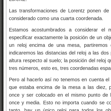
Las transformaciones de Lorentz ponen de 
considerado como una cuarta coordenada.
Estamos acostumbrados a considerar el m
especificar exactamente la posición de un obj
un reloj encima de una mesa, partiremos 
indicaremos las distancias del reloj a las do
altura respecto al suelo; la posición del relo
tres números, esto es, tres coordenadas espa
Pero al hacerlo así no tenemos en cuenta el 
que estaba encima de la mesa a las diez, p
once y ser colocado en el mismo punto de 
once y media. Esto no importa cuando se co
tanto, hay un único reloj para todos los ob