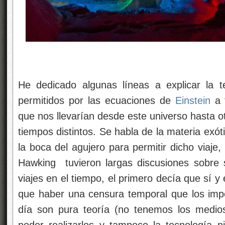
He dedicado algunas líneas a explicar la t
permitidos por las ecuaciones de
Einstein
a 
que nos llevarían desde este universo hasta o
tiempos distintos. Se habla de la materia exót
la boca del agujero para permitir dicho viaje
Hawking tuvieron largas discusiones sobre 
viajes en el tiempo, el primero decía que sí 
que haber una censura temporal que los impe
día son pura teoría (no tenemos los medios
poder realizarlos y tampoco la tecnología ni