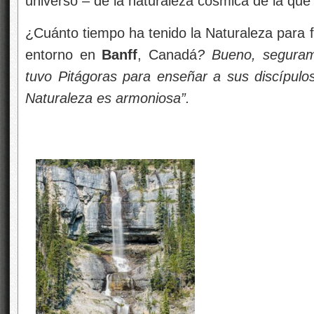
universo – de la naturaleza cósmica de la qu
¿Cuánto tiempo ha tenido la Naturaleza para
entorno en
Banff
, Canadá
? Bueno, segura
tuvo Pitágoras para enseñar a sus discípulo
Naturaleza es armoniosa”.