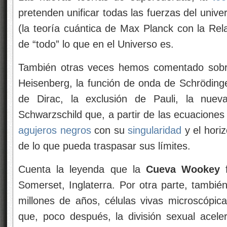
pretenden unificar todas las fuerzas del univer
(la teoría cuántica de Max Planck con la Rel
de “todo” lo que en el Universo es.
También otras veces hemos comentado sob
Heisenberg, la función de onda de Schrödinger
de Dirac, la exclusión de Pauli, la nuev
Schwarzschild que, a partir de las ecuacione
agujeros negros
con su
singularidad
y el hori
de lo que pueda traspasar sus límites.
Cuenta la leyenda que la
Cueva Wookey
f
Somerset, Inglaterra. Por otra parte, tambi
millones de años, células vivas microscópica
que, poco después, la división sexual aceler