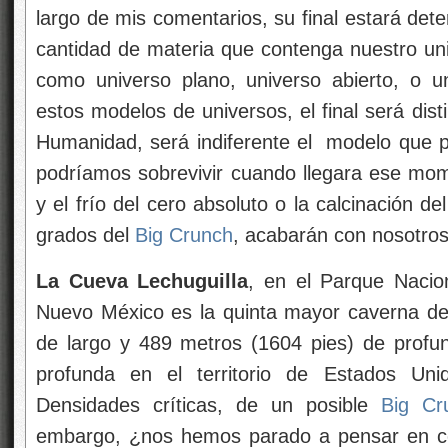
largo de mis comentarios, su final estará dete
cantidad de materia que contenga nuestro univ
como universo plano, universo abierto, o 
estos modelos de universos, el final será dis
Humanidad, será indiferente el modelo que pu
podríamos sobrevivir cuando llegara ese mome
y el frío del cero absoluto o la calcinación de
grados del
Big Crunch
, acabarán con nosotros
La Cueva Lechuguilla
, en el Parque Nacio
Nuevo México es la quinta mayor caverna de
de largo y 489 metros (1604 pies) de profun
profunda en el territorio de Estados Un
Densidades críticas, de un posible
Big Cr
embargo, ¿nos hemos parado a pensar en c