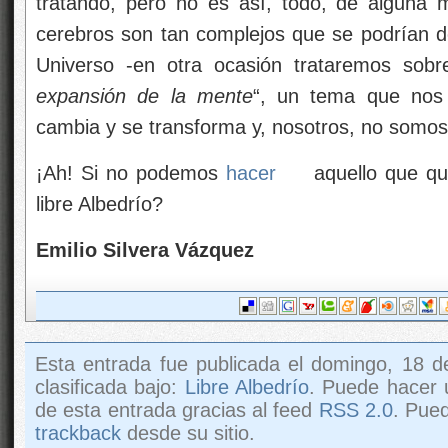
tratando, pero no es así, todo, de alguna 
cerebros son tan complejos que se podrían de
Universo -en otra ocasión trataremos sobr
expansión de la mente
“, un tema que nos
cambia y se transforma y, nosotros, no somos
¡Ah! Si no podemos
hacer
aquello que q
libre Albedrío?
Emilio Silvera Vázquez
Esta entrada fue publicada el domingo, 18 
clasificada bajo:
Libre Albedrío
. Puede hacer 
de esta entrada gracias al feed
RSS 2.0
. Pue
trackback
desde su sitio.