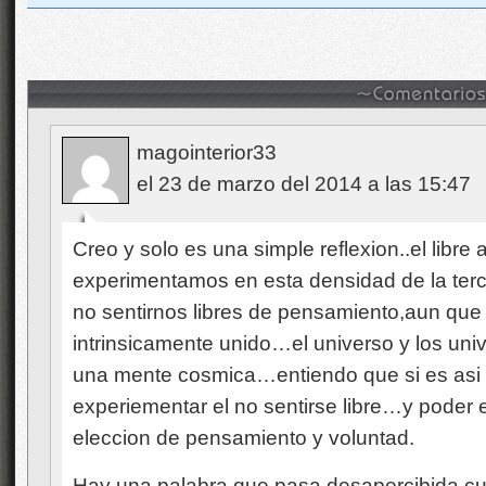
magointerior33
el 23 de marzo del 2014 a las 15:47
Creo y solo es una simple reflexion..el libr
experimentamos en esta densidad de la ter
no sentirnos libres de pensamiento,aun que 
intrinsicamente unido…el universo y los un
una mente cosmica…entiendo que si es asi
experiementar el no sentirse libre…y poder ej
eleccion de pensamiento y voluntad.
Hay una palabra que pasa desapercibida cu