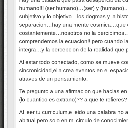
humano!!! (ser humano)…(ser) y (humano)…
subjetivo y lo objetivo…los dogmas y la histo
separacion…hay una mente cosmica…que el
costantemente…nosotros no la percibimos
comprendemos la ecuacion!! pero cuando l
integra…y la percepcion de la realidad que 
Al estar todo conectado, como se mueve co
sincronicidad,ella crea eventos en el espaci
atraves de un pensamiento.
Te pregunto a una afirmacion que hacias en
(lo cuantico es extraño)?? a que te refieres?
Al leer tu curriculum,e leido una palabra no 
abitual pero solo en mi circulo de conocimie