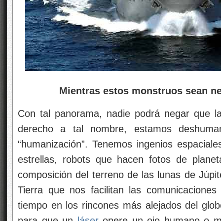
Mientras estos monstruos sean nec
Con tal panorama, nadie podrá negar que l
derecho a tal nombre, estamos deshuma
“humanización”. Tenemos ingenios espacial
estrellas, robots que hacen fotos de planet
composición del terreno de las lunas de Júpite
Tierra que nos facilitan las comunicacione
tiempo en los rincones más alejados del gl
para que un
láser
opere un ojo humano o mi