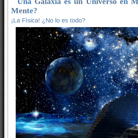
Una Galaxia es un Universo en M
Mente?
¡La Física! ¿No lo es todo?