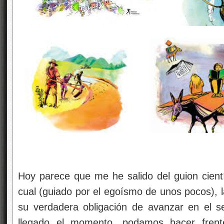
Hoy parece que me he salido del guion científ
cual (guiado por el egoísmo de unos pocos), 
su verdadera obligación de avanzar en el s
llegado el momento, podamos hacer frente