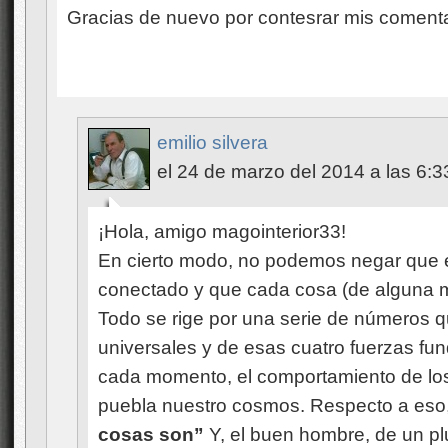
Gracias de nuevo por contesrar mis comenta
emilio silvera
el 24 de marzo del 2014 a las 6:3
¡Hola, amigo magointerior33!
En cierto modo, no podemos negar que e
conectado y que cada cosa (de alguna m
Todo se rige por una serie de números 
universales y de esas cuatro fuerzas fu
cada momento, el comportamiento de los
puebla nuestro cosmos. Respecto a eso,
cosas son”
Y, el buen hombre, de un pl