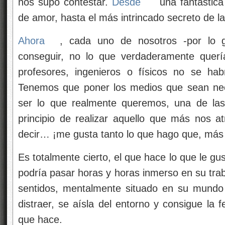
nos supo contestar.
Desde
una fantástic
de amor, hasta el más intrincado secreto de l
Ahora
, cada uno de nosotros -por lo g
conseguir, no lo que verdaderamente querí
profesores, ingenieros o físicos no se ha
Tenemos que poner los medios que sean ne
ser lo que realmente queremos, una de las 
principio de realizar aquello que más nos 
decir… ¡me gusta tanto lo que hago que, más 
Es totalmente cierto, el que hace lo que le gu
podría pasar horas y horas inmerso en su trab
sentidos, mentalmente situado en su mundo 
distraer, se aísla del entorno y consigue la f
que hace.