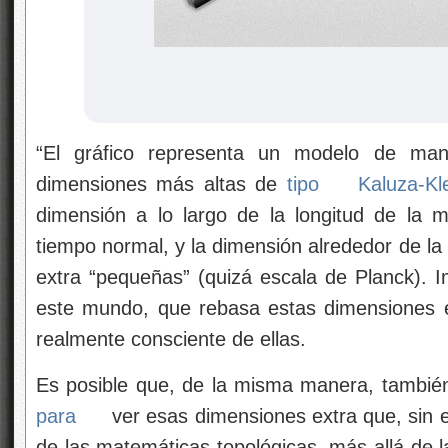
“El gráfico representa un modelo de ma
dimensiones más altas de
tipo
Kaluza-Kl
dimensión a lo largo de la longitud de la 
tiempo normal, y la dimensión alrededor de l
extra “pequeñas” (quizá escala de Planck). 
este mundo, que rebasa estas dimensiones e
realmente consciente de ellas.
Es posible que, de la misma manera, también
para
ver esas dimensiones extra que, sin 
de las matemáticas topológicas, más allá de l