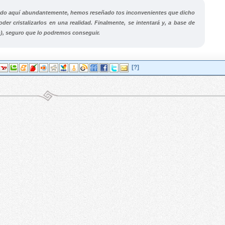
ado aquí abundantemente, hemos reseñado tos inconvenientes que dicho
er cristalizarlos en una realidad. Finalmente, se intentará y, a base de
io), seguro que lo podremos conseguir.
[?]