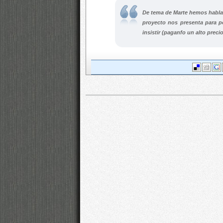
De tema de Marte hemos habl
proyecto nos presenta para pod
insistir (paganfo un alto prec