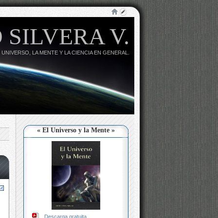
 SILVERA V.
 UNIVERSO, LA MENTE Y LA CIENCIA EN GENERAL.
« El Universo y la Mente »
Descarga gratuita