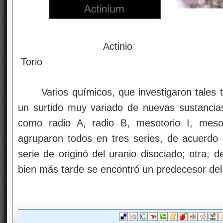
Act
Torio
Varios químicos, que investigaron tales 
un surtido muy variado de nuevas sustancia
como radio A, radio B, mesotorio I, meso
agruparon todos en tres series, de acuerdo 
serie de originó del uranio disociado; otra, del
bien más tarde se encontró un predecesor del a