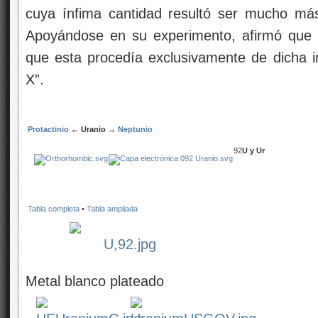
cuya ínfima cantidad resultó ser mucho más
Apoyándose en su experimento, afirmó que 
que esta procedía exclusivamente de dicha 
X”.
Protactinio
←
Uranio
→
Neptunio
92
U y Ur
Tabla completa
•
Tabla ampliada
Metal blanco plateado