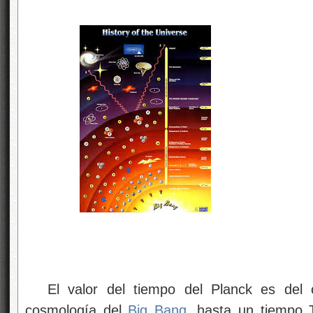
El valor del tiempo del Planck es del
cosmología del
Big Bang
, hasta un tiempo 