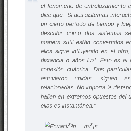
el fenómeno de entrelazamiento cu
dice que:
‘Si dos sistemas interact
un cierto período de tiempo y lu
describir como dos sistemas s
manera sutil están convertidos e
ellos sigue influyendo en el otro
distancia o años luz’.
Esto es el 
conexión cuántica. Dos partícu
estuvieron unidas, siguen 
relacionadas. No importa la dista
hallen en extremos opuestos del u
ellas es instantánea.”