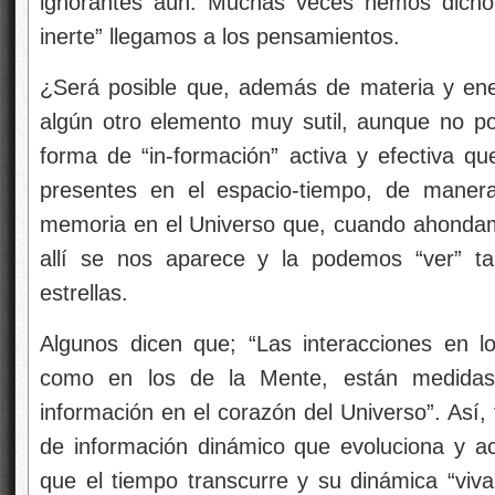
ignorantes aún. Muchas veces hemos dicho 
inerte” llegamos a los pensamientos.
¿Será posible que, además de materia y ener
algún otro elemento muy sutil, aunque no p
forma de “in-formación” activa y efectiva q
presentes en el espacio-tiempo, de manera
memoria en el Universo que, cuando ahondamo
allí se nos aparece y la podemos “ver” t
estrellas.
Algunos dicen que; “Las interacciones en l
como en los de la Mente, están medida
información en el corazón del Universo”. Así,
de información dinámico que evoluciona y 
que el tiempo transcurre y su dinámica “viv