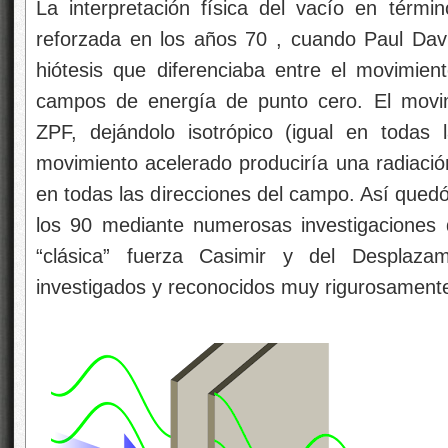
La interpretación física del vacío en térm
reforzada en los años 70 , cuando Paul Davi
hiótesis que diferenciaba entre el movimien
campos de energía de punto cero. El movim
ZPF, dejándolo isotrópico (igual en todas 
movimiento acelerado produciría una radiació
en todas las direcciones del campo. Así qued
los 90 mediante numerosas investigaciones
“clásica” fuerza Casimir y del Desplaz
investigados y reconocidos muy rigurosament