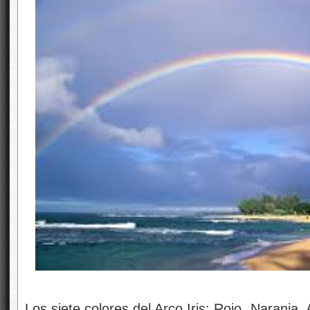
Los siete colores del Arco Iris: Rojo, Naranja, A