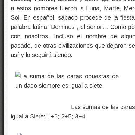
a estos nombres fueron la Luna, Marte, Mercu
Sol. En español, sábado procede de la fiest
palabra latina “Dominus”, el señor… Como pòd
con nosotros. Incluso el nombre de algun
pasado, de otras civilizaciones que dejaron s
así y lo seguirá siendo.
Las sumas de las caras opuesta
igual a Siete: 1+6; 2+5; 3+4