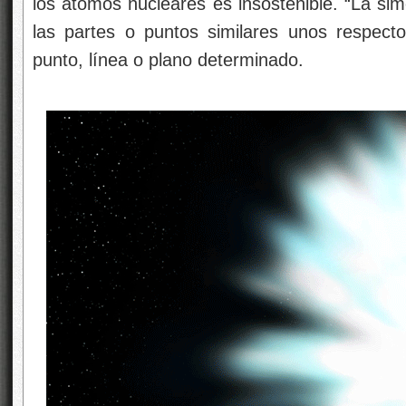
los átomos nucleares es insostenible. “La sim
las partes o puntos similares unos respect
punto, línea o plano determinado.