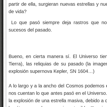
partir de ella, surgieran nuevas estrellas y
de vida?
Lo que pasó siempre deja rastros que nos 
sucesos del pasado.
Bueno, en cierta manera sí. El Universo ti
Tierra), las reliquias de su pasado (la imag
explosión supernova Kepler, SN 1604…)
A lo largo y a la ancho del Cosmos podemos 
nos cuentan lo que antes pasó en el Univers
la explosión de una estrella masiva, debido a