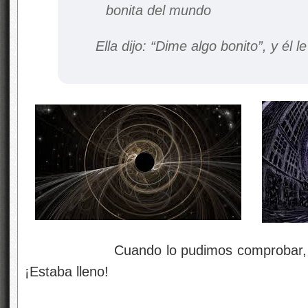
Ella dijo: “Dime algo bonito”, y él le
Cuando lo pudimos comprobar, con a
¡Estaba lleno!