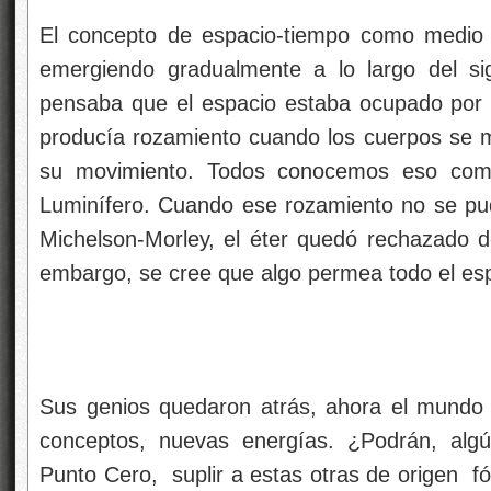
El concepto de espacio-tiempo como medio fí
emergiendo gradualmente a lo largo del si
pensaba que el espacio estaba ocupado por 
producía rozamiento cuando los cuerpos se mo
su movimiento. Todos conocemos eso como
Luminífero. Cuando ese rozamiento no se pu
Michelson-Morley, el éter quedó rechazado d
embargo, se cree que algo permea todo el es
Sus genios quedaron atrás, ahora el mundo
conceptos, nuevas energías. ¿Podrán, algú
Punto Cero, suplir a estas otras de origen f