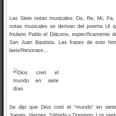
Las Siete notas musicales: Do, Re, Mi, Fa,
notas musicales se derivan del poema Ut qu
friulano Pablo el Diácono, específicamente de
San Juan Bautista. Las frases de este him
laxis/Resonare…
Se dijo que Dios creó el “mundo” en siete
Jueves, Viernes, Sábado y Domingo. Los siete