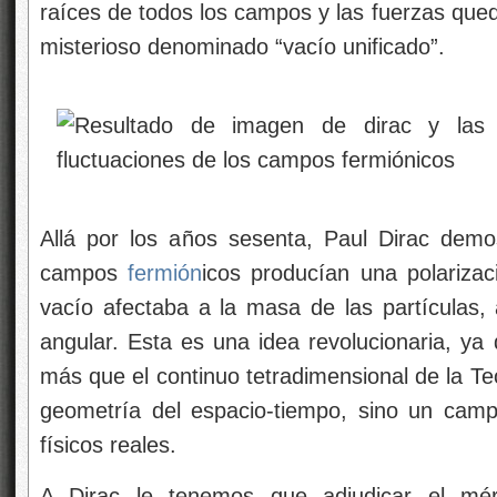
raíces de todos los campos y las fuerzas que
misterioso denominado “vacío unificado”.
Allá por los años sesenta, Paul Dirac demos
campos
fermión
icos producían una polarizac
vacío afectaba a la masa de las partículas,
angular. Esta es una idea revolucionaria, ya
más que el continuo tetradimensional de la Teo
geometría del espacio-tiempo, sino un camp
físicos reales.
A Dirac le tenemos que adjudicar el mér