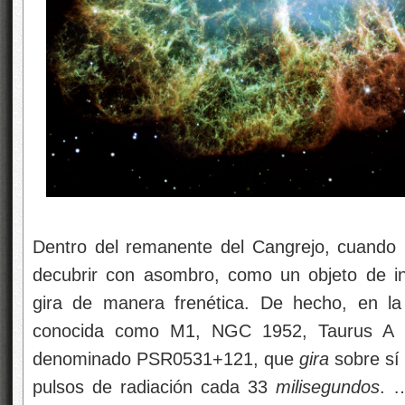
Dentro del remanente del Cangrejo, cuando
decubrir con asombro, como un objeto de i
gira de manera frenética. De hecho, en l
conocida como M1, NGC 1952, Taurus A
denominado PSR0531+121, que
gira
sobre sí 
pulsos de radiación cada 33
milisegundos
. 