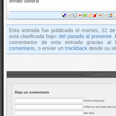
emilio silvera
Esta entrada fue publicada el martes, 22 d
está clasificada bajo:
del pasado al presente
.
comentarios de esta entrada gracias al
comentario
, o enviar un
trackback
desde su sit
Deja un comentario
Nombre (requerido)
E-Mail (no será publicado) (re
Sitio Web