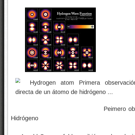
Peimero observación dir
Hidrógeno