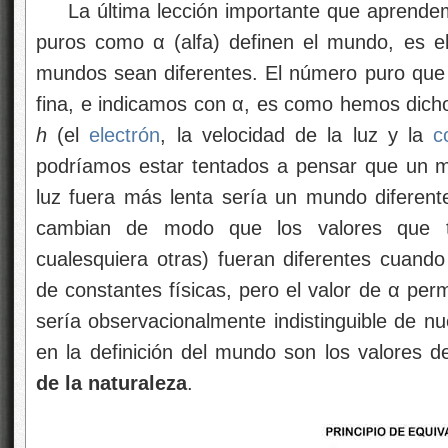
La última lección importante que aprend
puros como α (alfa) definen el mundo, es el
mundos sean diferentes. El número puro que
fina, e indicamos con α, es como hemos dic
h
(el
electrón
, la velocidad de la luz y la
c
podríamos estar tentados a pensar que un m
luz fuera más lenta sería un mundo diferent
cambian de modo que los valores que t
cualesquiera otras) fueran diferentes cuand
de constantes físicas, pero el valor de α pe
sería observacionalmente indistinguible de n
en la definición del mundo son los valores d
de la naturaleza
.