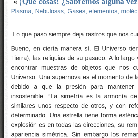
«
¡Qué cosas! ¿Sabremos alguna vez
Plasma, Nebulosas, Gases, elementos, moléc
Lo que pasó siempre deja rastros que nos cuen
Bueno, en cierta manera sí. El Universo ti
Tierra), las reliquias de su pasado. A lo lar
encontrar muestras de objetos que nos c
Universo. Una supernova es el momento de la 
debido a que la presión para mantener 
insostenible. “La simetría es la armonía d
similares unos respecto de otros, y con ref
determinado. Una estrella tiene forma esféric
explosión es en todas las direcciones, su re
apariencia simétrica. Sin embargo los rem