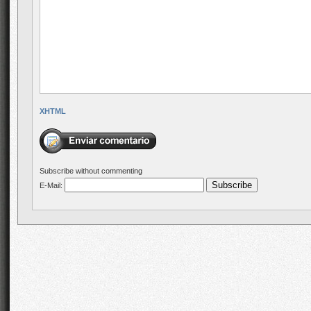
XHTML
Subscribe without commenting
E-Mail: