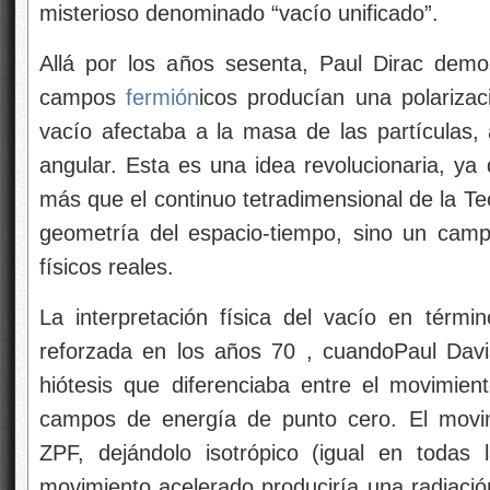
misterioso denominado “vacío unificado”.
Allá por los años sesenta, Paul Dirac demos
campos
fermión
icos producían una polarizac
vacío afectaba a la masa de las partículas,
angular. Esta es una idea revolucionaria, ya
más que el continuo tetradimensional de la Teo
geometría del espacio-tiempo, sino un camp
físicos reales.
La interpretación física del vacío en térm
reforzada en los años 70 , cuandoPaul Davi
hiótesis que diferenciaba entre el movimien
campos de energía de punto cero. El movim
ZPF, dejándolo isotrópico (igual en todas 
movimiento acelerado produciría una radiació