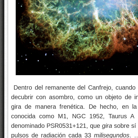
Dentro del remanente del Canfrejo, cuando
decubrir con asombro, como un objeto de i
gira de manera frenética. De hecho, en l
conocida como M1, NGC 1952, Taurus A
denominado PSR0531+121, que
gira
sobre sí 
pulsos de radiación cada 33
milisegundos
. 