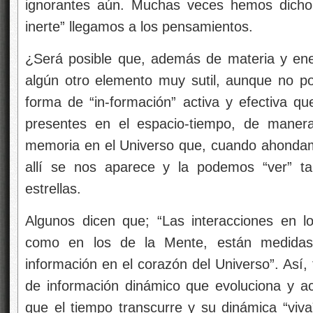
ignorantes aún. Muchas veces hemos dicho 
inerte” llegamos a los pensamientos.
¿Será posible que, además de materia y ener
algún otro elemento muy sutil, aunque no p
forma de “in-formación” activa y efectiva q
presentes en el espacio-tiempo, de manera
memoria en el Universo que, cuando ahondamo
allí se nos aparece y la podemos “ver” t
estrellas.
Algunos dicen que; “Las interacciones en l
como en los de la Mente, están medida
información en el corazón del Universo”. Así,
de información dinámico que evoluciona y 
que el tiempo transcurre y su dinámica “viv