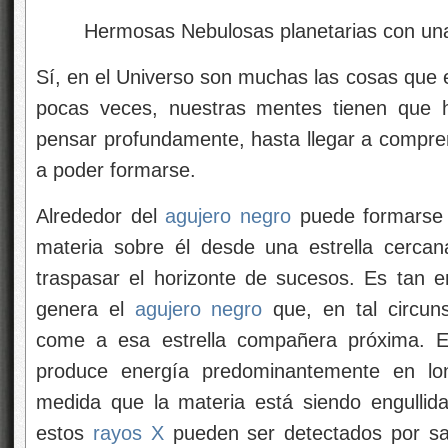
Hermosas Nebulosas planetarias con u
Sí, en el Universo son muchas las cosas que 
pocas veces, nuestras mentes tienen que h
pensar profundamente, hasta llegar a comprend
a poder formarse.
Alrededor del
agujero negro
puede formarse 
materia sobre él desde una estrella cerca
traspasar el horizonte de sucesos. Es tan 
genera el
agujero negro
que, en tal circuns
come a esa estrella compañera próxima. 
produce energía predominantemente en l
medida que la materia está siendo engullid
estos
rayos X
pueden ser detectados por saté