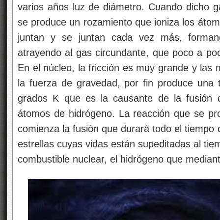
varios años luz de diámetro. Cuando dicho g
se produce un rozamiento que ioniza los átom
juntan y se juntan cada vez más, formand
atrayendo al gas circundante, que poco a p
En el núcleo, la fricción es muy grande y las
la fuerza de gravedad, por fin produce una 
grados K que es la causante de la fusión
átomos de hidrógeno. La reacción que se pr
comienza la fusión que durará todo el tiempo d
estrellas cuyas vidas están supeditadas al ti
combustible nuclear, el hidrógeno que mediante