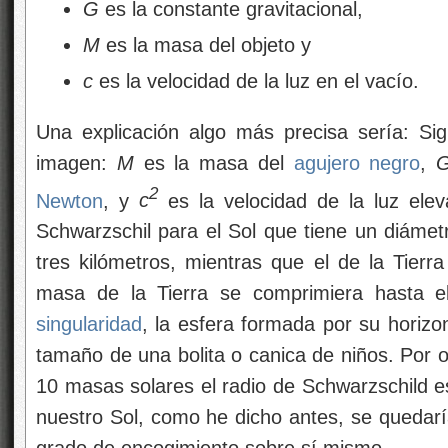
G
es la constante gravitacional,
M
es la masa del objeto y
c
es la velocidad de la luz en el vacío.
Una explicación algo más precisa sería: Sig
imagen:
M
es la masa del
agujero negro
,
2
Newton
, y
c
es la velocidad de la luz elev
Schwarzschil para el Sol que tiene un diámet
tres kilómetros, mientras que el de la Tierr
masa de la Tierra se comprimiera hasta e
singularidad
, la esfera formada por su horiz
tamaño de una bolita o canica de niños. Por o
10 masas solares el radio de Schwarzschild e
nuestro Sol, como he dicho antes, se quedaría