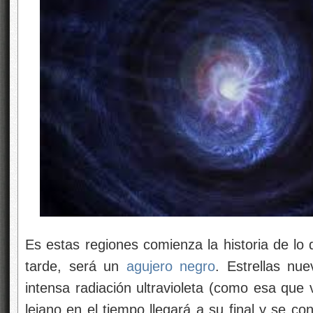
Es estas regiones comienza la historia de l
tarde, será un
agujero negro
. Estrellas nu
intensa radiación ultravioleta (como esa que
lejano en el tiempo llegará a su final y se co