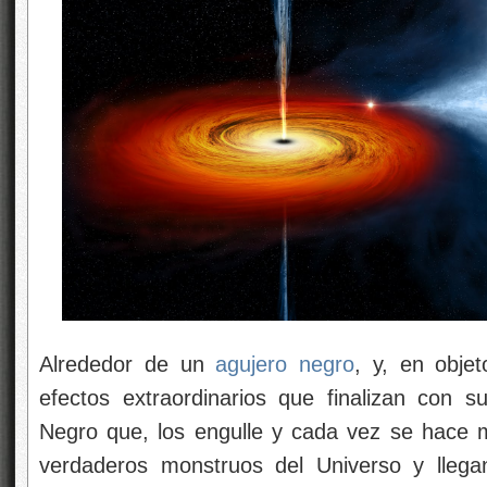
Alrededor de un
agujero negro
, y, en obje
efectos extraordinarios que finalizan con s
Negro que, los engulle y cada vez se hace
verdaderos monstruos del Universo y llega