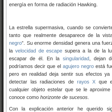
energía en forma de radiación Hawking.
La estrella supermasiva, cuando se convier
tanto que realmente desaparece de la vis
negro
”. Su enorme densidad genera una fuerz
la
velocidad de escape
supera a la de la luz
escapar de él. En la
singularidad
, dejan d
podríamos decir que el
agujero negro
está fu
pero en realidad deja sentir sus efectos y
detectar las radiaciones de
rayos X
que em
cualquier objeto estelar que se le aproxime
conoce como
horizonte de sucesos
.
Con la explicación anterior he querido si