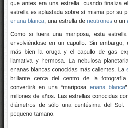
que antes era una estrella, cuando finaliza 
estrella es aplastada sobre sí misma por su p
enana blanca
, una estrella de
neutrones
o un
Como si fuera una mariposa, esta estrell
envolviéndose en un capullo. Sin embargo, en
más bien la oruga y el capullo de gas ex
llamativa y hermosa. La nebulosa planetar
enanas blancas conocidas más calientes. La
brillante cerca del centro de la fotografí
convertirá en una “mariposa
enana blanca
millones de años. Las estrellas conocidas c
diámetros de sólo una centésima del Sol
pequeño tamaño.