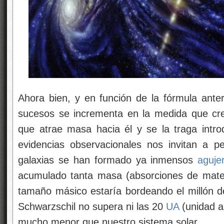
Ahora bien, y en función de la fórmula anter
sucesos se incrementa en la medida que cr
que atrae masa hacia él y se la traga intr
evidencias observacionales nos invitan a 
galaxias se han formado ya inmensos
aguje
acumulado tanta masa (absorciones de materia
tamaño másico estaría bordeando el millón d
Schwarzschil no supera ni las 20
UA
(unidad a
mucho menor que nuestro sistema solar.