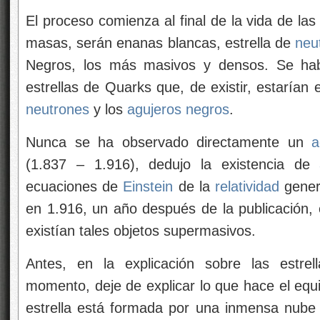
El proceso comienza al final de la vida de la
masas, serán enanas blancas, estrella de
neu
Negros, los más masivos y densos. Se habl
estrellas de Quarks que, de existir, estarían 
neutrones
y los
agujeros negros
.
Nunca se ha observado directamente un
a
(1.837 – 1.916), dedujo la existencia de
ecuaciones de
Einstein
de la
relatividad
genera
en 1.916, un año después de la publicación,
existían tales objetos supermasivos.
Antes, en la explicación sobre las estrel
momento, deje de explicar lo que hace el equil
estrella está formada por una inmensa nube