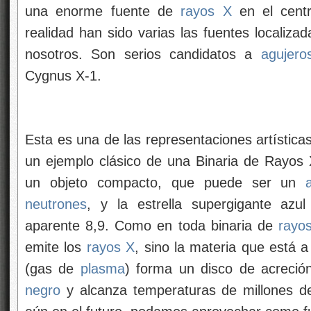
una enorme fuente de
rayos X
en el centr
realidad han sido varias las fuentes localiza
nosotros. Son serios candidatos a
agujero
Cygnus X-1.
Esta es una de las representaciones artístic
un ejemplo clásico de una Binaria de Rayos 
un objeto compacto, que puede ser un
neutrones
, y la estrella supergigante az
aparente 8,9. Como en toda binaria de
rayo
emite los
rayos X
, sino la materia que está 
(gas de
plasma
) forma un disco de acreció
negro
y alcanza temperaturas de millones de