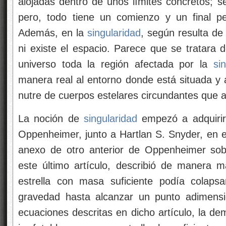
alojadas dentro de unos límites concretos;
pero, todo tiene un comienzo y un final pero
Además, en la
singularidad
, según resulta de 
ni existe el espacio. Parece que se tratara 
universo toda la región afectada por la
si
manera real al entorno donde está situada y 
nutre de cuerpos estelares circundantes que a
La noción de
singularidad
empezó a adquirir
Oppenheimer, junto a Hartlan S. Snyder, en el
anexo de otro anterior de Oppenheimer sob
este último artículo, describió de manera m
estrella con masa suficiente podía colaps
gravedad hasta alcanzar un punto adimensi
ecuaciones descritas en dicho artículo, la d