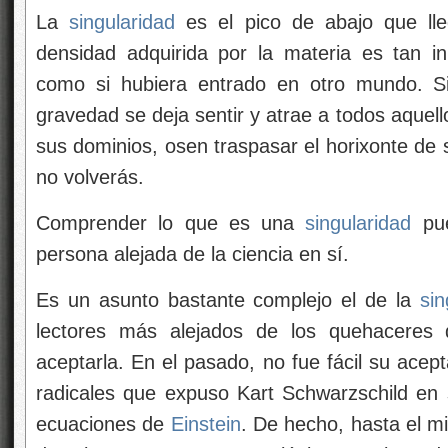
La
singularidad
es el pico de abajo que lle
densidad adquirida por la materia es tan 
como si hubiera entrado en otro mundo. Si
gravedad se deja sentir y atrae a todos aquell
sus dominios, osen traspasar el horixonte de s
no volverás.
Comprender lo que es una
singularidad
pue
persona alejada de la ciencia en sí.
Es un asunto bastante complejo el de la
sin
lectores más alejados de los quehaceres d
aceptarla. En el pasado, no fue fácil su acep
radicales que expuso Kart Schwarzschild en s
ecuaciones de
Einstein
. De hecho, hasta el 