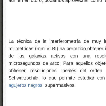
aún en el futuro, podamos aprovechar como fu
La técnica de la interferometría de muy 
milimétricas (mm-VLBI) ha permitido obtener 
de las galaxias activas con una reso
microsegundos de arco. Para aquellos obje
obtienen resoluciones lineales del ord
Schwarzschild, lo que permite estudiar con
agujeros negros
supermasivos.