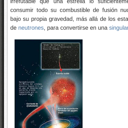
irrefutable que una estrella lo suficiente
consumir todo su combustible de fusión nuc
bajo su propia gravedad, más allá de los es
de
neutrones
, para convertirse en una
singula