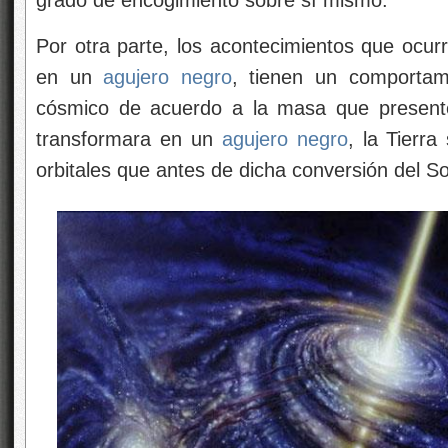
grado de encogimiento sobre sí mismo.
Por otra parte, los acontecimientos que ocur
en un
agujero negro
, tienen un comportam
cósmico de acuerdo a la masa que presente
transformara en un
agujero negro
, la Tierr
orbitales que antes de dicha conversión del S