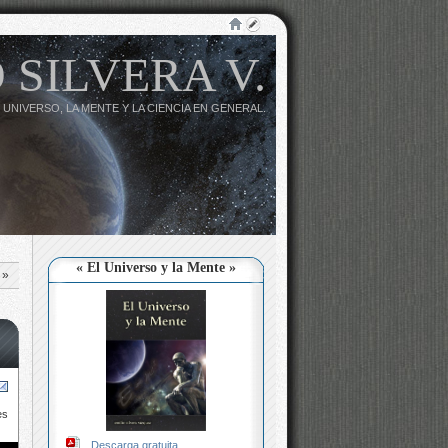
 SILVERA V.
 UNIVERSO, LA MENTE Y LA CIENCIA EN GENERAL.
« El Universo y la Mente »
»
es
Descarga gratuita