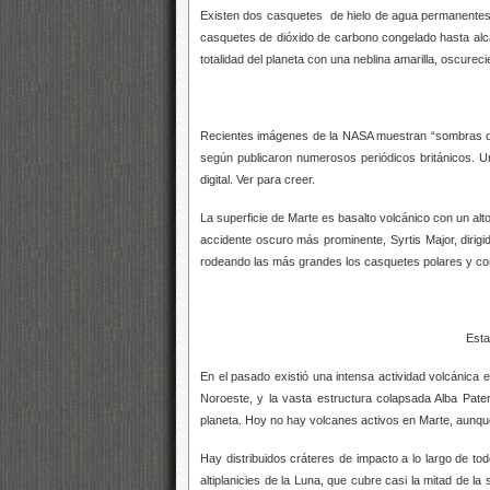
Existen dos casquetes de hielo de agua permanentes 
casquetes de dióxido de carbono congelado hasta alca
totalidad del planeta con una neblina amarilla, oscurec
Recientes imágenes de la NASA muestran “sombras de 
según publicaron numerosos periódicos británicos. U
digital. Ver para creer.
La superficie de Marte es basalto volcánico con un alto
accidente oscuro más prominente, Syrtis Major, dirig
rodeando las más grandes los casquetes polares y co
Esta es una imagen de Marte
En el pasado existió una intensa actividad volcánica
Noroeste, y la vasta estructura colapsada Alba Pater
planeta. Hoy no hay volcanes activos en Marte, aunque
Hay distribuidos cráteres de impacto a lo largo de tod
altiplanicies de la Luna, que cubre casi la mitad de la