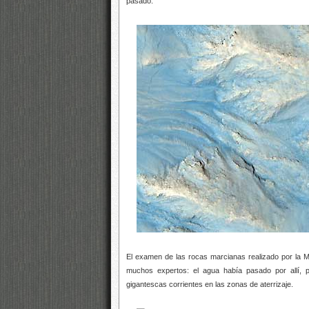
pasado.
El examen de las rocas marcianas realizado por la Ma
muchos expertos: el agua había pasado por allí, 
gigantescas corrientes en las zonas de aterrizaje.