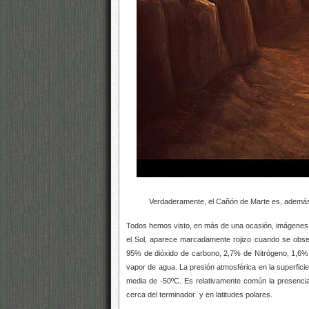
Verdaderamente, el Cañón de Marte es, además del 
Todos hemos visto, en más de una ocasión, imágenes d
el Sol, aparece marcadamente rojizo cuando se obse
95% de dióxido de carbono, 2,7% de Nitrógeno, 1,6
vapor de agua. La presión atmosférica en la superfici
media de -50ºC. Es relativamente común la presenci
cerca del terminador y en latitudes polares.