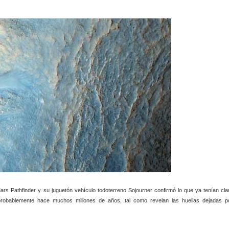
rs Pathfinder y su juguetón vehículo todoterreno Sojourner confirmó lo que ya tenían cla
probablemente hace muchos millones de años, tal como revelan las huellas dejadas p