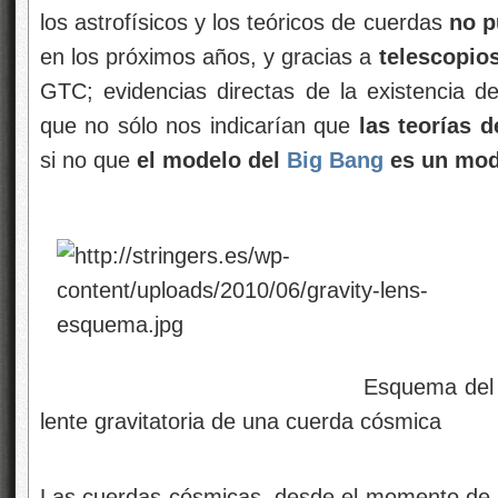
los astrofísicos y los teóricos de cuerdas
no p
en los próximos años, y gracias a
telescopio
GTC; evidencias directas de la existencia de
que no sólo nos indicarían que
las teorías 
si no que
el modelo del
Big Bang
es un mod
Esquema del trazado de ray
lente gravitatoria de una cuerda cósmica
Las cuerdas cósmicas, desde el momento de 