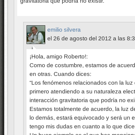
gravitatoria que podría no existir.
emilio silvera
el 26 de agosto del 2012 a las 8:
¡Hola, amigo Roberto!:
Como de costumbre, estamos de acuerdo
en otras. Cuando dices:
“Los fenómenos relacionados con la luz d
primero atendiendo a su naturaleza elec
interacción gravitatoria que podría no exis
Estamos totalmente de acuerdo, la luz d
lo demás, estará equivocado y será un 
tengo mis dudas en cuanto a lo que dices