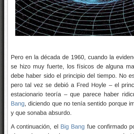
Pero en la década de 1960, cuando la eviden
se hizo muy fuerte, los físicos de alguna ma
debe haber sido el principio del tiempo. No e
pero tal vez se debió a Fred Hoyle – el princ
estacionario teoría – que parece haber ridic
Bang
, diciendo que no tenía sentido porque im
y que sonaba absurdo.
A continuación, el
Big Bang
fue confirmado po