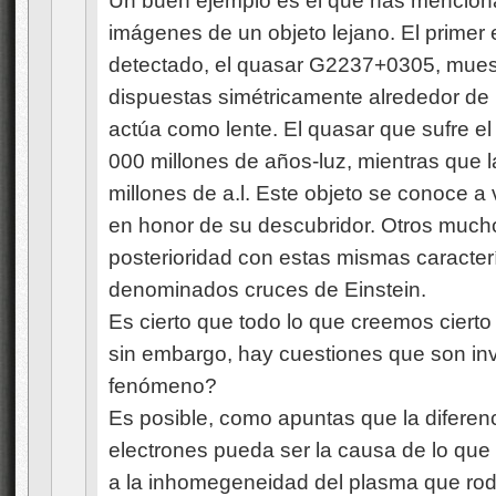
Un buen ejemplo es el que has menciona
imágenes de un objeto lejano. El primer 
detectado, el quasar G2237+0305, muest
dispuestas simétricamente alrededor de
actúa como lente. El quasar que sufre el
000 millones de años-luz, mientras que 
millones de a.l. Este objeto se conoce 
en honor de su descubridor. Otros much
posterioridad con estas mismas caracter
denominados cruces de Einstein.
Es cierto que todo lo que creemos cierto
sin embargo, hay cuestiones que son inv
fenómeno?
Es posible, como apuntas que la diferen
electrones pueda ser la causa de lo qu
a la inhomegeneidad del plasma que rod