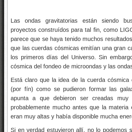
Las ondas gravitatorias están siendo b
proyectos construídos para tal fin, como LIG
parece que se haya tenido muchos resultados 
que las cuerdas cósmicas emitían una gran can
los primeros días del Universo. Sin embargo,
cósmica del fondeo de microondas y las ondas
Está claro que la idea de la cuerda cósmica 
(por fín) como se pudieron formar las gal
apunta a que debieron ser creadas muy p
probablemente mucho antes que la materia o
eran muy altas y había disponible mucha energ
Si en verdad estuvieron allí, no lo podemos sa