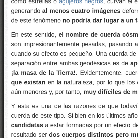
como estrellas o
agujeros negros
, curvan el
generando
al menos cuatro imágenes
defor
de este fenómeno
no podría dar lugar a un f
En este sentido,
el nombre de cuerda cósmi
son impresionantemente pesadas, pasando 
cuando su efecto es pequeño. Una cuerda de
separación entre ambas geodésicas es de
ap
¡la masa de la Tierra!
. Evidentemente, cuer
que existan
en la naturaleza, por lo que los
aún menores y, por tanto,
muy difíciles de m
Y esta es una de las razones de que todav
cuerda de este tipo. Si bien en los últimos añ
candidatas
a estar formadas por un efecto de
resultado ser
dos cuerpos distintos pero mu