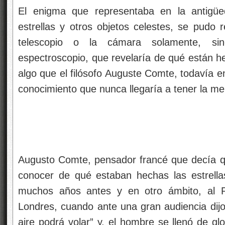
El enigma que representaba en la antigü
estrellas y otros objetos celestes, se pudo 
telescopio o la cámara solamente, s
espectroscopio, que revelaría de qué están he
algo que el filósofo Auguste Comte, todavía 
conocimiento que nunca llegaría a tener la m
Augusto Comte, pensador francé que decía q
conocer de qué estaban hechas las estrella
muchos años antes y en otro ámbito, al P
Londres, cuando ante una gran audiencia di
aire podrá volar” y, el hombre se llenó de g