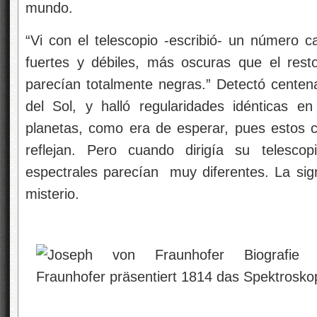
mundo.
“Vi con el telescopio -escribió- un número ca
fuertes y débiles, más oscuras que el rest
parecían totalmente negras.” Detectó centena
del Sol, y halló regularidades idénticas e
planetas, como era de esperar, pues estos cu
reflejan. Pero cuando dirigía su telescop
espectrales parecían muy diferentes. La sign
misterio.