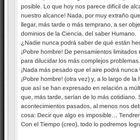
posible. Lo que hoy nos parece difícil de a
nuestro alcance! Nada, por muy extraño qu
llegar, más tarde o más temprano, a ser obj
dominios de la Ciencia, del saber Humano.
¿Nadie nunca podrá saber de qué están hech
¡Pobre hombre! De pensamientos limitados 
para dilucidar los más complejos problemas
¡Nada más pesado que el aire podrá nunca v
¡Pobre hombre! (otra vez) y, a lo largo de la
que así se han expresado en relación a múlt
que, más tarde, serían de lo más cotidiano. S
acontecimientos pasados, al menos nos deb
cosa: Decir que algo es imposible… Tendr
Con el Tiempo (creo), todo lo podremos logra