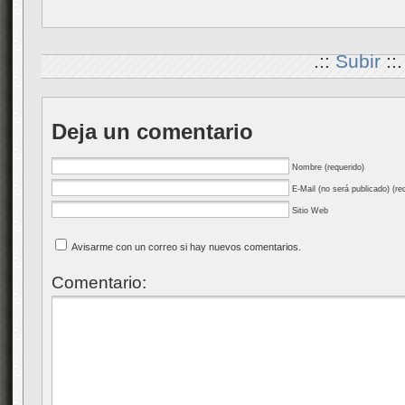
.::
Subir
::.
Deja un comentario
Nombre (requerido)
E-Mail (no será publicado) (re
Sitio Web
Avisarme con un correo si hay nuevos comentarios.
Comentario: