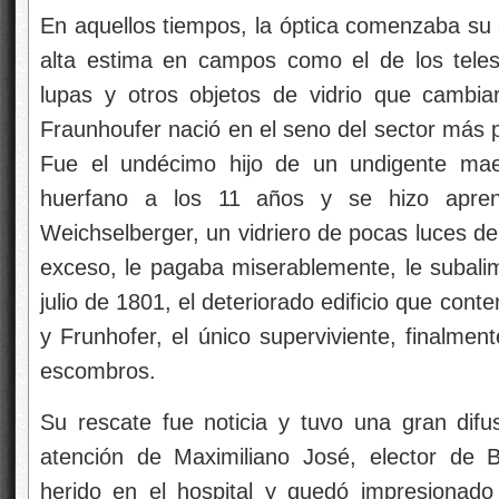
En aquellos tiempos, la óptica comenzaba su 
alta estima en campos como el de los teles
lupas y otros objetos de vidrio que cambi
Fraunhoufer nació en el seno del sector más p
Fue el undécimo hijo de un undigente mae
huerfano a los 11 años y se hizo aprendi
Weichselberger, un vidriero de pocas luces de
exceso, le pagaba miserablemente, le subali
julio de 1801, el deteriorado edificio que conte
y Frunhofer, el único superviviente, finalmen
escombros.
Su rescate fue noticia y tuvo una gran difusi
atención de Maximiliano José, elector de B
herido en el hospital y quedó impresionado 