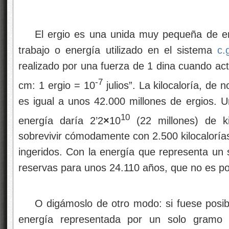
El ergio es una unida muy pequeña de en
trabajo o energía utilizado en el sistema
c.
realizado por una fuerza de 1 dina cuando act
-7
cm: 1 ergio = 10
julios”. La kilocaloría, d
es igual a unos 42.000 millones de ergios. 
10
energía daría 2’2
×
10
(22 millones) de 
sobrevivir cómodamente con 2.500 kilocalorías
ingeridos. Con la energía que representa un
reservas para unos 24.110 años, que no es po
O digámoslo de otro modo: si fuese posibl
energía representada por un solo gramo d