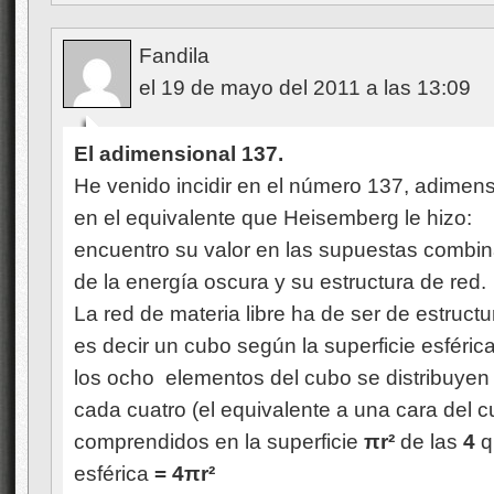
Fandila
el 19 de mayo del 2011 a las 13:09
El adimensional 137.
He venido incidir en el número 137, adimensi
en el equivalente que Heisemberg le hizo: 2
encuentro su valor en las supuestas combin
de la energía oscura y su estructura de red.
La red de materia libre ha de ser de estruct
es decir un cubo según la superficie esférica
los ocho elementos del cubo se distribuyen 
cada cuatro (el equivalente a una cara del 
comprendidos en la superficie
πr²
de las
4
q
esférica
= 4πr²