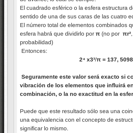
El cuadrado esférico o la esfera estructura 
sentido de una de sus caras de las cuatro 
El número total de elementos combinados qu
esfera habrá que dividirlo por
π
(no por
πr²
probabilidad)
Entonces:
2
⁴
x3³
/
π = 137, 5098
Seguramente este valor será exacto si 
vibración de los elementos que influirá e
combinación, o la no exactitud en la esfer
Puede que este resultado sólo sea una coinci
una equivalencia con el concepto de estructu
significar lo mismo.