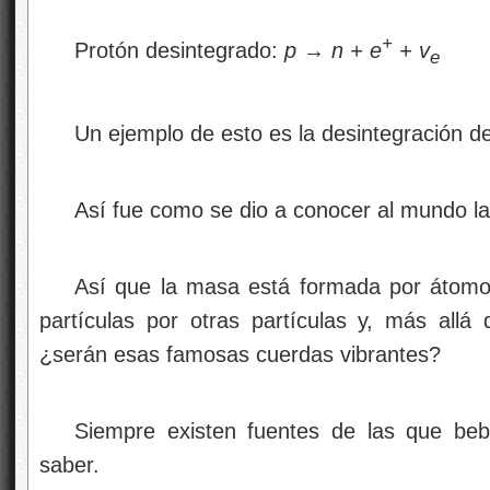
+
Protón desintegrado:
p → n + e
+ v
e
Un ejemplo de esto es la desintegración d
Así fue como se dio a conocer al mundo la
Así que la masa está formada por átomos
partículas por otras partículas y, más all
¿serán esas famosas cuerdas vibrantes?
Siempre existen fuentes de las que beb
saber.