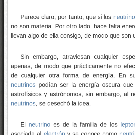
Parece claro, por tanto, que si los
neutrin
no son materia. Por otro lado, hace falta ener
llevan algo de ella consigo, de modo que son 
Sin embargo, atraviesan cualquier espe
apenas, de modo que prácticamente no efectú
de cualquier otra forma de energía. En 
neutrinos
podían ser la energía oscura que t
astrofísicos y astrónomos, sin embargo, al 
neutrinos
, se desechó la idea.
El
neutrino
es de la familia de los
lepto
asociada al
electrón
y se conoce como
neutr