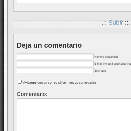
.::
Subir
::.
Deja un comentario
Nombre (requerido)
E-Mail (no será publicado) (re
Sitio Web
Avisarme con un correo si hay nuevos comentarios.
Comentario: