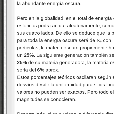
la abundante energía oscura.
Pero en la globalidad, en el total de energía
esféricos podrá actuar aleatoriamente, como
sus cuatro lados. De ello se deduce que la 
para toda la energía oscura será de
¼
, con 
partículas, la materia oscura propiamente 
un
25%
. La siguiente generación también 
25%
de su materia generadora, la materia o
sería del
6%
aprox.
Estos porcentajes teóricos oscilaran según e
desvíos desde la uniformidad para sitios loc
valores no pueden ser exactos. Pero todo ell
magnitudes se conocieran.