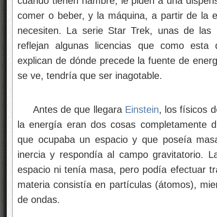
cuando tienen hambre, le piden a una dispen
comer o beber, y la máquina, a partir de la en
necesiten. La serie Star Trek, unas de las
reflejan algunas licencias que como esta
explican de dónde precede la fuente de energí
se ve, tendría que ser inagotable.
Antes de que llegara
Einstein
, los físicos 
la energía eran dos cosas completamente di
que ocupaba un espacio y que poseía masa
inercia y respondía al campo gravitatorio.
espacio ni tenía masa, pero podía efectuar t
materia consistía en partículas (átomos), mi
de ondas.