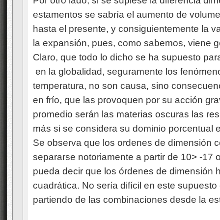
Por otro lado, si se supiese la diferencia dim
estamentos se sabría el aumento de volume
hasta el presente, y consiguientemente la va
la expansión, pues, como sabemos, viene ge
Claro, que todo lo dicho se ha supuesto para
en la globalidad, seguramente los fenómeno
temperatura, no son causa, sino consecuenc
en frío, que las provoquen por su acción grav
promedio serán las materias oscuras las re
más si se considera su dominio porcentual e
Se observa que los ordenes de dimensión 
separarse notoriamente a partir de 10> -17
pueda decir que los órdenes de dimensión h
cuadrática. No sería difícil en este supuest
partiendo de las combinaciones desde la est