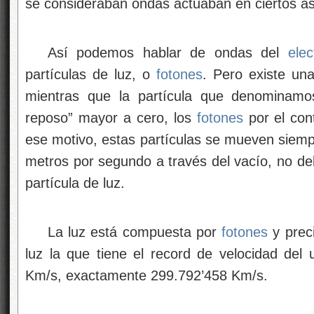
se consideraban ondas actuaban en ciertos as
Así podemos hablar de ondas del
elec
partículas de luz, o
fotones
. Pero existe una
mientras que la partícula que denominam
reposo” mayor a cero, los
fotones
por el con
ese motivo, estas partículas se mueven siemp
metros por segundo a través del vacío, no d
partícula de luz.
La luz está compuesta por
fotones
y prec
luz la que tiene el record de velocidad del 
Km/s, exactamente 299.792’458 Km/s.