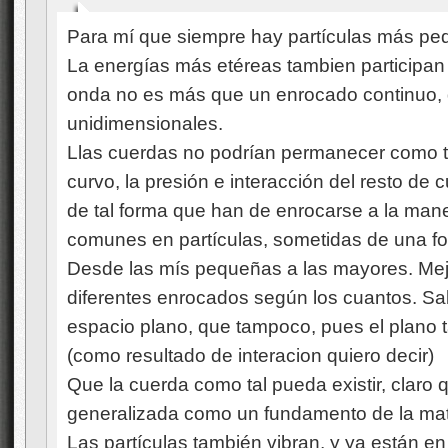
Para mí que siempre hay partículas más pe
La energías más etéreas tambien participan 
onda no es más que un enrocado continuo, d
unidimensionales.
Llas cuerdas no podrían permanecer como ta
curvo, la presión e interacción del resto de
de tal forma que han de enrocarse a la mane
comunes en partículas, sometidas de una for
Desde las mís pequeñas a las mayores. Mej
diferentes enrocados según los cuantos. Sa
espacio plano, que tampoco, pues el plano t
(como resultado de interacion quiero decir)
Que la cuerda como tal pueda existir, claro
generalizada como un fundamento de la mat
Las partículas también vibran, y ya están en