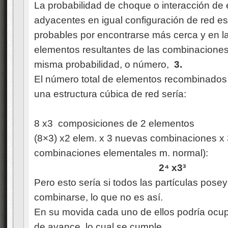
La probabilidad de choque o interacción de
adyacentes en igual configuración de red e
probables por encontrarse más cerca y en l
elementos resultantes de las combinaciones
misma probabilidad, o número,
3.
El número total de elementos recombinados 
una estructura cúbica de red sería:
8 x3 composiciones de 2 elementos
(8×3) x2 elem. x 3 nuevas combinaciones x 
combinaciones elementales m. normal):
2
⁴
x3³
Pero esto sería si todos las partículas pose
combinarse, lo que no es así.
En su movida cada uno de ellos podría ocup
de avance, lo cual se cumple.