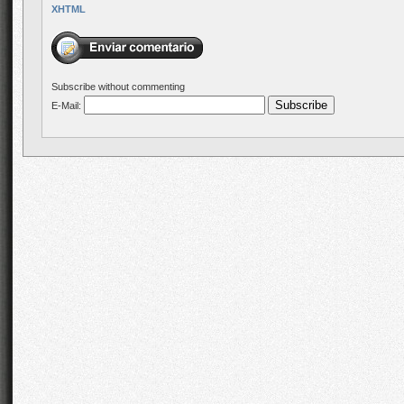
XHTML
Subscribe without commenting
E-Mail: