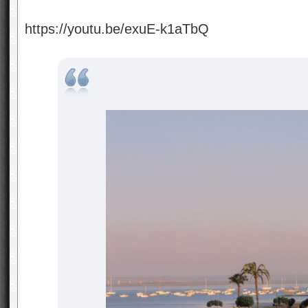
https://youtu.be/exuE-k1aTbQ