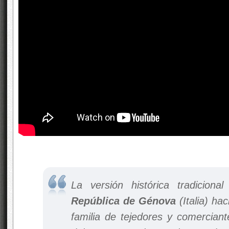
La versión histórica tradicion
República de Génova
(Italia) ha
familia de tejedores y comerciant