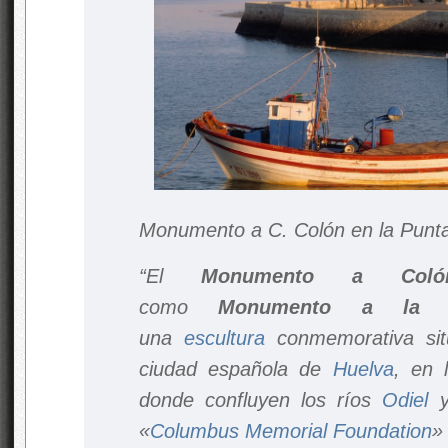
Monumento a C. Colón en la Punta
“El
Monumento a Coló
como
Monumento a la F
una
escultura
conmemorativa sit
ciudad española de
Huelva
, en
donde confluyen los ríos
Odiel
«
Columbus Memorial Foundation
»