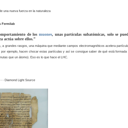
Fermilab
 comportamiento de los
muones
, unas partículas subatómicas, solo se pue
za actúa sobre ellos.”
, a grandes rasgos, una máquina que mediante campos electromagnéticos acelera partícul
 por ejemplo, hacen chocar estas partículas y así se consigue saber de qué está formada 
nutas que un átomo). Eso es lo que hace el LHC.