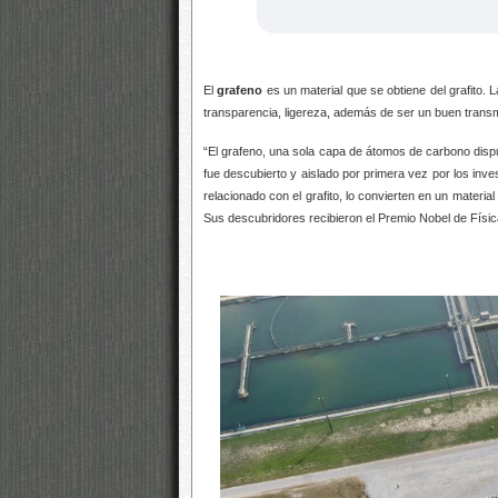
El
grafeno
es un material que se obtiene del grafito. L
transparencia, ligereza, además de ser un buen transm
“El grafeno, una sola capa de átomos de carbono dispue
fue descubierto y aislado por primera vez por los inve
relacionado con el grafito, lo convierten en un materi
Sus descubridores recibieron el Premio Nobel de Físic