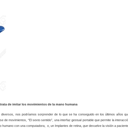
trata de imitar los movimientos de la mano humana
diversos, nos podríamos sorprender de lo que se ha conseguido en los últimos años qu
 de movimientos, “El sexto sentido”, una interfaz gestual portable que permite la interacci
rpo humano con una computadora, o, un Implantes de retina,
que
devuelve la visión a pacient