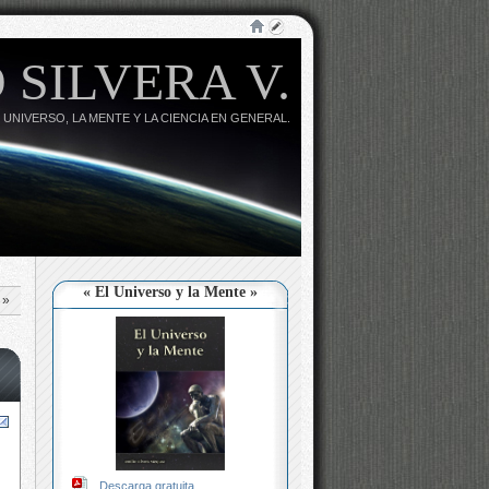
 SILVERA V.
 UNIVERSO, LA MENTE Y LA CIENCIA EN GENERAL.
« El Universo y la Mente »
»
Descarga gratuita