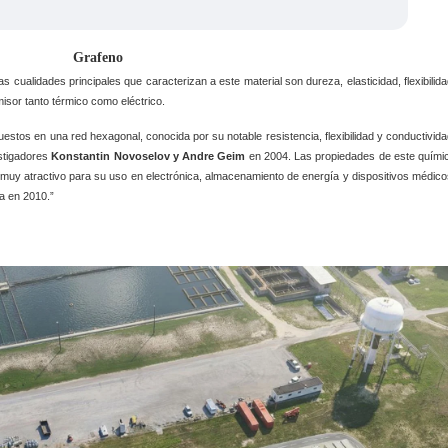
Grafeno
as cualidades principales que caracterizan a este material son dureza, elasticidad, flexibilida
isor tanto térmico como eléctrico.
stos en una red hexagonal, conocida por su notable resistencia, flexibilidad y conductivida
stigadores
Konstantin Novoselov y Andre Geim
en 2004. Las propiedades de este quími
al muy atractivo para su uso en electrónica, almacenamiento de energía y dispositivos médico
a en 2010.”