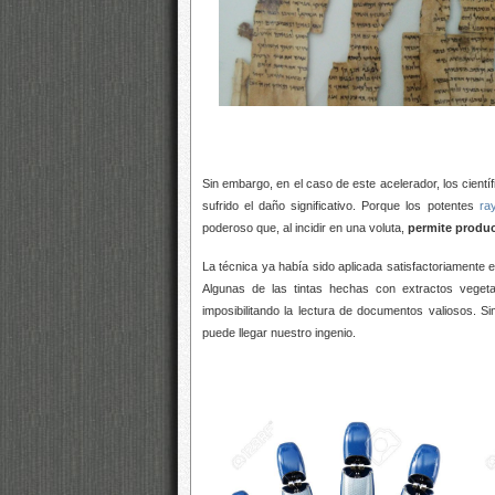
Sin embargo, en el caso de este acelerador, los cientí
sufrido el daño significativo. Porque los potentes
ra
poderoso que, al incidir en una voluta,
permite produc
La técnica ya había sido aplicada satisfactoriamente e
Algunas de las tintas hechas con extractos vegetale
imposibilitando la lectura de documentos valiosos. S
puede llegar nuestro ingenio.