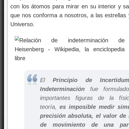
con los átomos para mirar en su interior y s
que nos conforma a nosotros, a las estrellas 
Universo.
El
Principio de Incertidum
Indeterminación
fue formulad
importantes figuras de la fís
teoría,
es imposible medir sim
precisión absoluta, el valor de 
de movimiento de una part