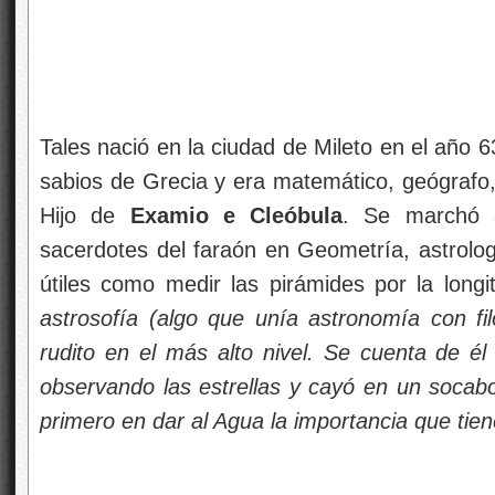
Tales nació en la ciudad de Mileto en el año 6
sabios de Grecia y era matemático, geógrafo,
Hijo de
Examio e Cleóbula
. Se marchó 
sacerdotes del faraón en Geometría, astrologí
útiles como medir las pirámides por la long
astrosofía (algo que unía astronomía con fil
rudito en el más alto nivel. Se cuenta de é
observando las estrellas y cayó en un socabo
primero en dar al Agua la importancia que tien