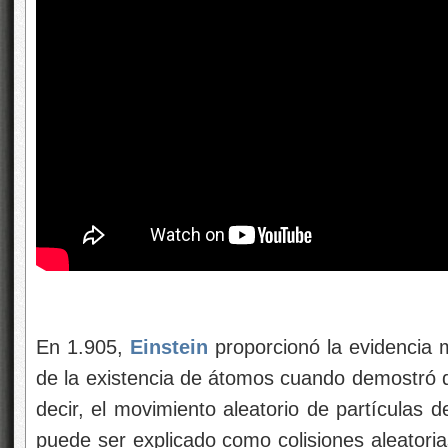
En 1.905,
Einstein
proporcionó la evidencia 
de la existencia de átomos cuando demostró 
decir, el movimiento aleatorio de partículas 
puede ser explicado como colisiones aleatoria