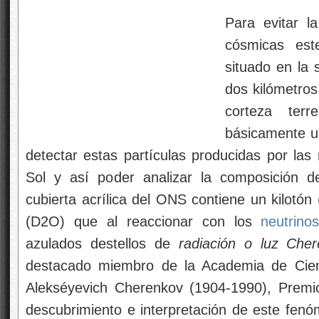
Para evitar la
cósmicas est
situado en la 
dos kilómetros
corteza ter
básicamente u
detectar estas partículas producidas por las 
Sol y así poder analizar la composición de
cubierta acrílica del ONS contiene un kilotó
(D2O) que al reaccionar con los
neutrino
azulados destellos de
radiación o luz Che
destacado miembro de la Academia de Cienc
Alekséyevich Cherenkov (1904-1990), Premi
descubrimiento e interpretación de este fenóm