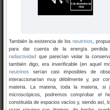
También la existencia de los
neutrinos
, propu
para dar cuenta de la energía perdida 
radiactividad
que parecían violar la conserva
también digo, era inverificable (en aquel 
neutrinos
serían casi imposibles de obse
interaccionarían muy débilmente y, por co
materia. La materia, toda la materia, si 
microscópicos, podremos comprobar el 
constituida de espacios vacíos y, siendo así, 
rozar siquiera sus átomos, de hecho, puede