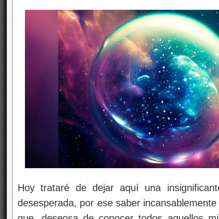
Hoy trataré de dejar aquí una insignifica
desesperada, por ese saber incansablemente
que, deseosa de conocer todos aquellos mi