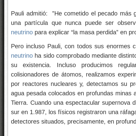
Pauli admitió: ”He cometido el pecado más gr
una partícula que nunca puede ser observad
neutrino
para explicar “la masa perdida” en pr
Pero incluso Pauli, con todos sus enormes c
neutrino
ha sido comprobado mediante distint
su existencia. Incluso producimos reg
colisionadores de átomos, realizamos exper
por reactores nucleares y, detectamos su p
agua pesada colocados en profundas minas a
Tierra. Cuando una espectacular supernova de 
sur en 1.987, los físicos registraron una ráfa
detectores situados, precisamente, en profun