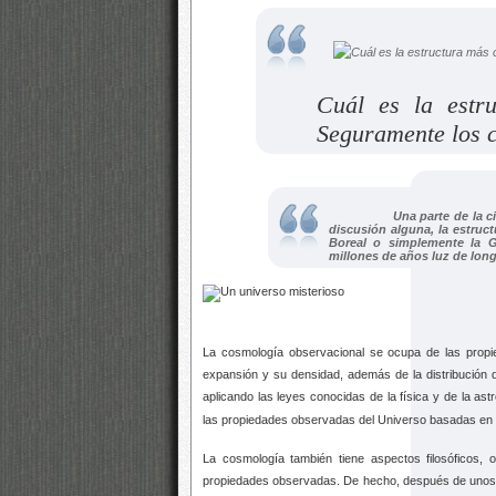
Cuál es la estr
Seguramente los 
Una parte de la c
discusión alguna,
la estruc
Boreal o simplemente la G
millones de años luz de long
La cosmología observacional se ocupa de las propied
expansión y su densidad, además de la distribución 
aplicando las leyes conocidas de la física y de la as
las propiedades observadas del Universo basadas en 
La cosmología también tiene aspectos filosóficos, 
propiedades observadas. De hecho, después de unos mil