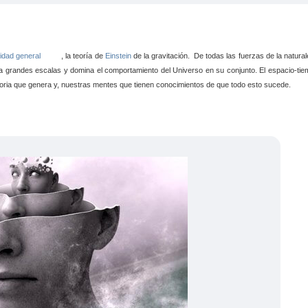
vidad
general
, la teoría de
Einstein
de la gravitación. De todas las fuerzas de la natural
a grandes escalas y domina el comportamiento del Universo en su conjunto. El espacio-tiem
atoria que genera y, nuestras mentes que tienen conocimientos de que todo esto sucede.