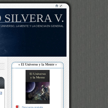
 SILVERA V.
 UNIVERSO, LA MENTE Y LA CIENCIA EN GENERAL.
« El Universo y la Mente »
Descarga gratuita