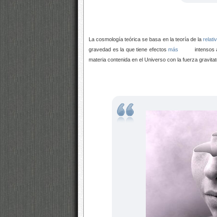
La cosmología teórica se basa en la teoría de la
relati
gravedad es la que tiene efectos
más
intensos 
materia contenida en el Universo con la fuerza gravit