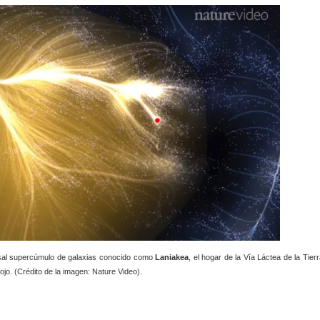
osal supercúmulo de galaxias conocido como
Laniakea
, el hogar de la Vía Láctea de la Tier
o. (Crédito de la imagen: Nature Video).