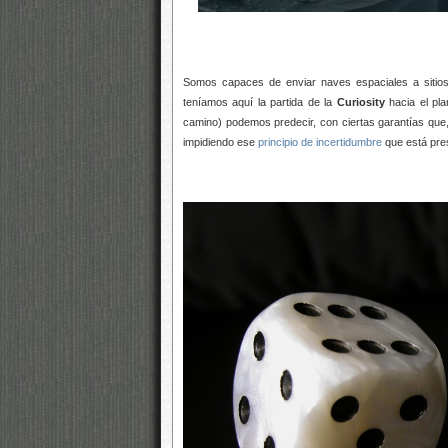
Somos capaces de enviar naves espaciales a sitios
teníamos aquí la partida de la
Curiosity
hacia el pla
camino) podemos predecir, con ciertas garantías que,
impidiendo ese
principio de incertidumbre
que está pres