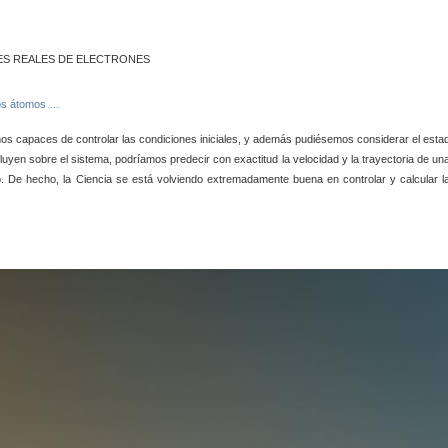
dos átomos …
emos capaces de controlar las condiciones iniciales, y además pudiésemos considerar el esta
fluyen sobre el sistema, podríamos predecir con exactitud la velocidad y la trayectoria de un
uro. De hecho, la Ciencia se está volviendo extremadamente buena en controlar y calcular l