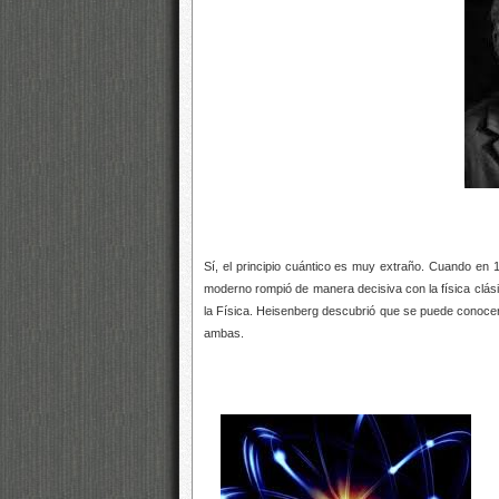
Sí, el principio cuántico es muy extraño. Cuando en 19
moderno rompió de manera decisiva con la física clá
la Física. Heisenberg descubrió que se puede conocer, 
ambas.