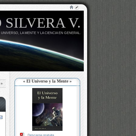
 SILVERA V.
 UNIVERSO, LA MENTE Y LA CIENCIA EN GENERAL.
« El Universo y la Mente »
»
Descarga gratuita