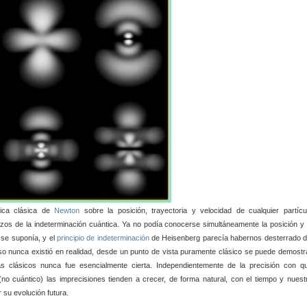
ica clásica de
Newton
sobre la posición, trayectoria y velocidad de cualquier partícu
os de la indeterminación cuántica. Ya no podía conocerse simultáneamente la posición y 
e se suponía, y el
principio de indeterminación
de Heisenberg parecía habernos desterrado d
so nunca existió en realidad, desde un punto de vista puramente clásico se puede demostr
mas clásicos nunca fue esencialmente cierta. Independientemente de la precisión con q
no cuántico) las imprecisiones tienden a crecer, de forma natural, con el tiempo y nuest
r su evolución futura.