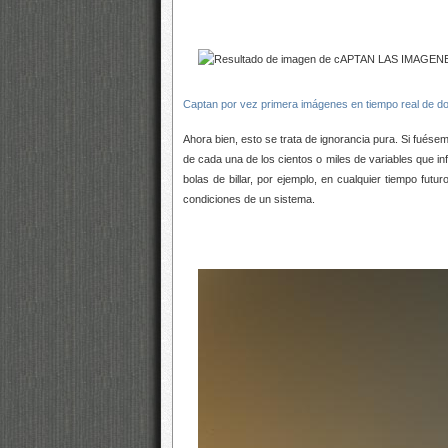
Captan por vez primera imágenes en tiempo real de 
Ahora bien, esto se trata de ignorancia pura. Si fués
de cada una de los cientos o miles de variables que in
bolas de billar, por ejemplo, en cualquier tiempo fut
condiciones de un sistema.