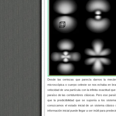
Desde las certezas que parecía darnos la mecán
microscópica o cuerpo celeste se nos echaba en braz
velocidad de una partícula con la infinita exactitud qu
paraíso de las certidumbres clásicas. Pero ese paraí
que la predictibilidad que se suponía a los siste
conozcamos el estado inicial de un sistema clásico (
información inicial puede llegar a ser inútil para predeci