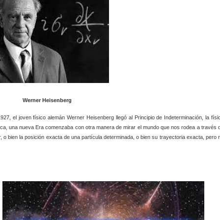
Werner Heisenberg
27, el joven físico alemán Werner Heisenberg llegó al Principio de Indeterminación, la físi
sica, una nueva Era comenzaba con otra manera de mirar el mundo que nos rodea a través 
o bien la posición exacta de una partícula determinada, o bien su trayectoria exacta, pero 