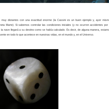
 muy distantes con una exactitud enorme (la Cassini es un buen ejemplo y, ayer mism
neta Marte). Si sabemos controlar las condiciones iniciales (y no ocurren accidentes por 
 la nave llegará a su destino como se había calculado. Es decir, de alguna manera, estam
ente en todo lo que acontece en nuestras vidas, en el mundo y, en el Universo.