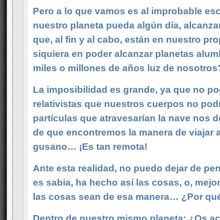
Pero a lo que vamos es al improbable es
nuestro planeta pueda algún día, alcanzar
que, al fin y al cabo, están en nuestro p
siquiera en poder alcanzar planetas alumb
miles o millones de años luz de nosotro
La imposibilidad es grande, ya que no p
relativistas que nuestros cuerpos no pod
partículas que atravesarían la nave nos de
de que encontremos la manera de viajar a
gusano… ¡Es tan remota!
Ante esta realidad, no puedo dejar de pen
es sabia, ha hecho así las cosas, o, mejor
las cosas sean de esa manera… ¿Por qu
Dentro de nuestro mismo planeta: ¿Os a