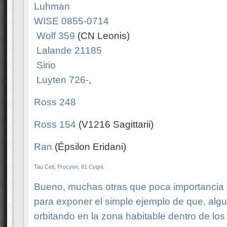
Luhman
WISE 0855-0714
Wolf 359
(CN Leonis)
Lalande 21185
Sirio
Luyten 726-
,
Ross 248
Ross 154
(V1216 Sagittarii)
Ran
(Épsilon Eridani)
Tau Ceti,
Procyon
,
61 Cygni
.
Bueno, muchas otras que poca importancia 
para exponer el simple ejemplo de que, algu
orbitando en la zona habitable dentro de los