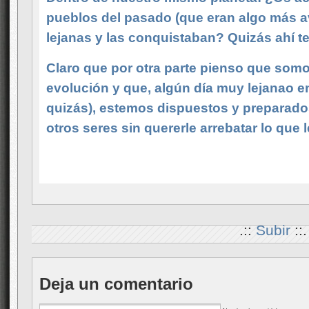
pueblos del pasado (que eran algo más av
lejanas y las conquistaban? Quizás ahí t
Claro que por otra parte pienso que som
evolución y que, algún día muy lejanao en
quizás), estemos dispuestos y preparado
otros seres sin quererle arrebatar lo que 
.::
Subir
::.
Deja un comentario