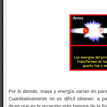
Por lo demás, masa y energía varían en parale
Cuantitativamente no es difícil obtener, a par
dicen que es la ecuación más famosa de la fís