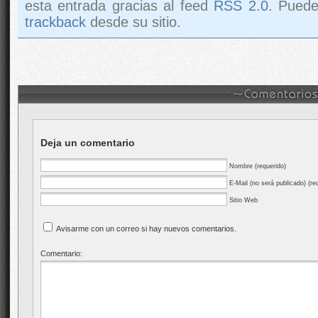
esta entrada gracias al feed
RSS 2.0
. Pued
trackback
desde su sitio.
Deja un comentario
Nombre (requerido)
E-Mail (no será publicado) (re
Sitio Web
Avisarme con un correo si hay nuevos comentarios.
Comentario: