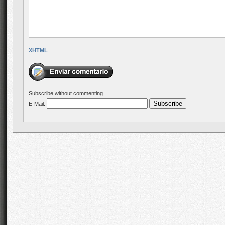
XHTML
Subscribe without commenting
E-Mail: