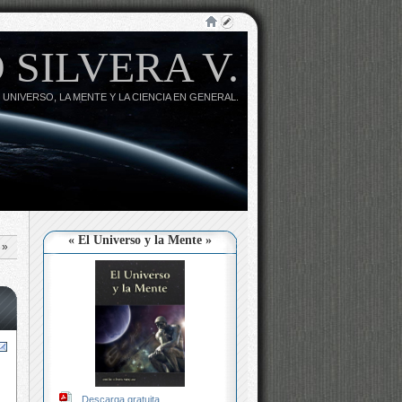
 SILVERA V.
 UNIVERSO, LA MENTE Y LA CIENCIA EN GENERAL.
« El Universo y la Mente »
»
Descarga gratuita