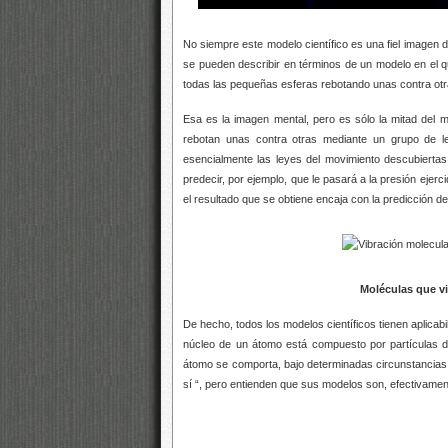
No siempre este modelo científico es una fiel imagen 
se pueden describir en términos de un modelo en el 
todas las pequeñas esferas rebotando unas contra otra
Esa es la imagen mental, pero es sólo la mitad del 
rebotan unas contra otras mediante un grupo de l
esencialmente las leyes del movimiento descubierta
predecir, por ejemplo, que le pasará a la presión ejerc
el resultado que se obtiene encaja con la predicción d
Moléculas que vi
De hecho, todos los modelos científicos tienen aplicabil
núcleo de un átomo está compuesto por partículas
átomo se comporta, bajo determinadas circunstancias
sí “, pero entienden que sus modelos son, efectivament