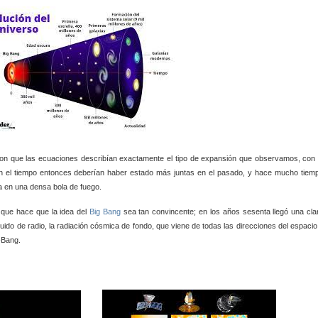
on que las ecuaciones describían exactamente el tipo de expansión que observamos, con 
con el tiempo entonces deberían haber estado más juntas en el pasado, y hace mucho tiem
a en una densa bola de fuego.
a que hace que la idea del
Big Bang
sea tan convincente; en los años sesenta llegó una cla
ruido de radio, la radiación cósmica de fondo, que viene de todas las direcciones del espacio
-Bang.