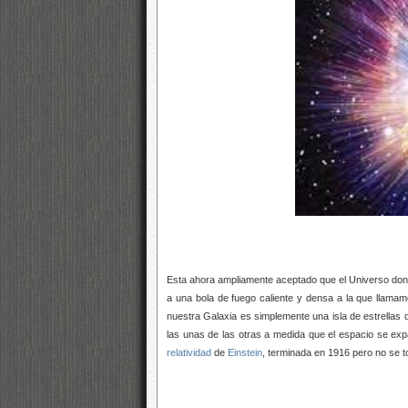
Esta ahora ampliamente aceptado que el Universo don
a una bola de fuego caliente y densa a la que llama
nuestra Galaxia es simplemente una isla de estrellas
las unas de las otras a medida que el espacio se exp
relatividad
de
Einstein
, terminada en 1916 pero no se 