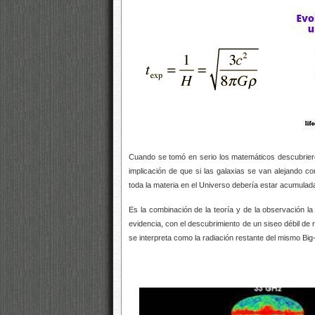
Cuando se tomó en serio los matemáticos descubrier
implicación de que si las galaxias se van alejando 
toda la materia en el Universo debería estar acumulad
Es la combinación de la teoría y de la observación l
evidencia, con el descubrimiento de un siseo débil de 
se interpreta como la radiación restante del mismo Big