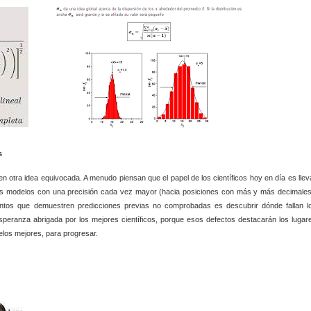
s
en otra idea equivocada. A menudo piensan que el papel de los científicos hoy en día es llev
us modelos con una precisión cada vez mayor (hacia posiciones con más y más decimales
entos que demuestren predicciones previas no comprobadas es descubrir dónde fallan l
peranza abrigada por los mejores científicos, porque esos defectos destacarán los lugar
os mejores, para progresar.