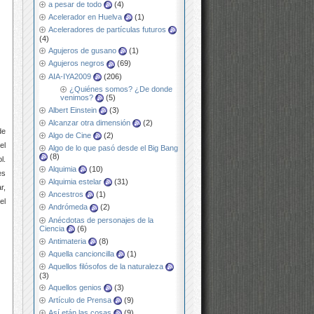
a pesar de todo
(4)
Acelerador en Huelva
(1)
Aceleradores de partículas futuros
(4)
Agujeros de gusano
(1)
Agujeros negros
(69)
AIA-IYA2009
(206)
¿Quiénes somos? ¿De donde
venimos?
(5)
Albert Einstein
(3)
Alcanzar otra dimensión
(2)
de
Algo de Cine
(2)
el
Algo de lo que pasó desde el Big Bang
(8)
l.
Alquimia
(10)
es
Alquimia estelar
(31)
r,
Ancestros
(1)
el
Andrómeda
(2)
Anécdotas de personajes de la
Ciencia
(6)
Antimateria
(8)
Aquella cancioncilla
(1)
Aquellos filósofos de la naturaleza
(3)
Aquellos genios
(3)
Artículo de Prensa
(9)
Así etán las cosas
(9)