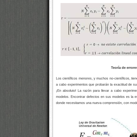
Teoría de errore
Los científicos menores, y muchos no-científicos, tien
a cabo experimentos que probarán la exactitud de s
¡En absoluto! La razón para llevar a cabo experim
modelos. Encontrar defectos en sus modelos es la es
donde necesitamos una nueva comprensión, con model