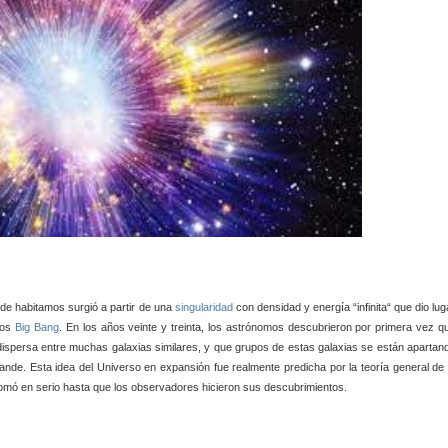
de habitamos surgió a partir de una
singularidad
con densidad y energía “infinita“ que dio lug
mos
Big Bang
. En los años veinte y treinta, los astrónomos descubrieron por primera vez q
 dispersa entre muchas galaxias similares, y que grupos de estas galaxias se están apartan
ande. Esta idea del Universo en expansión fue realmente predicha por la teoría general de 
tomó en serio hasta que los observadores hicieron sus descubrimientos.