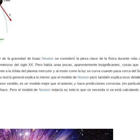
ey de la gravedad de Isaac
Newton
se consideró la pieza clave de la física durante más 
ienzos del siglo XX. Pero había unas pocas, aparentemente insignificantes, cosas que 
nte a la órbita del planeta mercurio y al modo como la luz se curva cuando pasa cerca del So
u teoría general explica lo mismo que el modelo de
Newton
pero también explica esos detall
n ese sentido, es un modelo mejor que el anterior, y hace predicciones correctas (en particula
o hace. Pero el modelo de
Newton
todavía es todo lo que se necesita si se está calculando 