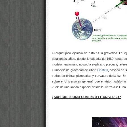
El arquetípico ejemplo de esto es la gravedad. La l
doscientos años, desde la década de 1680 hasta com
modelo newtoniano no podía explicar o predecir, refere
El modelo de gravedad de Albert
Einstein
, basado en s
sutiles de órbitas planetarias y curvatura de la luz. E
sobre el Universo en general) que el viejo modelo n
vuelo de una sonda espacial desde la Tierra a la Luna.
¿SABEMOS COMO COMENZÓ EL UNIVERSO?