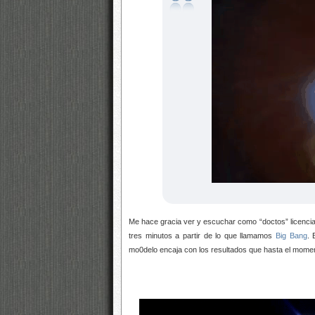
Me hace gracia ver y escuchar como “doctos” licenciad
tres minutos a partir de lo que llamamos
Big Bang
. 
mo0delo encaja con los resultados que hasta el mome