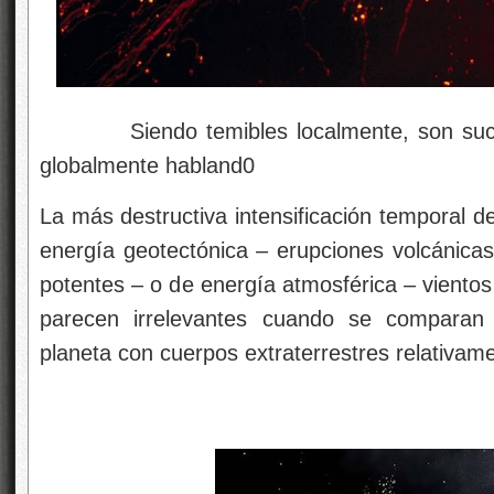
Siendo temibles localmente, son suceso
globalmente habland0
La más destructiva intensificación temporal d
energía geotectónica – erupciones volcánicas
potentes – o de energía atmosférica – vientos
parecen irrelevantes cuando se comparan c
planeta con cuerpos extraterrestres relativam