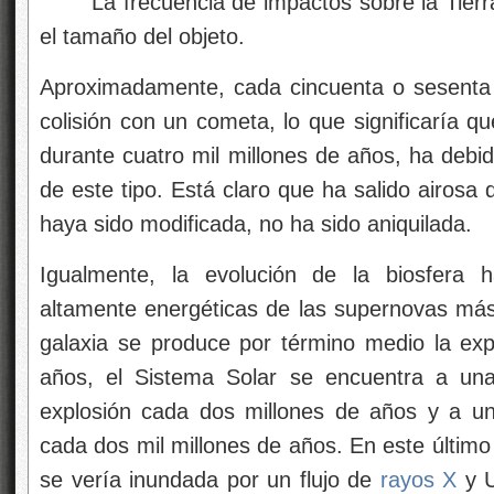
La frecuencia de impactos sobre la Tierra
el tamaño del objeto.
Aproximadamente, cada cincuenta o sesenta
colisión con un cometa, lo que significaría q
durante cuatro mil millones de años, ha debi
de este tipo. Está claro que ha salido airosa
haya sido modificada, no ha sido aniquilada.
Igualmente, la evolución de la biosfera h
altamente energéticas de las supernovas má
galaxia se produce por término medio la ex
años, el Sistema Solar se encuentra a una
explosión cada dos millones de años y a u
cada dos mil millones de años. En este último 
se vería inundada por un flujo de
rayos X
y U