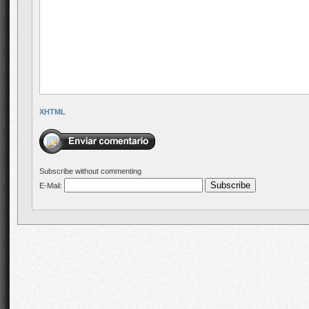
XHTML
Subscribe without commenting
E-Mail: