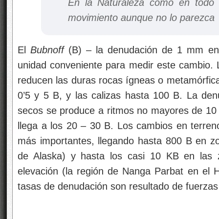
En la Naturaleza como en todo 
movimiento aunque no lo parezca
El
Bubnoff
(B) – la denudación de 1 mm en
unidad conveniente para medir este cambio. La
reducen las duras rocas ígneas o metamórfic
0’5 y 5 B, y las calizas hasta 100 B. La de
secos se produce a ritmos no mayores de 10 
llega a los 20 – 30 B. Los cambios en terr
más importantes, llegando hasta 800 B en zo
de Alaska) y hasta los casi 10 KB en las 
elevación (la región de Nanga Parbat en el H
tasas de denudación son resultado de fuerza