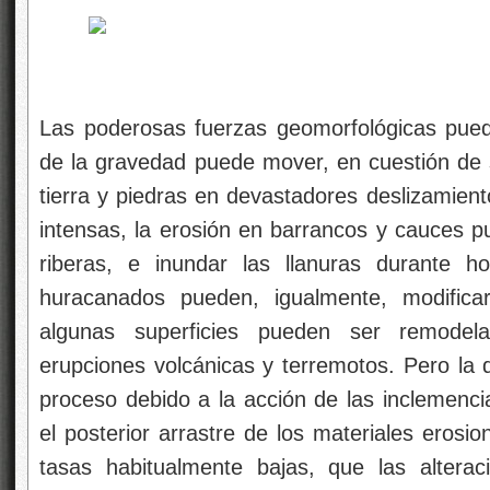
Las poderosas fuerzas geomorfológicas pue
de la gravedad puede mover, en cuestión d
tierra y piedras en devastadores deslizamient
intensas, la erosión en barrancos y cauces p
riberas, e inundar las llanuras durante h
huracanados pueden, igualmente, modifica
algunas superficies pueden ser remodel
erupciones volcánicas y terremotos. Pero la 
proceso debido a la acción de las inclemenci
el posterior arrastre de los materiales eros
tasas habitualmente bajas, que las altera