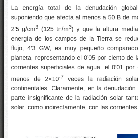
La energía total de la denudación global
suponiendo que afecta al menos a 50 B de ma
3
3
2’5 g/cm
(125 tn/m
) y que la altura media
energía de los campos de la Tierra se redu
flujo, 4’3 GW, es muy pequeño comparado c
planeta, representando el 0’05 por ciento de l
corrientes superficiales de agua, el 0’01 por 
-7
menos de 2×10
veces la radiación sola
continentales. Claramente, en la denudación 
parte insignificante de la radiación solar tan
solar, como indirectamente, con las corrientes