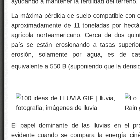
ayudando a mantener la fertilidad del terreno.
La máxima pérdida de suelo compatible con el
aproximadamente de 11 toneladas por hectár
agrícola norteamericano. Cerca de dos qui
país se están erosionando a tasas superio
erosión, solamente por agua, es de cas
equivalente a 550 B (suponiendo que la densid
El papel dominante de las lluvias en el p
evidente cuando se compara la energía cinét